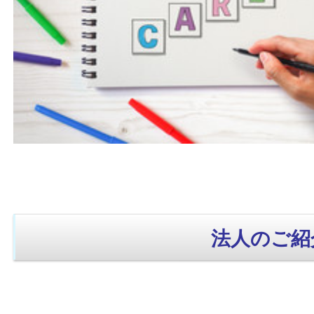
法人のご紹