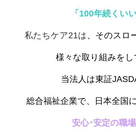
「100年続くい
私たちケア21は
、そのスロ
様々な取り組みをし
当法人は東証JASD
総合福祉企業で、
日本全国
安心･安定の職