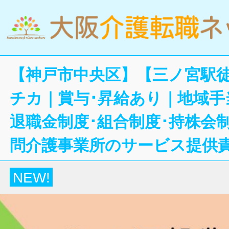
【神戸市中央区】【三ノ宮駅徒
チカ｜賞与･昇給あり｜地域手
退職金制度･組合制度･持株会
問介護事業所のサービス提供
NEW!