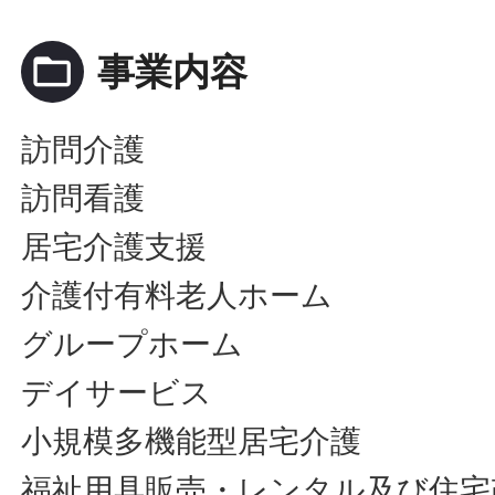
folder_open
事業内容
訪問介護
訪問看護
居宅介護支援
介護付有料老人ホーム
グループホーム
デイサービス
小規模多機能型居宅介護
福祉用具販売・レンタル及び住宅