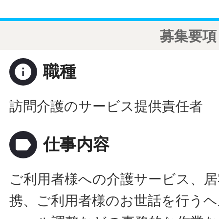
募集要項
info
職種
訪問介護のサービス提供責任者
label
仕事内容
ご利用者様への介護サービス、居
携、ご利用者様のお世話を行うヘ