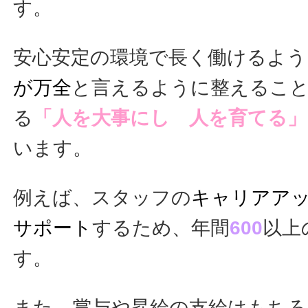
す。
安心安定の環境で長く働けるよう
が万全
と言えるように整えるこ
る
「人を大事にし 人を育てる」
います。
例えば、スタッフの
キャリアア
サポート
するため、年間
600
以上
す。
また、賞与や昇給の支給はもちろ