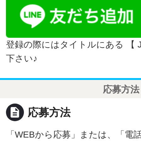
登録の際にはタイトルにある 【 JO
下さい♪
応募方法
description
応募方法
「WEBから応募」または、「電