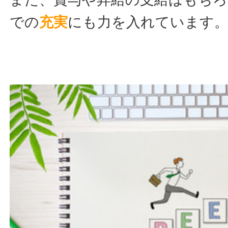
での
充実
にも力を入れています