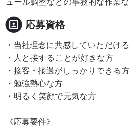
ュール調整などの事務的な作業な
portrait
応募資格
・当社理念に共感していただける
・人と接することが好きな方
・接客・接遇がしっかりできる方
・勉強熱心な方
・明るく笑顔で元気な方
《応募要件》