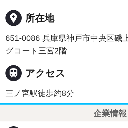
place
所在地
651-0086 兵庫県神戸市中央区磯
グコート三宮2階

アクセス
三ノ宮駅徒歩約8分
企業情報