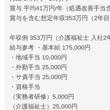
賞与 平均41万円/年（処遇改善手当
賞与を含む想定年収353万円（2年
年収例 353万円（介護福祉士 入社2
給与参考 ・基本給 175,000円
・地域手当 10,000円
・外勤手当 25,000円
・サ責手当 25,000円
・資格手当
（実務者研修）5,000円
（介護福祉士）25,000円