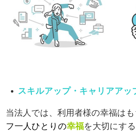
スキルアップ・キャリアアッ
当法人では、利用者様の幸福はも
フ一人ひとりの
幸福
を大切にす