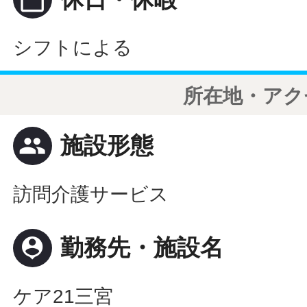
シフトによる
所在地・アク
people
施設形態
訪問介護サービス
person_pin
勤務先・施設名
ケア21三宮