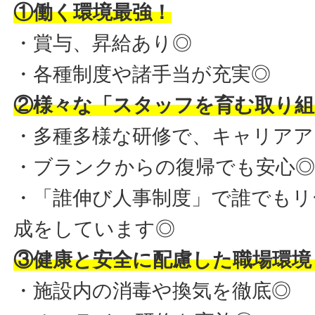
①働く環境最強！
・賞与、昇給あり◎
・各種制度や諸手当が充実◎
②様々な「スタッフを育む取り組
・多種多様な研修で、キャリアア
・ブランクからの復帰でも安心
・「誰伸び人事制度」で誰でもリ
成をしています◎
③健康と安全に配慮した職場環境
・施設内の消毒や換気を徹底◎