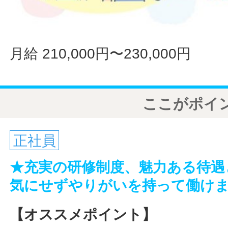
月給 210,000円〜230,000円
ここがポイ
正社員
★充実の研修制度、魅力ある待遇
気にせずやりがいを持って働け
【オススメポイント】