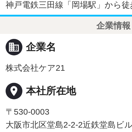
神戸電鉄三田線「岡場駅」から徒
企業情報
business
企業名
株式会社ケア21
place
本社所在地
〒530-0003
大阪市北区堂島2-2-2近鉄堂島ビル