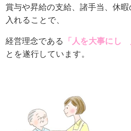
賞与や昇給の支給、諸手当、休暇
入れることで、
経営理念である
「人を大事にし 
とを遂行しています。