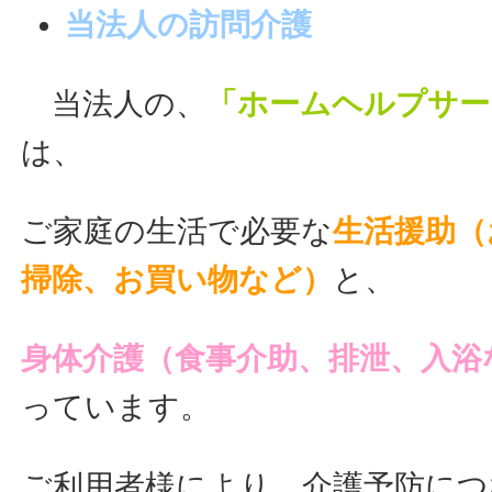
当法人の訪問介護
当法人の、
「
ホームヘルプサー
は、
ご家庭の生活で必要な
生活援助（
掃除、お買い物など）
と、
身体介護（食事介助、排泄、入浴
っています。
ご利用者様により、介護予防につ