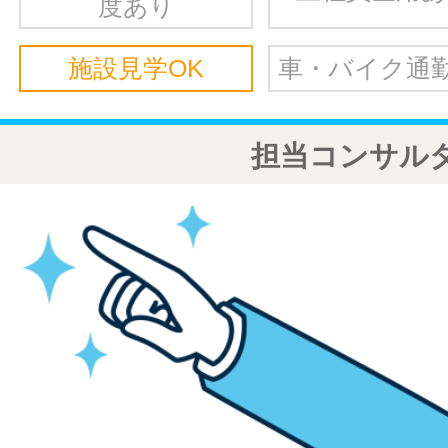
度あり
施設見学OK
車・バイク通勤
担当コンサル