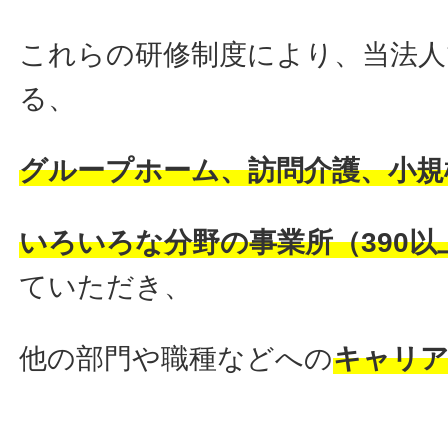
これらの研修制度により、当法人
る、
グループホーム、訪問介護、小規
いろいろな分野の事業所（390以
ていただき、
他の部門や職種などへの
キャリ