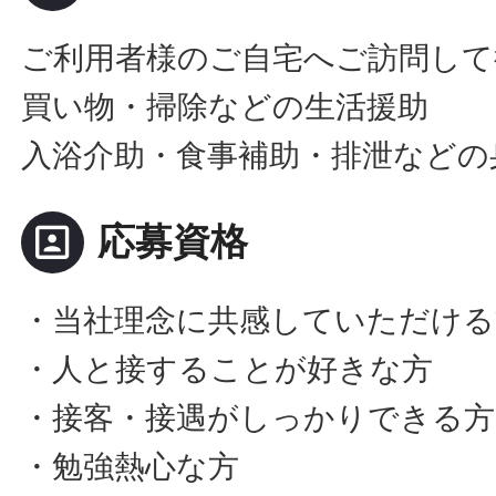
ご利用者様のご自宅へご訪問して
買い物・掃除などの生活援助
入浴介助・食事補助・排泄などの
portrait
応募資格
・当社理念に共感していただける
・人と接することが好きな方
・接客・接遇がしっかりできる方
・勉強熱心な方