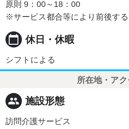
原則 9：00～18：00
※サービス都合等により前後する
calendar_today
休日・休暇
シフトによる
所在地・アク
people
施設形態
訪問介護サービス