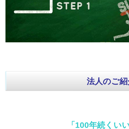
法人のご紹
「100年続くい