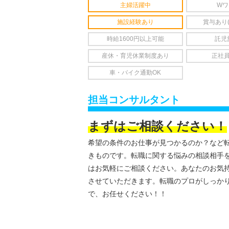
主婦活躍中
Wワ
施設経験あり
賞与あり
時給1600円以上可能
託児
産休・育児休業制度あり
正社
車・バイク通勤OK
担当コンサルタント
まずはご相談ください！
希望の条件のお仕事が見つかるのか？など
きものです。転職に関する悩みの相談相手
はお気軽にご相談ください。あなたのお気
させていただきます。転職のプロがしっか
で、お任せください！！