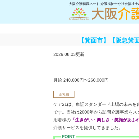
大阪介護転職ネット|介護福祉士や社会福祉
【箕面市】【阪急箕
2026.08.03更新
月給 240,000円〜260,000円
正社員
ケア21
は
、東証スタンダード上場の未来を
です。当社は2000年から訪問介護事業を
用者様の
「生きがい・楽しさ・笑顔があふ
介護サービスを提供してきました。
POINT