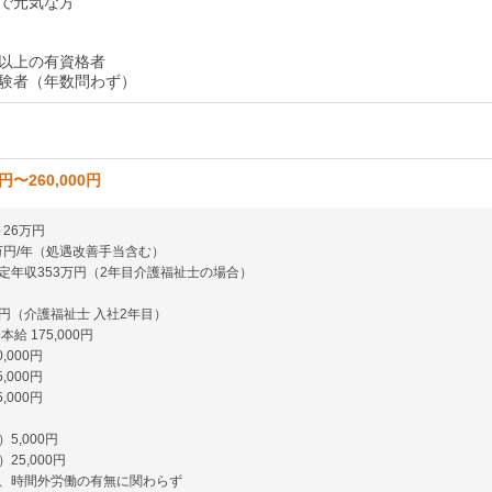
で元気な方
以上の有資格者
験者（年数問わず）
0円〜260,000円
～26万円
1万円/年（処遇改善手当含む）
定年収353万円（2年目介護福祉士の場合）
万円（介護福祉士 入社2年目）
給 175,000円
,000円
,000円
,000円
5,000円
25,000円
、時間外労働の有無に関わらず