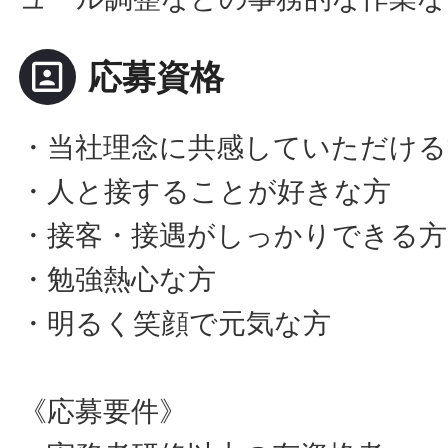
portrait
応募資格
・当社理念に共感していただける
・人と接することが好きな方
・接客・接遇がしっかりできる方
・勉強熱心な方
・明るく笑顔で元気な方
《応募要件》