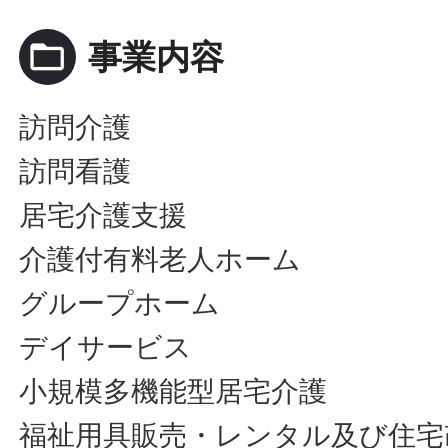
folder_open
事業内容
訪問介護
訪問看護
居宅介護支援
介護付有料老人ホーム
グループホーム
デイサービス
小規模多機能型居宅介護
福祉用具販売・レンタル及び住宅