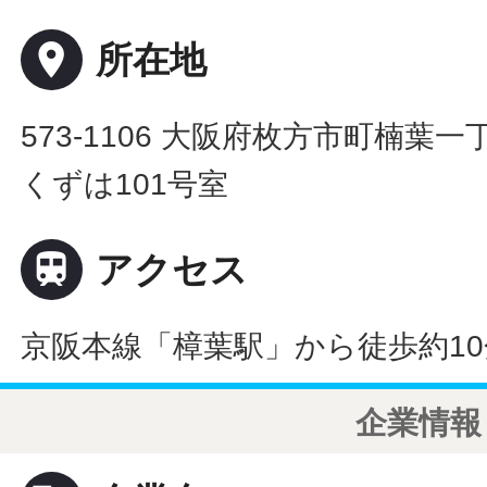
place
所在地
573-1106 大阪府枚方市町楠葉一
くずは101号室

アクセス
京阪本線「樟葉駅」から徒歩約10
企業情報