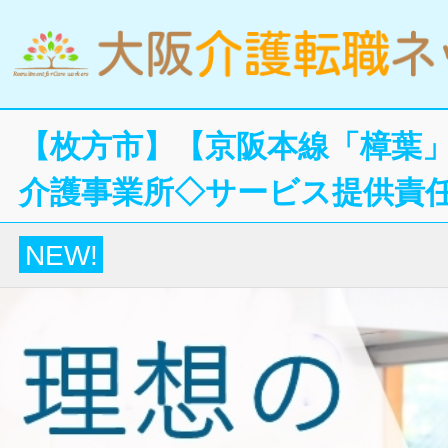
【枚方市】【京阪本線「樟葉」
介護事業所◇サービス提供責
NEW!