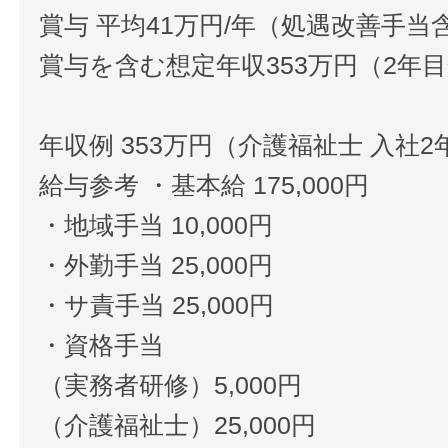
賞与 平均41万円/年（処遇改善手当
賞与を含む想定年収353万円（2年
年収例 353万円（介護福祉士 入社2
給与参考 ・基本給 175,000円
・地域手当 10,000円
・外勤手当 25,000円
・サ責手当 25,000円
・資格手当
（実務者研修）5,000円
（介護福祉士）25,000円