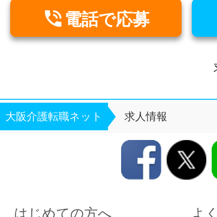

電話で応募
大阪介護転職ネット
求人情報
はじめての方へ
よ