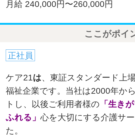
月給 240,000円〜260,000円
ここがポイ
正社員
ケア21
は
、東証スタンダード上
福祉企業です。当社は2000年か
トし、以後ご利用者様の
「生きが
ふれる」
心を大切にする介護サ
た。