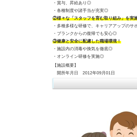
・賞与、昇給あり◎
・各種制度や諸手当が充実◎
②様々な「スタッフを育む取り組み」を実
・多種多様な研修で、キャリアアップのサ
・ブランクからの復帰でも安心◎
③健康と安全に配慮した職場環境！
・施設内の消毒や換気を徹底◎
・オンライン研修を実施◎
【施設概要】
開所年月日 2012年09月01日