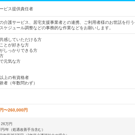
ービス提供責任者
の介護サービス、居宅支援事業者との連携、ご利用者様のお世話を行う
スケジュール調整などの事務的な作業などをお願いします。
共感していただける方
ことが好きな方
がしっかりできる方
方
で元気な方
以上の有資格者
験者（年数問わず）
0円〜260,000円
～26万円
1万円/年（処遇改善手当含む）