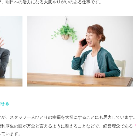
が、明日への活力になる大変やりがいのある仕事です。
指せる
すが、スタッフ一人ひとりの幸福を大切にすることにも尽力しています
福利厚生の面が万全と言えるように整えることなどで、経営理念である
しています。