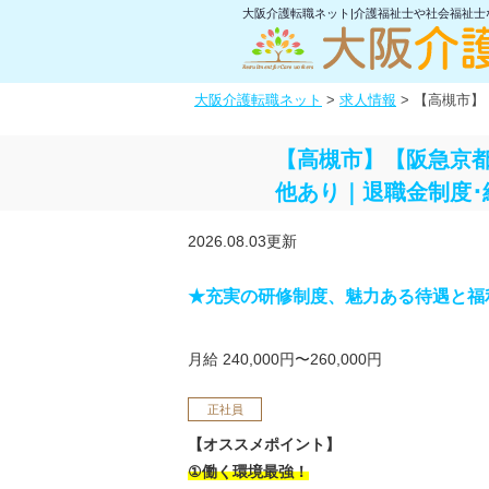
大阪介護転職ネット|介護福祉士や社会福祉
大阪介護転職ネット
>
求人情報
>
【高槻市】
【高槻市】【阪急京都
他あり｜退職金制度･
2026.08.03更新
★充実の研修制度、魅力ある待遇と福
月給 240,000円〜260,000円
正社員
【オススメポイント】
①働く環境最強！