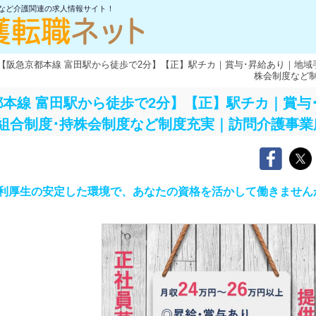
士など介護関連の求人情報サイト！
【阪急京都本線 富田駅から徒歩で2分】【正】駅チカ｜賞与･昇給あり｜地域
株会制度など
本線 富田駅から徒歩で2分】【正】駅チカ｜賞与
組合制度･持株会制度など制度充実｜訪問介護事
利厚生の安定した環境で、あなたの資格を活かして働きません