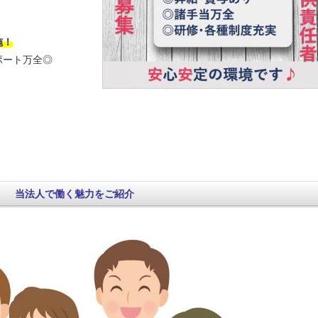
施！
ポート万全◎
当法人で働く魅力をご紹介