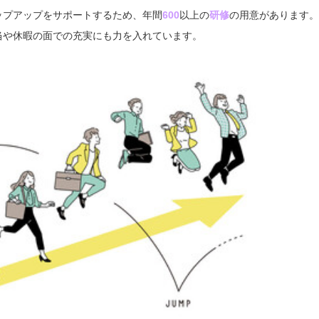
ップアップをサポートするため、年間
600
以上の
研修
の用意があります。
当や休暇の面での充実にも力を入れています。