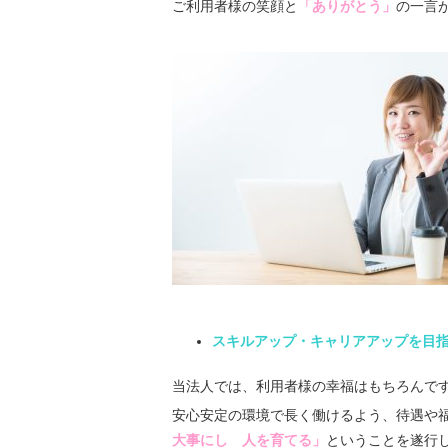
ご利用者様の笑顔と
「ありがとう」
の一言
スキルアップ・キャリアアップを目
当法人では、利用者様の幸福はもちろんで
安心安定の環境で長く働けるよう、待遇や
大事にし 人を育てる」
ということを遂行