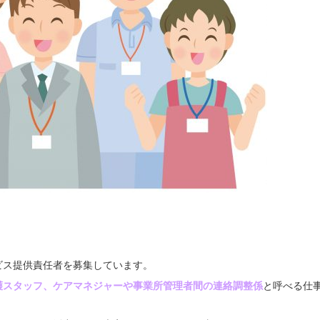
ビス提供責任者を募集しています。
護スタッフ、ケアマネジャーや事業所管理者間の連絡調整係
と呼べる仕