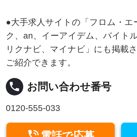
●大手求人サイトの「フロム・エ
ク、an、イーアイデム、バイトル
リクナビ、マイナビ」にも掲載
ご紹介できます。
local_phone
お問い合わせ番号
0120-555-033

電話で応募