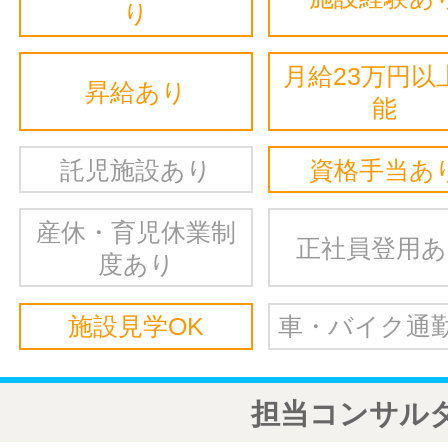
り
月給23万円以
昇給あり
能
託児施設あり
資格手当あ
産休・育児休業制
正社員登用
度あり
施設見学OK
車・バイク通勤
担当コンサル