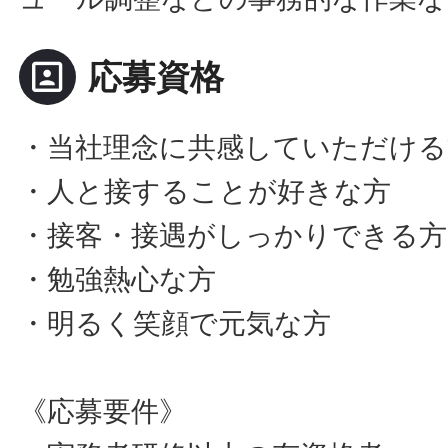
portrait
応募資格
・当社理念に共感していただける
・人と接することが好きな方
・接客・接遇がしっかりできる方
・勉強熱心な方
・明るく笑顔で元気な方
《応募要件》