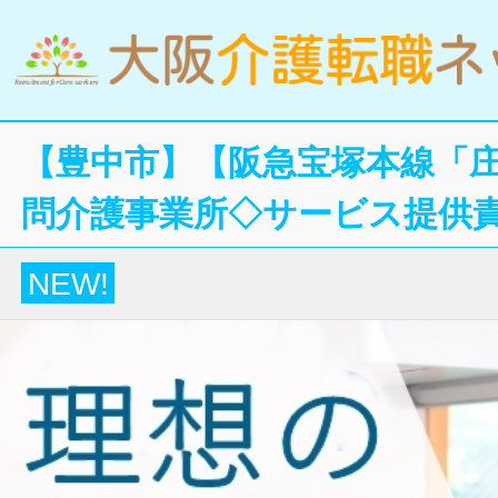
【豊中市】【阪急宝塚本線「庄
問介護事業所◇サービス提供
NEW!