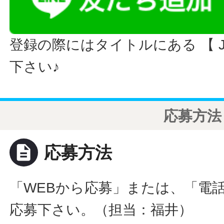
登録の際にはタイトルにある 【 JO
下さい♪
応募方法
description
応募方法
「WEBから応募」または、「電
応募下さい。（担当：福井）