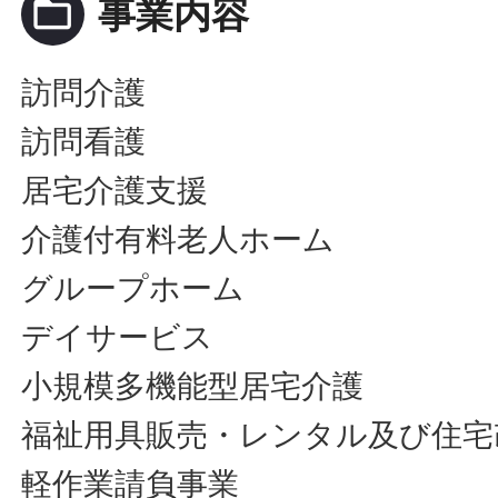
folder_open
事業内容
訪問介護
訪問看護
居宅介護支援
介護付有料老人ホーム
グループホーム
デイサービス
小規模多機能型居宅介護
福祉用具販売・レンタル及び住宅
軽作業請負事業