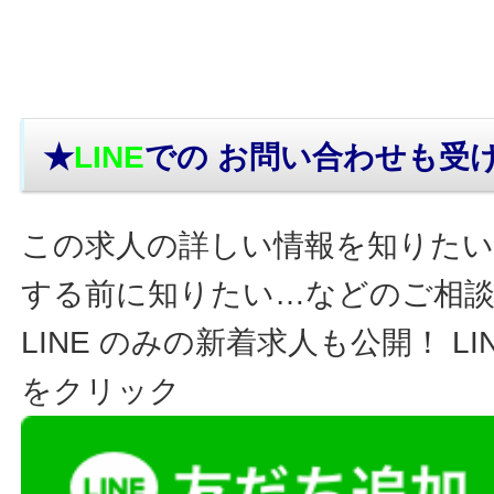
★
LINE
での お問い合わせ
も受
この求人の詳しい情報を知りたい
する前に知りたい…などのご相
LINE のみの新着求人も公開！ L
をクリック