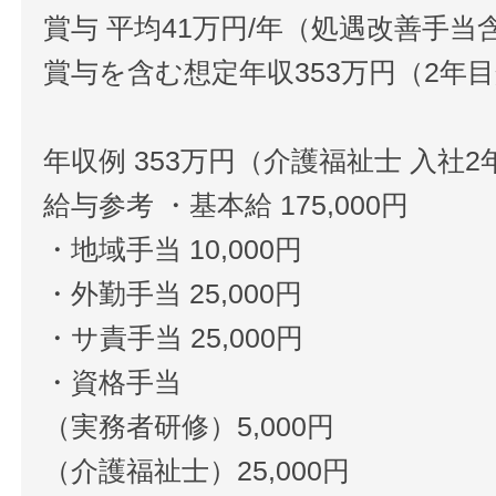
賞与 平均41万円/年（処遇改善手当
賞与を含む想定年収353万円（2年
年収例 353万円（介護福祉士 入社2
給与参考 ・基本給 175,000円
・地域手当 10,000円
・外勤手当 25,000円
・サ責手当 25,000円
・資格手当
（実務者研修）5,000円
（介護福祉士）25,000円