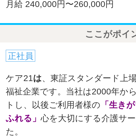
月給 240,000円〜260,000円
ここがポイ
正社員
ケア21
は
、東証スタンダード上
福祉企業です。当社は2000年か
トし、以後ご利用者様の
「生きが
ふれる」
心を大切にする介護サ
た。