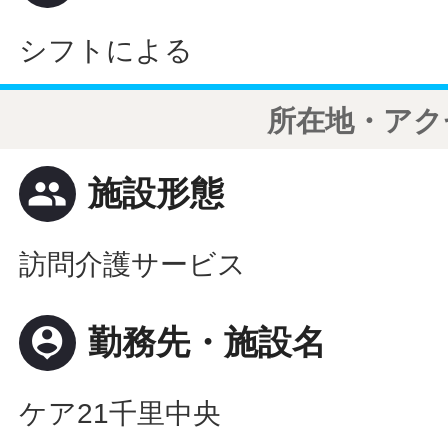
シフトによる
所在地・アク
people
施設形態
訪問介護サービス
person_pin
勤務先・施設名
ケア21千里中央