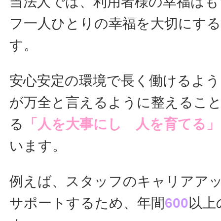
当法人では、利用者様の幸福はも
フ一人ひとりの幸福を大切にす
す。
安心安定の環境で長く働けるよう
が万全と言えるように整えるこ
る
「人を大事にし 人を育てる」
います。
例えば、スタッフのキャリアア
サポートするため、年間
600
以上