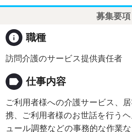
募集要項
info
職種
訪問介護のサービス提供責任者
label
仕事内容
ご利用者様への介護サービス、居
携、ご利用者様のお世話を行うヘ
ュール調整などの事務的な作業な