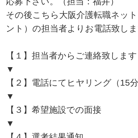
応募下さい。（担当：福井）
その後こちら大阪介護転職ネット
ント）の担当者よりお電話致しま
【１】担当者からご連絡致します
▼
【２】電話にてヒヤリング（15
▼
【３】希望施設での面接
▼
【４】選考結果通知