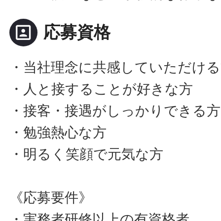
portrait
応募資格
・当社理念に共感していただける
・人と接することが好きな方
・接客・接遇がしっかりできる方
・勉強熱心な方
・明るく笑顔で元気な方
《応募要件》
・実務者研修以上の有資格者