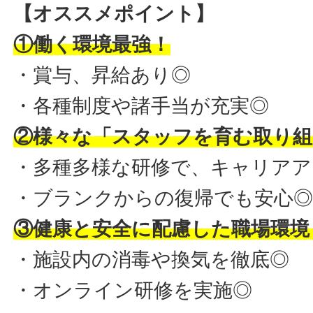
【オススメポイント】
①働く環境最強！
・賞与、昇給あり◎
・各種制度や諸手当が充実◎
②様々な「スタッフを育む取り組
・多種多様な研修で、キャリアア
・ブランクからの復帰でも安心
③健康と安全に配慮した職場環境
・施設内の消毒や換気を徹底◎
・オンライン研修を実施◎