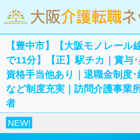
【豊中市】【大阪モノレール線
で11分】【正】駅チカ｜賞与
資格手当他あり｜退職金制度･
など制度充実｜訪問介護事業
者
NEW!