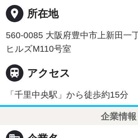
place
所在地
560-0085 大阪府豊中市上新田
ヒルズM110号室

アクセス
「千里中央駅」から徒歩約15分
企業情報