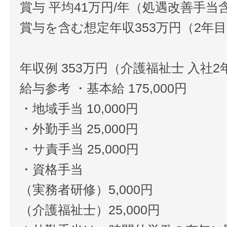
賞与 平均41万円/年（処遇改善手当
賞与を含む想定年収353万円（2年
年収例 353万円（介護福祉士 入社2
給与参考 ・基本給 175,000円
・地域手当 10,000円
・外勤手当 25,000円
・サ責手当 25,000円
・資格手当
（実務者研修）5,000円
（介護福祉士）25,000円