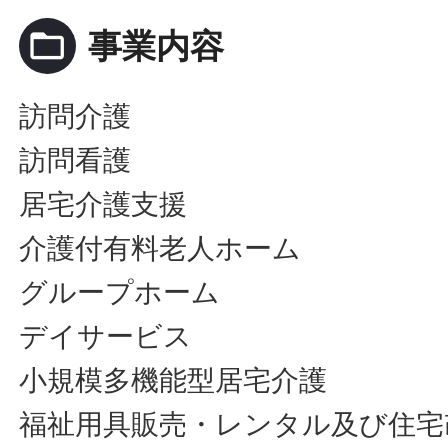
folder_open
事業内容
訪問介護
訪問看護
居宅介護支援
介護付有料老人ホーム
グループホーム
デイサービス
小規模多機能型居宅介護
福祉用具販売・レンタル及び住宅