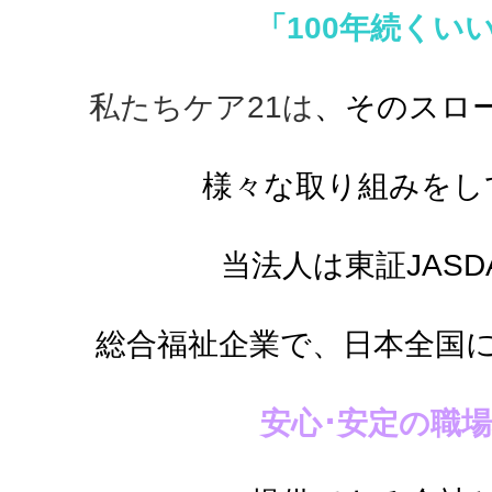
「100年続くい
私たちケア21は
、そのスロ
様々な取り組みをし
当法人は東証JASD
総合福祉企業で、
日本全国
安心･安定の職