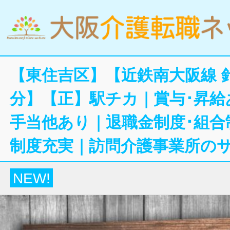
【東住吉区】【近鉄南大阪線 
分】【正】駅チカ｜賞与･昇給
手当他あり｜退職金制度･組合
制度充実｜訪問介護事業所の
NEW!