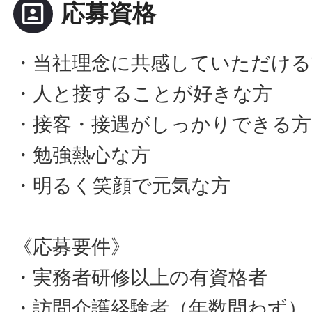
portrait
応募資格
・当社理念に共感していただける
・人と接することが好きな方
・接客・接遇がしっかりできる方
・勉強熱心な方
・明るく笑顔で元気な方
《応募要件》
・実務者研修以上の有資格者
・訪問介護経験者（年数問わず）