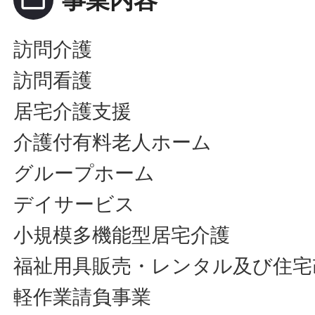
folder_open
事業内容
訪問介護
訪問看護
居宅介護支援
介護付有料老人ホーム
グループホーム
デイサービス
小規模多機能型居宅介護
福祉用具販売・レンタル及び住宅
軽作業請負事業