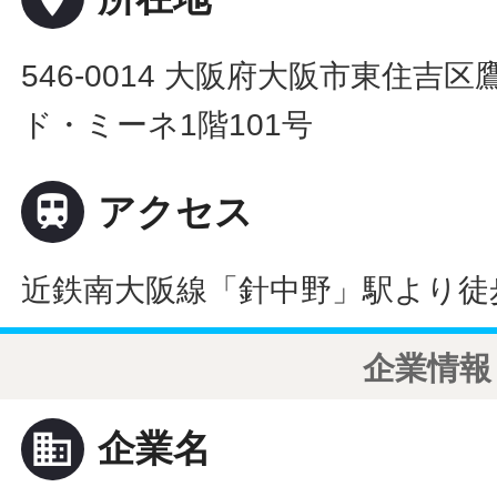
546-0014 大阪府大阪市東住吉区
ド・ミーネ1階101号

アクセス
近鉄南大阪線「針中野」駅より徒
企業情報
business
企業名