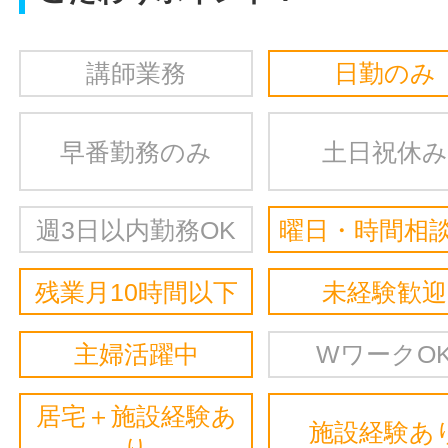
講師業務
日勤のみ
早番勤務のみ
土日祝休み
週3日以内勤務OK
曜日・時間相談
残業月10時間以下
未経験歓迎
主婦活躍中
WワークO
居宅＋施設経験あ
施設経験あ