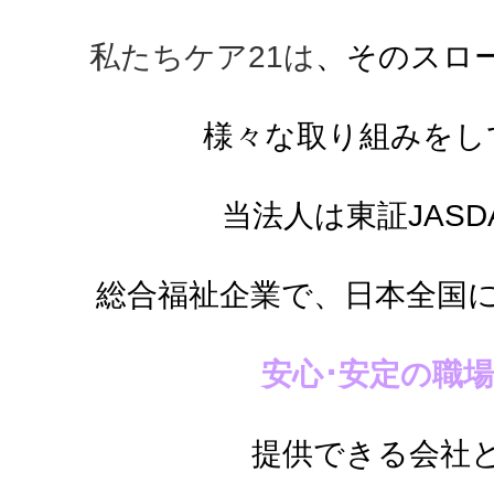
私たちケア21は
、そのスロ
様々な取り組みをし
当法人は東証JASD
総合福祉企業で、
日本全国
安心･安定の職
提供できる会社