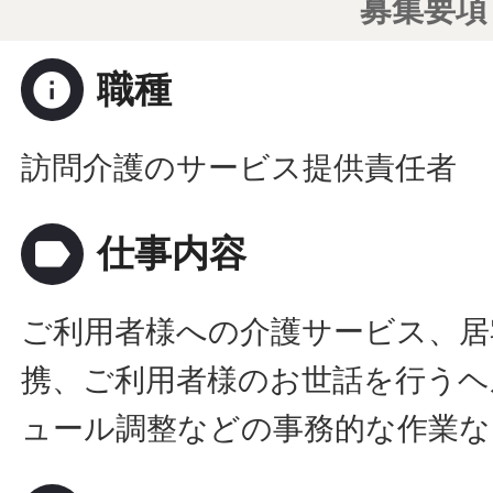
募集要項
info
職種
訪問介護のサービス提供責任者
label
仕事内容
ご利用者様への介護サービス、居
携、ご利用者様のお世話を行うヘ
ュール調整などの事務的な作業な