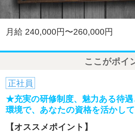
月給 240,000円〜260,000円
ここがポイ
正社員
★充実の研修制度、魅力ある待遇
環境で、あなたの資格を活かし
【オススメポイント】