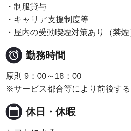
・制服貸与
・キャリア支援制度等
・屋内の受動喫煙対策あり（禁煙

勤務時間
原則 9：00～18：00
※サービス都合等により前後する
calendar_today
休日・休暇