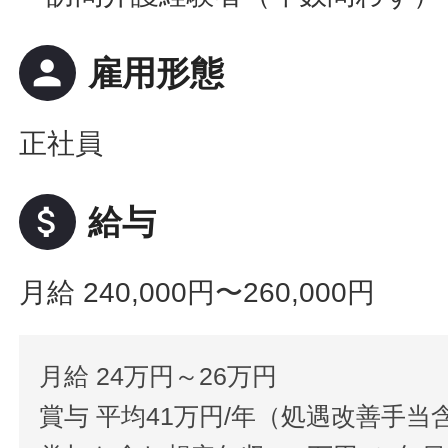
person
雇用形態
正社員
attach_money
給与
月給 240,000円〜260,000円
月給 24万円～26万円
賞与 平均41万円/年（処遇改善手当