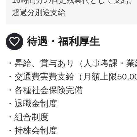
超過分別途支給
favorite_border
待遇・福利厚生
・昇給、賞与あり（人事考課・業
・交通費実費支給（月額上限50,0
・各種社会保険完備
・退職金制度
・組合制度
・持株会制度