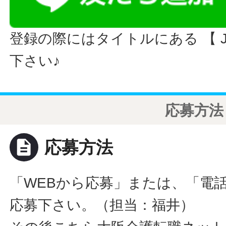
登録の際にはタイトルにある 【 JO
下さい♪
応募方法
description
応募方法
「WEBから応募」または、「電
応募下さい。（担当：福井）