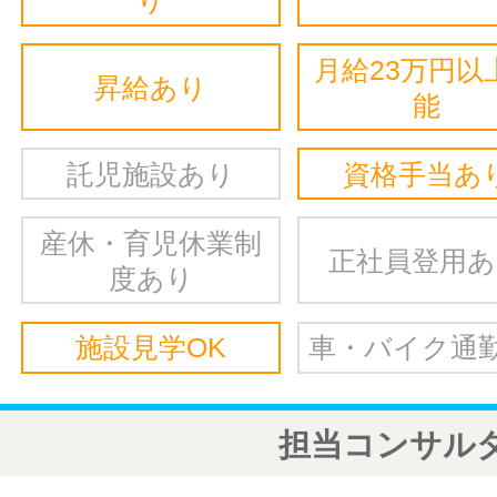
り
月給23万円以
昇給あり
能
託児施設あり
資格手当あ
産休・育児休業制
正社員登用
度あり
施設見学OK
車・バイク通勤
担当コンサル