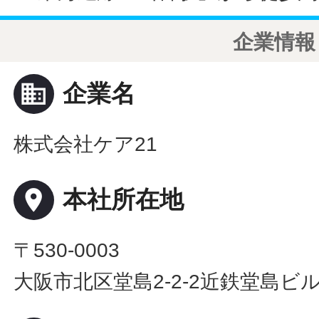
企業情報
business
企業名
株式会社ケア21
place
本社所在地
〒530-0003
大阪市北区堂島2-2-2近鉄堂島ビル