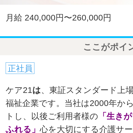
月給 240,000円〜260,000円
ここがポイ
正社員
ケア21
は
、東証スタンダード上
福祉企業です。当社は2000年か
トし、以後ご利用者様の
「生きが
ふれる」
心を大切にする介護サ