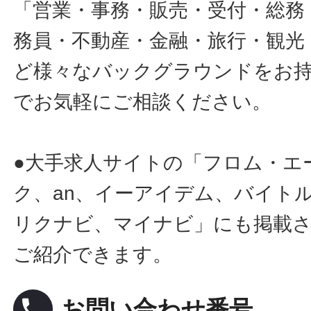
「営業・事務・販売・受付・総務
務員・不動産・金融・旅行・観光
ど様々なバックグラウンドをお
でお気軽にご相談ください。
●大手求人サイトの「フロム・エ
ク、an、イーアイデム、バイトル
リクナビ、マイナビ」にも掲載
ご紹介できます。
local_phone
お問い合わせ番号