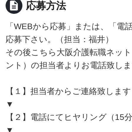
description
応募方法
「WEBから応募」または、「電
応募下さい。（担当：福井）
その後こちら大阪介護転職ネット
ント）の担当者よりお電話致しま
【１】担当者からご連絡致します
▼
【２】電話にてヒヤリング（15
▼