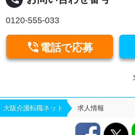
0120-555-033

電話で応募
大阪介護転職ネット
求人情報