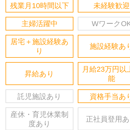
残業月10時間以下
未経験歓迎
主婦活躍中
WワークO
居宅＋施設経験あ
施設経験あ
り
月給23万円以
昇給あり
能
託児施設あり
資格手当あ
産休・育児休業制
正社員登用
度あり