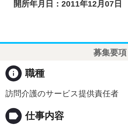
開所年月日：2011年12月07日
募集要項
info
職種
訪問介護のサービス提供責任者
label
仕事内容