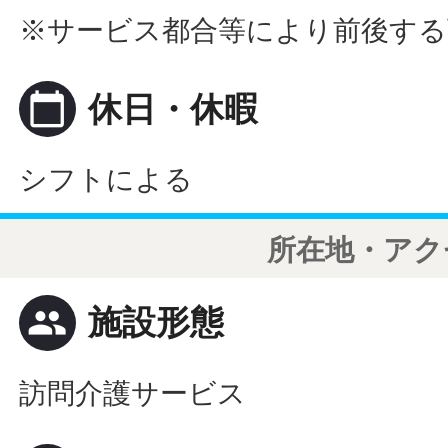
※サービス都合等により前後する
calendar_today
休日・休暇
シフトによる
所在地・アク
people
施設形態
訪問介護サービス