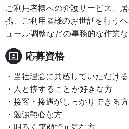
ご利用者様への介護サービス、居
携、ご利用者様のお世話を行うヘ
ュール調整などの事務的な作業な
portrait
応募資格
・当社理念に共感していただける
・人と接することが好きな方
・接客・接遇がしっかりできる方
・勉強熱心な方
・明るく笑顔で元気な方