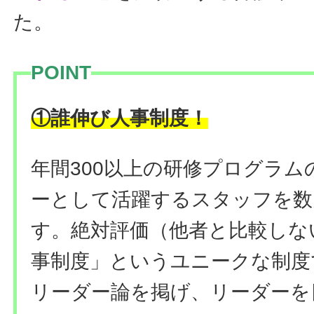
た。
POINT
！
①誰伸び人事制度
年間300以上の研修プログラ
ーとして活躍するスタッフを数
す。絶対評価（他者と比較しな
事制度」というユニークな制度
リーダー論を掲げ、リーダーを