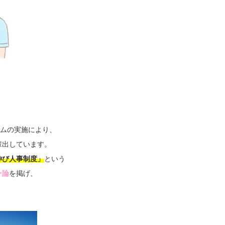
ラムの実施により、
輩出しています。
伸び人事制度」
という
ー論
を掲げ、