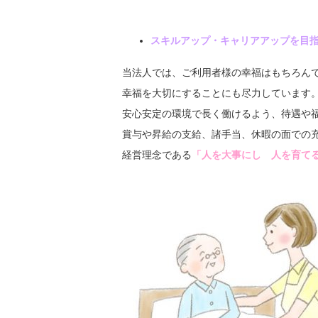
スキルアップ・キャリアアップを目
当法人では、ご利用者様の幸福はもちろん
幸福を大切にすることにも尽力しています
安心安定の環境で長く働けるよう、待遇や
賞与や昇給の支給、諸手当、休暇の面での
経営理念である
「人を大事にし 人を育て