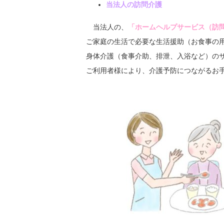
当法人の訪問介護
当法人の、
「
ホームヘルプサービス（訪
ご家庭の生活で必要な生活援助（お食事の
身体介護（食事介助、排泄、入浴など）の
ご利用者様により、介護予防につながるお