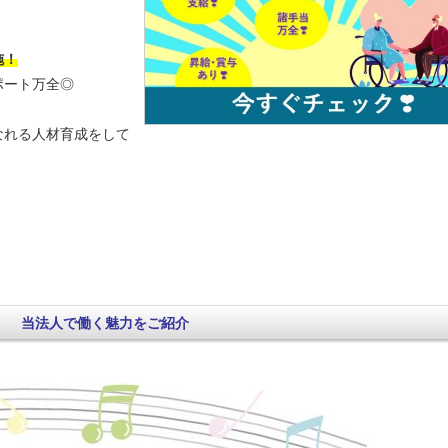
施！
ポート万全◎
なれる人材育成をして
当法人で働く魅力をご紹介