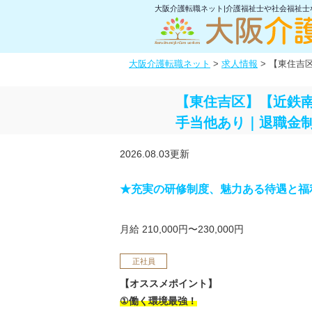
大阪介護転職ネット|介護福祉士や社会福祉
大阪介護転職ネット
>
求人情報
>
【東住吉
【東住吉区】【近鉄南
手当他あり｜退職金制
2026.08.03更新
★充実の研修制度、魅力ある待遇と福
月給 210,000円〜230,000円
正社員
【オススメポイント】
①働く環境最強！