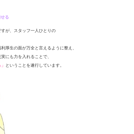
指せる
ですが、スタッフ一人ひとりの
。
福利厚生の面が万全と言えるように整え、
充実にも力を入れることで、
る」
ということを遂行しています。