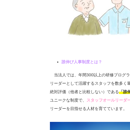
誰伸び人事制度とは？
当法人では、年間300以上の研修プログ
リーダーとして活躍するスタッフを数多く
絶対評価（他者と比較しない）である
「誰
ユニークな制度で、
スタッフオールリーダ
リーダーを目指せる人材を育てています。