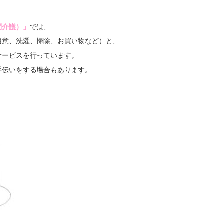
問介護）
」
では、
用意、洗濯、掃除、お買い物など）と、
サービスを行っています。
手伝いをする場合もあります。