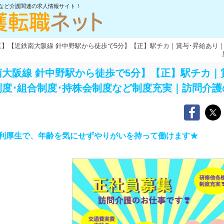
士など介護関連の求人情報サイト！
区】【近鉄南大阪線 針中野駅から徒歩で5分】【正】駅チカ｜賞与･昇給あり
大阪線 針中野駅から徒歩で5分】【正】駅チカ｜
度･組合制度･持株会制度など制度充実｜訪問介護
利厚生で、年齢を気にせずやりがいを持って働けます★