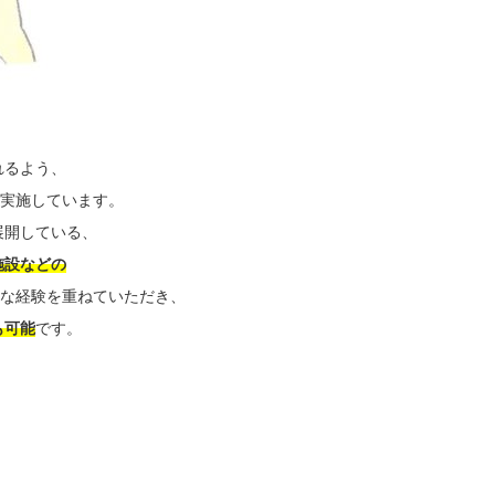
れるよう、
を実施しています。
展開している、
施設などの
な経験を重ねていただき、
も可能
です。