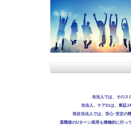
当法人では、そのス
当法人、ケア21は、東証J
現在当法人では、安心･安定の
退職後のUターン採用も積極的に行っ