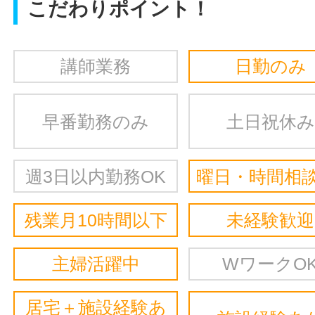
こだわりポイント！
講師業務
日勤のみ
早番勤務のみ
土日祝休み
週3日以内勤務OK
曜日・時間相談
残業月10時間以下
未経験歓迎
主婦活躍中
WワークO
居宅＋施設経験あ