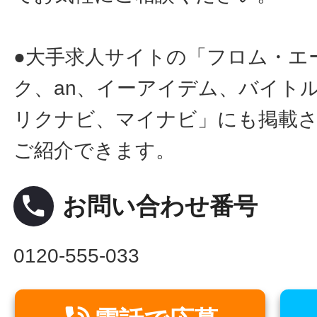
●大手求人サイトの「フロム・エ
ク、an、イーアイデム、バイトル
リクナビ、マイナビ」にも掲載
ご紹介できます。
local_phone
お問い合わせ番号
0120-555-033