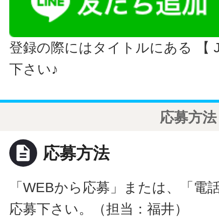
登録の際にはタイトルにある 【 JO
下さい♪
応募方法
description
応募方法
「WEBから応募」または、「電
応募下さい。（担当：福井）