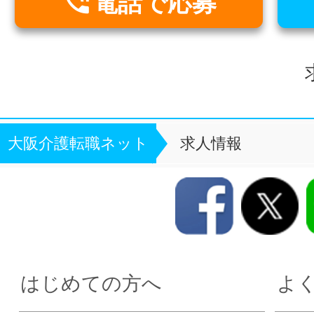

電話で応募
大阪介護転職ネット
求人情報
はじめての方へ
よ