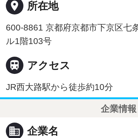
place
所在地
600-8861 京都府京都市下京区
ル1階103号

アクセス
JR西大路駅から徒歩約10分
企業情報
business
企業名