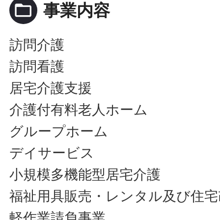
folder_open
事業内容
訪問介護
訪問看護
居宅介護支援
介護付有料老人ホーム
グループホーム
デイサービス
小規模多機能型居宅介護
福祉用具販売・レンタル及び住宅
軽作業請負事業