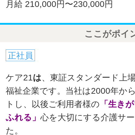
月給 210,000円〜230,000円
ここがポイ
正社員
ケア21
は
、東証スタンダード上
福祉企業です。当社は2000年か
トし、以後ご利用者様の
「生きが
ふれる」
心を大切にする介護サ
た。