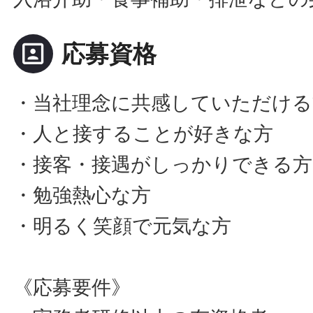
portrait
応募資格
・当社理念に共感していただける
・人と接することが好きな方
・接客・接遇がしっかりできる方
・勉強熱心な方
・明るく笑顔で元気な方
《応募要件》