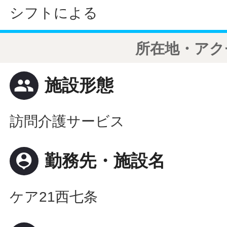
シフトによる
所在地・アク
people
施設形態
訪問介護サービス
person_pin
勤務先・施設名
ケア21西七条