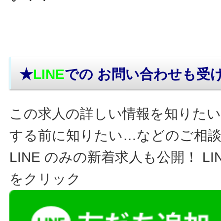
★
LINE
での お問い合わせ
も受
この求人の詳しい情報を知りたい
する前に知りたい…などのご相
LINE のみの新着求人も公開！ L
をクリック