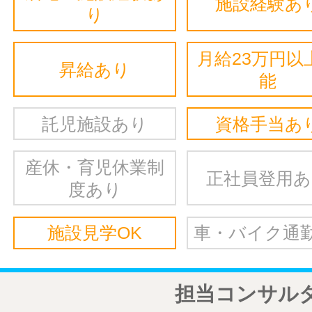
施設経験あ
り
月給23万円以
昇給あり
能
託児施設あり
資格手当あ
産休・育児休業制
正社員登用
度あり
施設見学OK
車・バイク通勤
担当コンサル