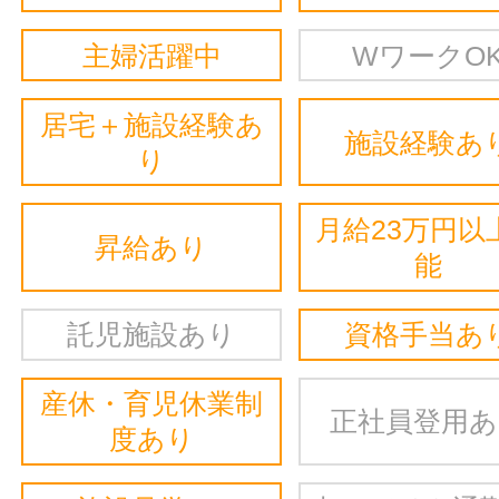
主婦活躍中
WワークO
居宅＋施設経験あ
施設経験あ
り
月給23万円以
昇給あり
能
託児施設あり
資格手当あ
産休・育児休業制
正社員登用
度あり