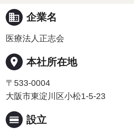
business
企業名
医療法人正志会
place
本社所在地
〒533-0004
大阪市東淀川区小松1-5-23
calendar_view_day
設立