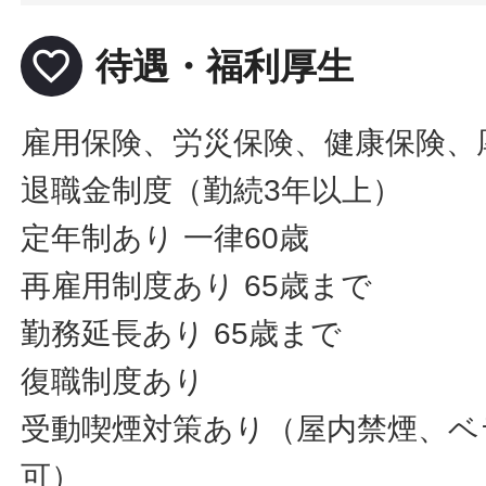
favorite_border
待遇・福利厚生
雇用保険、労災保険、健康保険、
退職金制度（勤続3年以上）
定年制あり 一律60歳
再雇用制度あり 65歳まで
勤務延長あり 65歳まで
復職制度あり
受動喫煙対策あり（屋内禁煙、ベ
可）