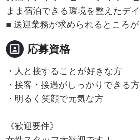
まま宿泊できる環境を整えたデ
■ 送迎業務が求められるところ
portrait
応募資格
・人と接することが好きな方
・接客・接遇がしっかりできる方
・明るく笑顔で元気な方
《歓迎要件》
女性スタッフ大歓迎です！