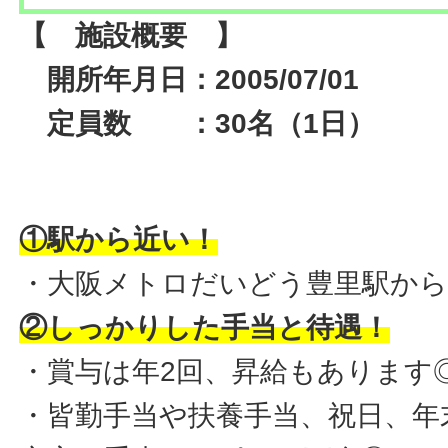
【 施設概要 】
開所年月日：2005/07/01
定員数 ：30名（1日）
①駅から近い！
・大阪メトロだいどう豊里駅から
②しっかりした手当と待遇！
・賞与は年2回、昇給もあります
・皆勤手当や扶養手当、祝日、年