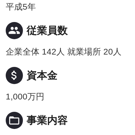
平成5年
people
従業員数
企業全体 142人 就業場所 20人
attach_money
資本金
1,000万円
folder_open
事業内容