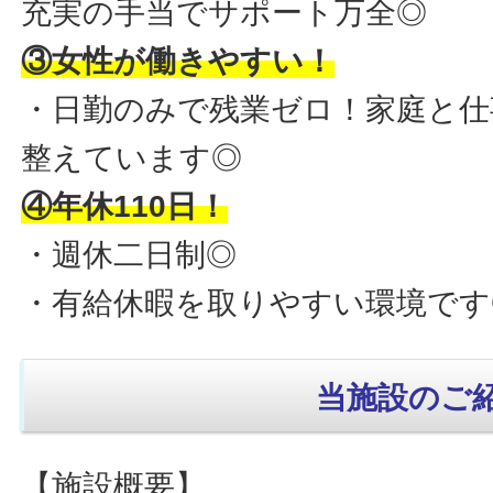
充実の手当でサポート万全◎
③女性が働きやすい！
・日勤のみで残業ゼロ！家庭と仕
整えています◎
④年休110日！
・週休二日制◎
・有給休暇を取りやすい環境です
当施設のご
【施設概要】