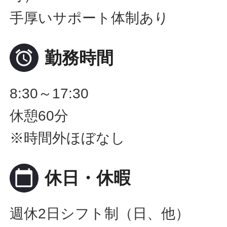
手厚いサポート体制あり

勤務時間
8:30～17:30
休憩60分
※時間外ほぼなし
calendar_today
休日・休暇
週休2日シフト制（日、他）