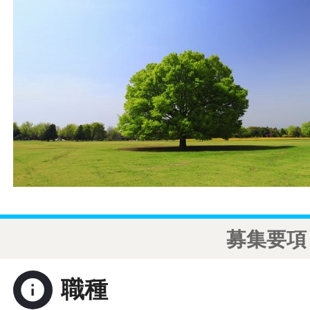
募集要項
info
職種