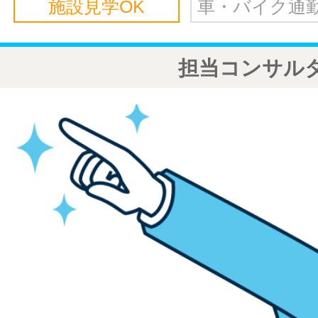
施設見学OK
車・バイク通勤
担当コンサル