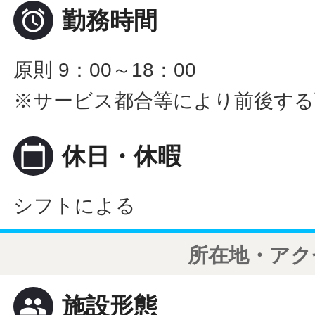

勤務時間
原則 9：00～18：00
※サービス都合等により前後する
calendar_today
休日・休暇
シフトによる
所在地・アク
people
施設形態