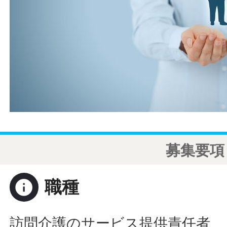
募集要項
info
職種
訪問介護のサービス提供責任者