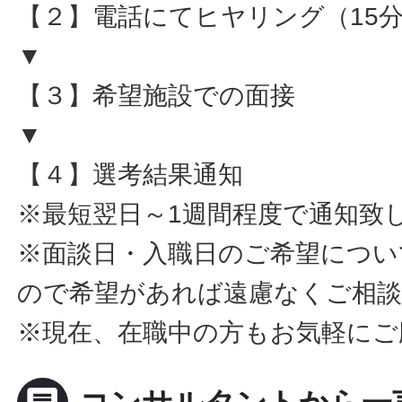
【２】電話にてヒヤリング（15
▼
【３】希望施設での面接
▼
【４】選考結果通知
※最短翌日～1週間程度で通知致
※面談日・入職日のご希望につい
ので希望があれば遠慮なくご相
※現在、在職中の方もお気軽にご