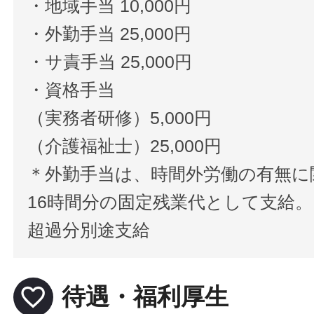
・地域手当 10,000円
・外勤手当 25,000円
・サ責手当 25,000円
・資格手当
（実務者研修）5,000円
（介護福祉士）25,000円
＊外勤手当は、時間外労働の有無に
16時間分の固定残業代として支給。
超過分別途支給
favorite_border
待遇・福利厚生