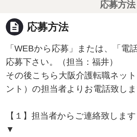
応募方法
description
応募方法
「WEBから応募」または、「電
応募下さい。（担当：福井）
その後こちら大阪介護転職ネット
ント）の担当者よりお電話致しま
【１】担当者からご連絡致します
▼