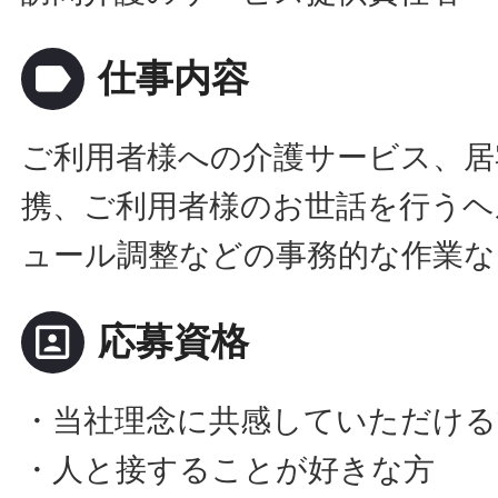
label
仕事内容
ご利用者様への介護サービス、居
携、ご利用者様のお世話を行うヘ
ュール調整などの事務的な作業な
portrait
応募資格
・当社理念に共感していただける
・人と接することが好きな方