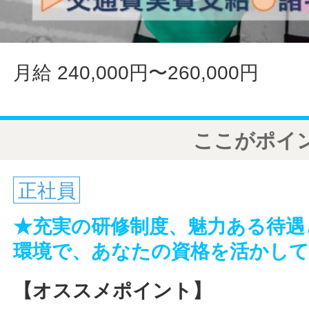
月給 240,000円〜260,000円
ここがポイ
正社員
★充実の研修制度、魅力ある待遇
環境で、あなたの資格を活かし
【オススメポイント】