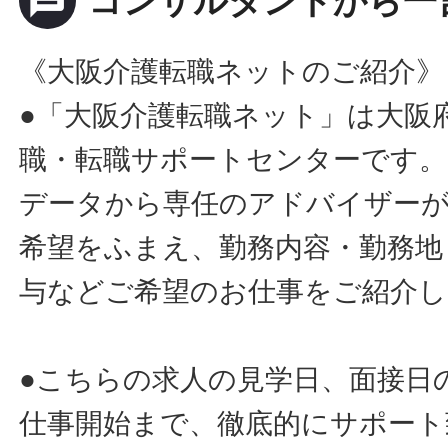
message
コンサルタントから一
《大阪介護転職ネットのご紹介》
●「大阪介護転職ネット」は大阪
職・転職サポートセンターです。
データから専任のアドバイザー
希望をふまえ、勤務内容・勤務地
与などご希望のお仕事をご紹介し
●こちらの求人の見学日、面接日
仕事開始まで、徹底的にサポート