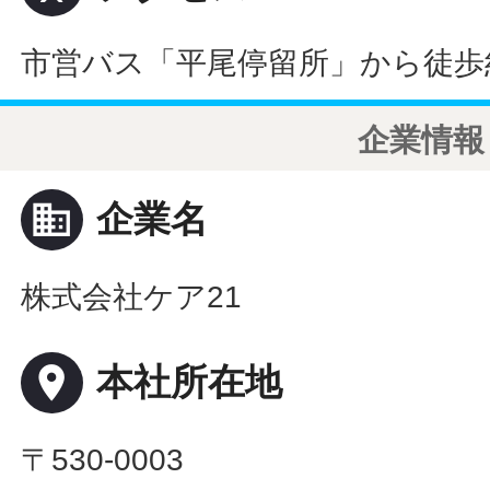
市営バス「平尾停留所」から徒歩
企業情報
business
企業名
株式会社ケア21
place
本社所在地
〒530-0003