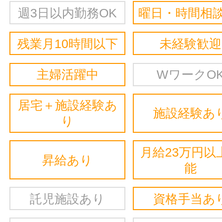
週3日以内勤務OK
曜日・時間相談
残業月10時間以下
未経験歓迎
主婦活躍中
WワークO
居宅＋施設経験あ
施設経験あ
り
月給23万円以
昇給あり
能
託児施設あり
資格手当あ