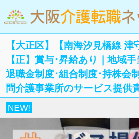
【大正区】【南海汐見橋線 津
【正】賞与･昇給あり｜地域手
退職金制度･組合制度･持株会
問介護事業所のサービス提供
NEW!