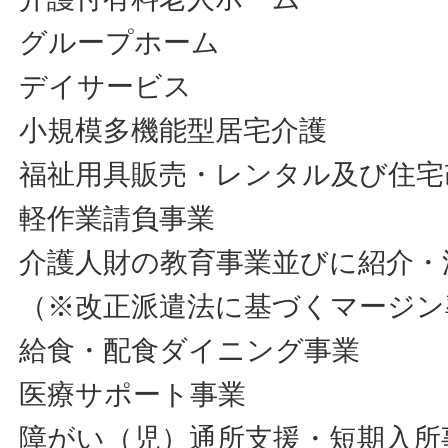
グループホーム
デイサービス
小規模多機能型居宅介護
福祉用具販売・レンタル及び住宅
軽作業請負事業
介護人財の教育事業並びに紹介・
（※改正派遣法に基づくマージン
給食・配食ダイニング事業
医療サポート事業
障がい（児）通所支援・短期入所