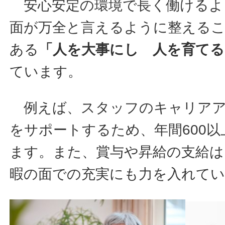
安心安定の環境で長く働けるよ
面が万全と言えるように整える
ある
「人を大事にし 人を育てる
ています。
例えば、スタッフのキャリアア
をサポートするため、年間600
ます。また、賞与や昇給の支給は
暇の面での充実にも力を入れて