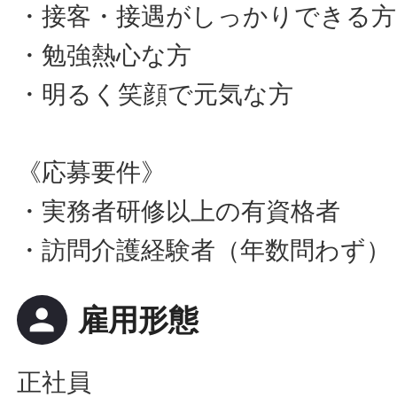
・接客・接遇がしっかりできる方
・勉強熱心な方
・明るく笑顔で元気な方
《応募要件》
・実務者研修以上の有資格者
・訪問介護経験者（年数問わず）
person
雇用形態
正社員