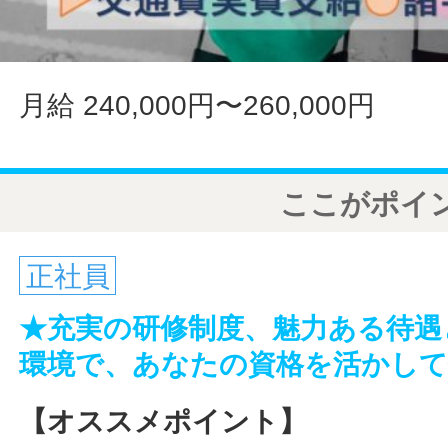
月給 240,000円〜260,000円
ここがポイ
正社員
★充実の研修制度、魅力ある待遇
環境で、あなたの資格を活かし
【オススメポイント】