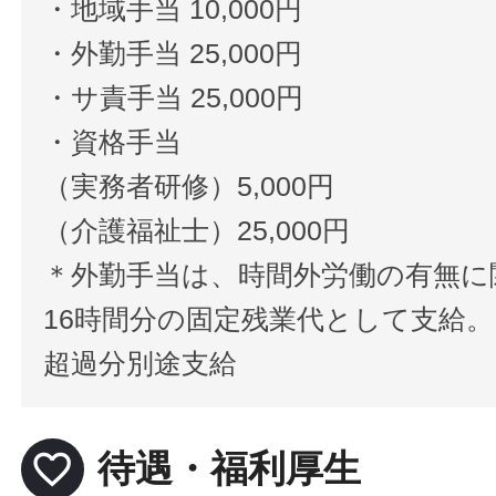
・地域手当 10,000円
・外勤手当 25,000円
・サ責手当 25,000円
・資格手当
（実務者研修）5,000円
（介護福祉士）25,000円
＊外勤手当は、時間外労働の有無に
16時間分の固定残業代として支給。
超過分別途支給
favorite_border
待遇・福利厚生