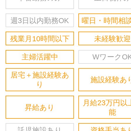
週3日以内勤務OK
曜日・時間相談
残業月10時間以下
未経験歓迎
主婦活躍中
WワークO
居宅＋施設経験あ
施設経験あ
り
月給23万円以
昇給あり
能
託児施設あり
資格手当あ