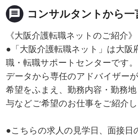
message
コンサルタントから一
《大阪介護転職ネットのご紹介》
●「大阪介護転職ネット」は大阪
職・転職サポートセンターです。
データから専任のアドバイザー
希望をふまえ、勤務内容・勤務地
与などご希望のお仕事をご紹介し
●こちらの求人の見学日、面接日