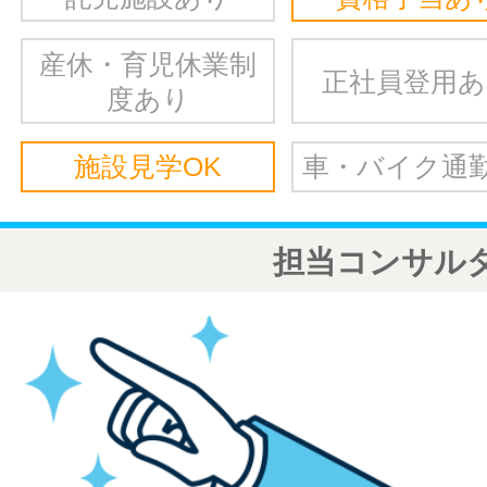
産休・育児休業制
正社員登用
度あり
施設見学OK
車・バイク通勤
担当コンサル