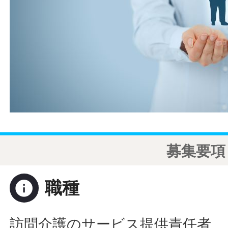
募集要項
info
職種
訪問介護のサービス提供責任者