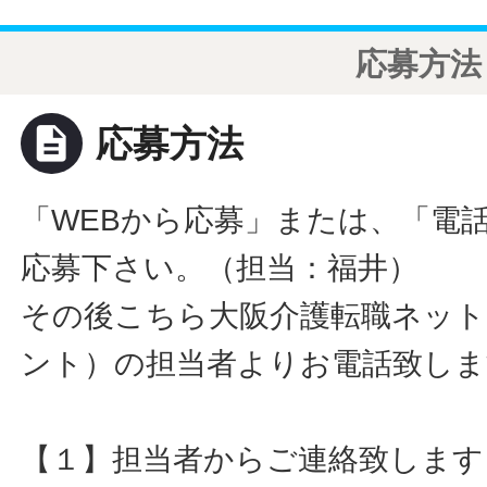
応募方法
description
応募方法
「WEBから応募」または、「電
応募下さい。（担当：福井）
その後こちら大阪介護転職ネット
ント）の担当者よりお電話致しま
【１】担当者からご連絡致します