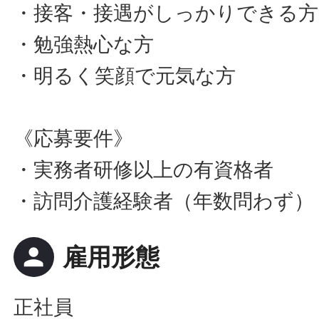
・接客・接遇がしっかりできる方
・勉強熱心な方
・明るく笑顔で元気な方
《応募要件》
・実務者研修以上の有資格者
・訪問介護経験者（年数問わず）
person
雇用形態
正社員