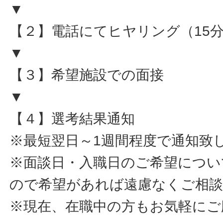
▼
【２】電話にてヒヤリング（15
▼
【３】希望施設での面接
▼
【４】選考結果通知
※最短翌日～1週間程度で通知致
※面談日・入職日のご希望につい
ので希望があれば遠慮なくご相
※現在、在職中の方もお気軽にご