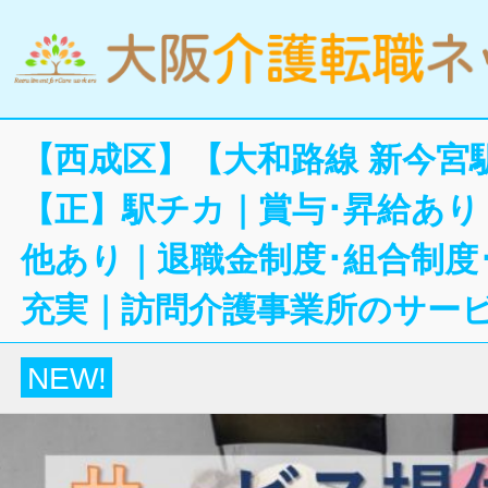
【西成区】【大和路線 新今宮
【正】駅チカ｜賞与･昇給あり
他あり｜退職金制度･組合制度
充実｜訪問介護事業所のサー
NEW!