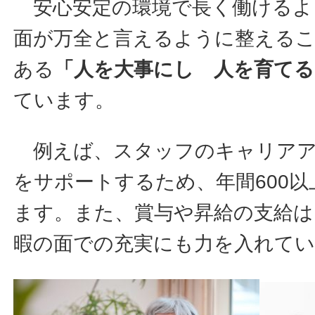
安心安定の環境で長く働けるよ
面が万全と言えるように整える
ある
「人を大事にし 人を育てる
ています。
例えば、スタッフのキャリアア
をサポートするため、年間600
ます。また、賞与や昇給の支給は
暇の面での充実にも力を入れて