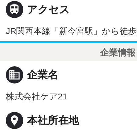

アクセス
JR関西本線「新今宮駅」から徒歩
企業情報
business
企業名
株式会社ケア21
place
本社所在地