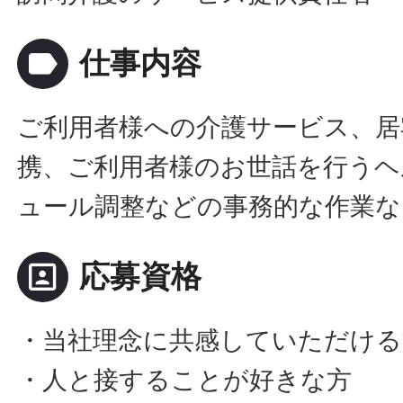
label
仕事内容
ご利用者様への介護サービス、居
携、ご利用者様のお世話を行うヘ
ュール調整などの事務的な作業な
portrait
応募資格
・当社理念に共感していただける
・人と接することが好きな方