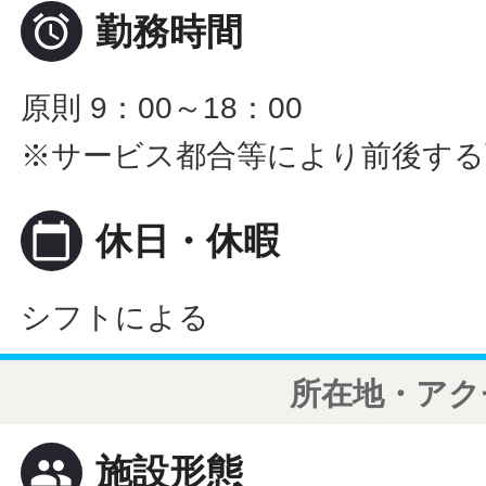

勤務時間
原則 9：00～18：00
※サービス都合等により前後する
calendar_today
休日・休暇
シフトによる
所在地・アク
people
施設形態