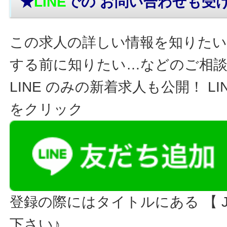
★
LINE
での お問い合わせ
も受
この求人の詳しい情報を知りたい
する前に知りたい…などのご相
LINE のみの新着求人も公開！ L
をクリック
登録の際にはタイトルにある 【 JO
下さい♪