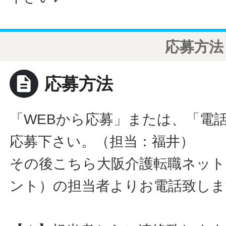
応募方法
description
応募方法
「WEBから応募」または、「電
応募下さい。（担当：福井）
その後こちら大阪介護転職ネット
ント）の担当者よりお電話致しま