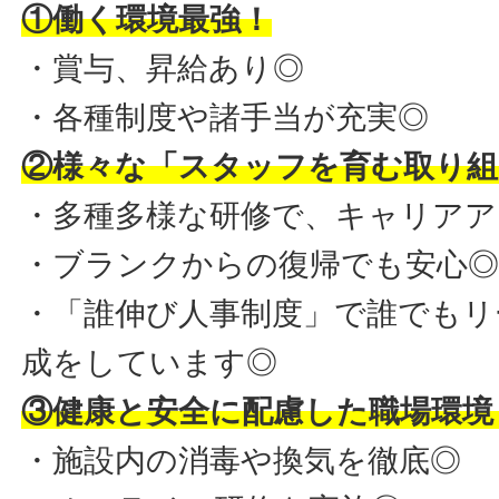
①働く環境最強！
・賞与、昇給あり◎
・各種制度や諸手当が充実◎
②様々な「スタッフを育む取り組
・多種多様な研修で、キャリアア
・ブランクからの復帰でも安心
・「誰伸び人事制度」で誰でもリ
成をしています◎
③健康と安全に配慮した職場環境
・施設内の消毒や換気を徹底◎