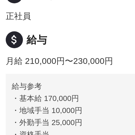
正社員
attach_money
給与
月給 210,000円〜230,000円
給与参考
・基本給 170,000円
・地域手当 10,000円
・外勤手当 25,000円
・資格手当