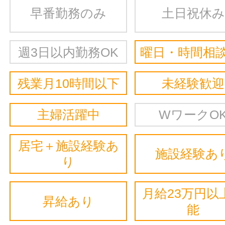
早番勤務のみ
土日祝休み
週3日以内勤務OK
曜日・時間相談
残業月10時間以下
未経験歓迎
主婦活躍中
WワークO
居宅＋施設経験あ
施設経験あ
り
月給23万円以
昇給あり
能