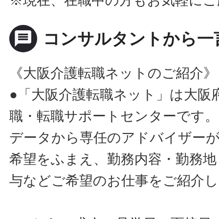
※現在、在職中の方もお気軽にご
message
コンサルタントから一
《大阪介護転職ネットのご紹介》
●「大阪介護転職ネット」は大阪
職・転職サポートセンターです。
データから専任のアドバイザー
希望をふまえ、勤務内容・勤務地
与などご希望のお仕事をご紹介し