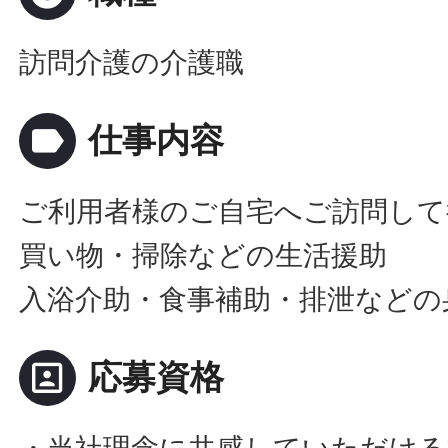
訪問介護の介護職
label
仕事内容
ご利用者様のご自宅へご訪問して
買い物・掃除などの生活援助
入浴介助・食事補助・排泄などの
portrait
応募資格