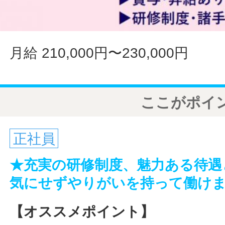
月給 210,000円〜230,000円
ここがポイ
正社員
★充実の研修制度、魅力ある待遇
気にせずやりがいを持って働け
【オススメポイント】