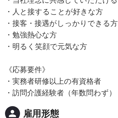
・当社理念に共感していただける
・人と接することが好きな方
・接客・接遇がしっかりできる方
・勉強熱心な方
・明るく笑顔で元気な方
《応募要件》
・実務者研修以上の有資格者
・訪問介護経験者（年数問わず）
person
雇用形態