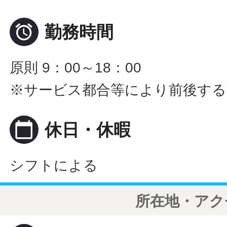

勤務時間
原則 9：00～18：00
※サービス都合等により前後する
calendar_today
休日・休暇
シフトによる
所在地・アク