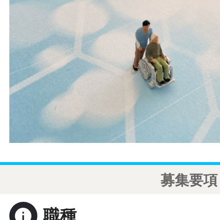
募集要項
info
職種