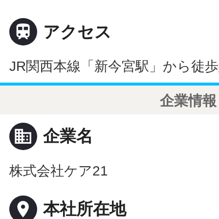

アクセス
JR関西本線「新今宮駅」から徒歩
企業情報
business
企業名
株式会社ケア21
place
本社所在地