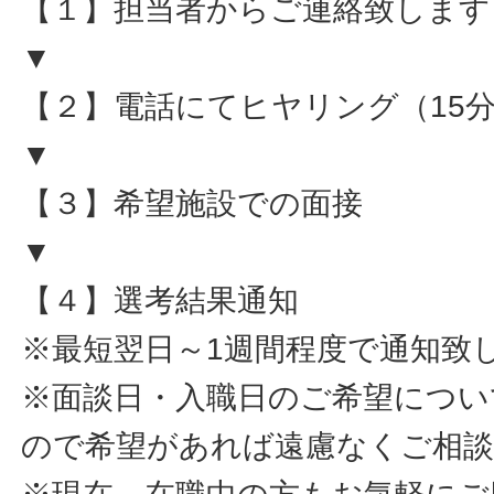
【１】担当者からご連絡致します
▼
【２】電話にてヒヤリング（15
▼
【３】希望施設での面接
▼
【４】選考結果通知
※最短翌日～1週間程度で通知致
※面談日・入職日のご希望につい
ので希望があれば遠慮なくご相