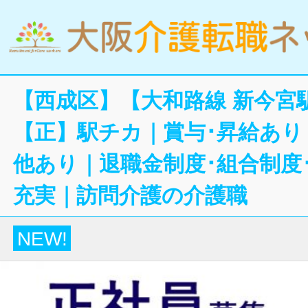
【西成区】【大和路線 新今宮
【正】駅チカ｜賞与･昇給あり
他あり｜退職金制度･組合制度
充実｜訪問介護の介護職
NEW!