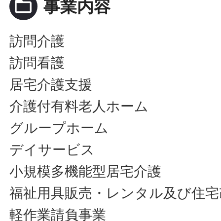
folder_open
事業内容
訪問介護
訪問看護
居宅介護支援
介護付有料老人ホーム
グループホーム
デイサービス
小規模多機能型居宅介護
福祉用具販売・レンタル及び住宅
軽作業請負事業