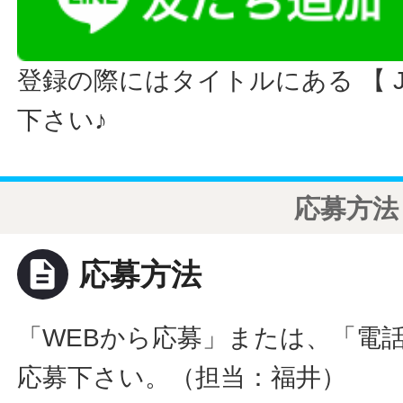
登録の際にはタイトルにある 【 JO
下さい♪
応募方法
description
応募方法
「WEBから応募」または、「電
応募下さい。（担当：福井）