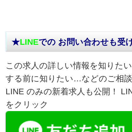
★
LINE
での お問い合わせ
も受
この求人の詳しい情報を知りたい
する前に知りたい…などのご相
LINE のみの新着求人も公開！ L
をクリック