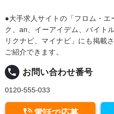
●大手求人サイトの「フロム・エ
ク、an、イーアイデム、バイトル
リクナビ、マイナビ」にも掲載
ご紹介できます。
local_phone
お問い合わせ番号
0120-555-033

電話で応募