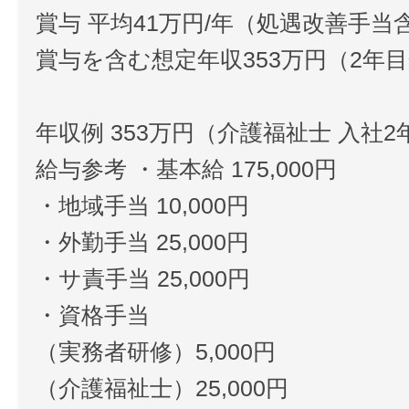
賞与 平均41万円/年（処遇改善手当
賞与を含む想定年収353万円（2年
年収例 353万円（介護福祉士 入社2
給与参考 ・基本給 175,000円
・地域手当 10,000円
・外勤手当 25,000円
・サ責手当 25,000円
・資格手当
（実務者研修）5,000円
（介護福祉士）25,000円