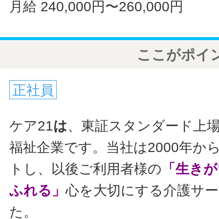
月給 240,000円〜260,000円
ここがポイ
正社員
ケア21
は
、東証スタンダード上
福祉企業です。当社は2000年か
トし、以後ご利用者様の
「生きが
ふれる」
心を大切にする介護サ
た。