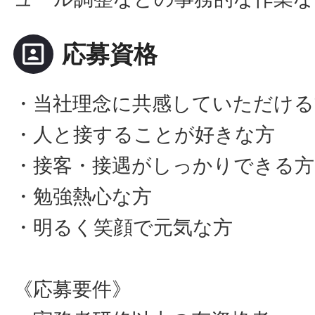
portrait
応募資格
・当社理念に共感していただける
・人と接することが好きな方
・接客・接遇がしっかりできる方
・勉強熱心な方
・明るく笑顔で元気な方
《応募要件》