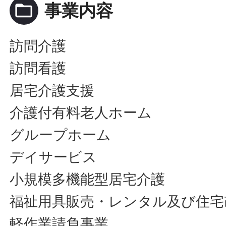
folder_open
事業内容
訪問介護
訪問看護
居宅介護支援
介護付有料老人ホーム
グループホーム
デイサービス
小規模多機能型居宅介護
福祉用具販売・レンタル及び住宅
軽作業請負事業