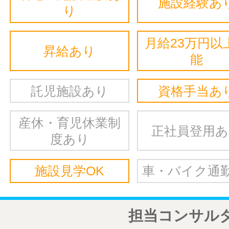
施設経験あ
り
月給23万円以
昇給あり
能
託児施設あり
資格手当あ
産休・育児休業制
正社員登用
度あり
施設見学OK
車・バイク通勤
担当コンサル