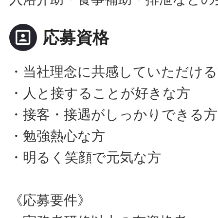
portrait
応募資格
・当社理念に共感していただける
・人と接することが好きな方
・接客・接遇がしっかりできる方
・勉強熱心な方
・明るく笑顔で元気な方
《応募要件》