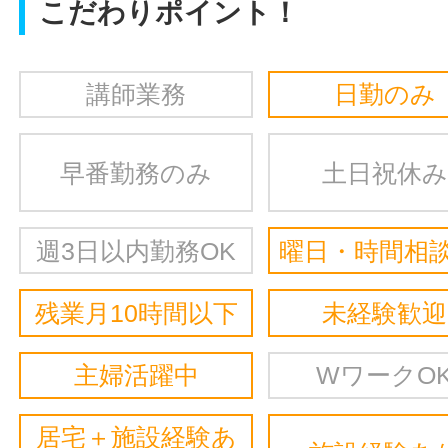
こだわりポイント！
講師業務
日勤のみ
早番勤務のみ
土日祝休み
週3日以内勤務OK
曜日・時間相談
残業月10時間以下
未経験歓迎
主婦活躍中
WワークO
居宅＋施設経験あ