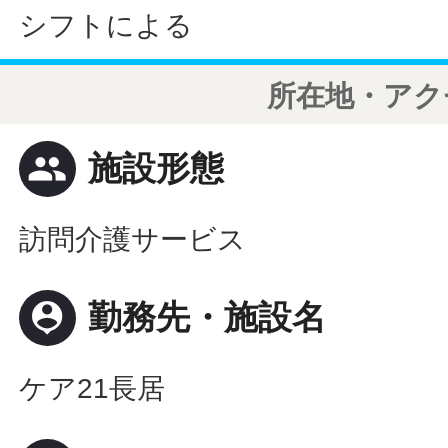
シフトによる
所在地・アク
people
施設形態
訪問介護サービス
person_pin
勤務先・施設名
ケア21長居