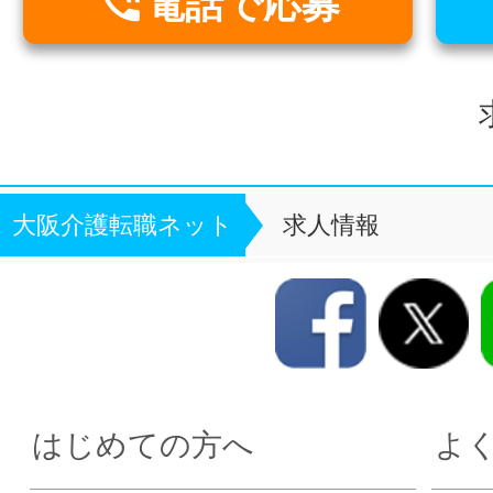

電話で応募
大阪介護転職ネット
求人情報
はじめての方へ
よ