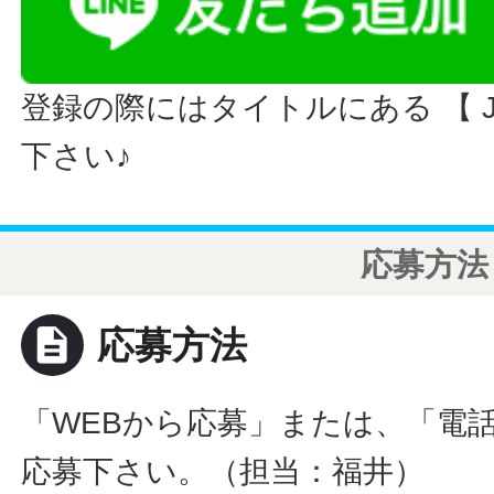
登録の際にはタイトルにある 【 JO
下さい♪
応募方法
description
応募方法
「WEBから応募」または、「電
応募下さい。（担当：福井）