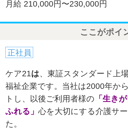
月給 210,000円〜230,000円
ここがポイ
正社員
ケア21
は
、東証スタンダード上
福祉企業です。当社は2000年か
トし、以後ご利用者様の
「生きが
ふれる」
心を大切にする介護サ
た。