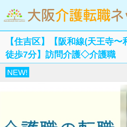
【住吉区】【阪和線(天王寺〜
徒歩7分】訪問介護◇介護職
NEW!