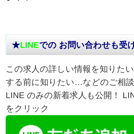
★
LINE
での お問い合わせ
も受
この求人の詳しい情報を知りたい
する前に知りたい…などのご相
LINE のみの新着求人も公開！ L
をクリック