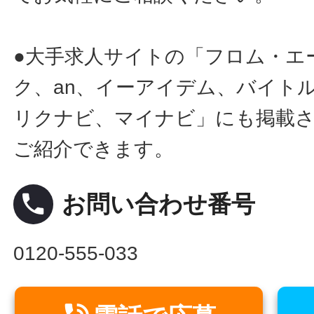
●大手求人サイトの「フロム・エ
ク、an、イーアイデム、バイトル
リクナビ、マイナビ」にも掲載
ご紹介できます。
local_phone
お問い合わせ番号
0120-555-033