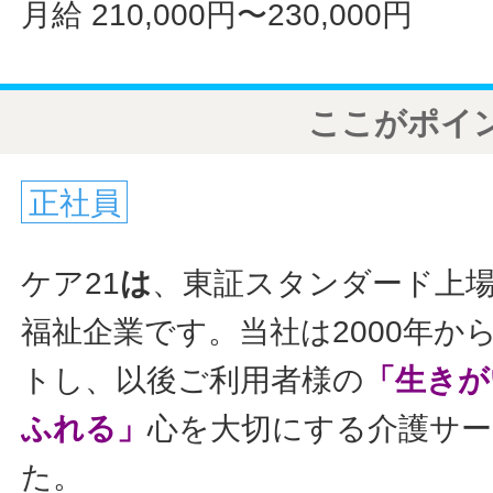
月給 210,000円〜230,000円
ここがポイ
正社員
ケア21
は
、東証スタンダード上
福祉企業です。当社は2000年か
トし、以後ご利用者様の
「生きが
ふれる」
心を大切にする介護サ
た。