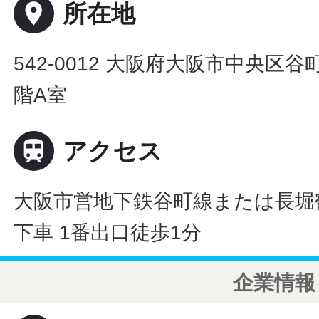
place
所在地
542-0012 大阪府大阪市中央区谷町
階A室

アクセス
大阪市営地下鉄谷町線または長堀
下車 1番出口徒歩1分
企業情報