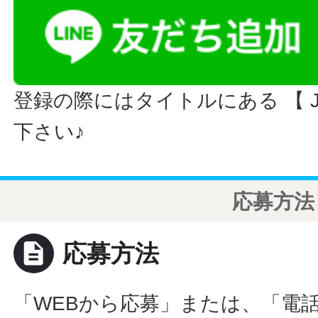
登録の際にはタイトルにある 【 JO
下さい♪
応募方法
description
応募方法
「WEBから応募」または、「電