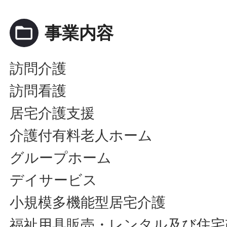
folder_open
事業内容
訪問介護
訪問看護
居宅介護支援
介護付有料老人ホーム
グループホーム
デイサービス
小規模多機能型居宅介護
福祉用具販売・レンタル及び住宅