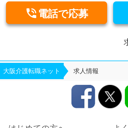

電話で応募
大阪介護転職ネット
求人情報