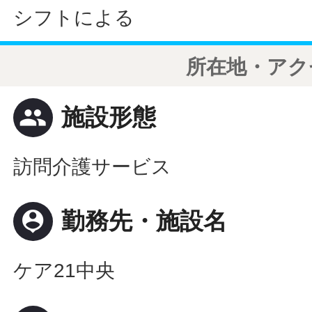
シフトによる
所在地・アク
people
施設形態
訪問介護サービス
person_pin
勤務先・施設名
ケア21中央