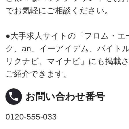
でお気軽にご相談ください。
●大手求人サイトの「フロム・エ
ク、an、イーアイデム、バイトル
リクナビ、マイナビ」にも掲載
ご紹介できます。
local_phone
お問い合わせ番号
0120-555-033