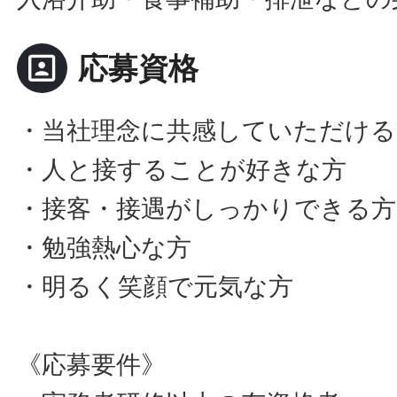
portrait
応募資格
・当社理念に共感していただける
・人と接することが好きな方
・接客・接遇がしっかりできる方
・勉強熱心な方
・明るく笑顔で元気な方
《応募要件》