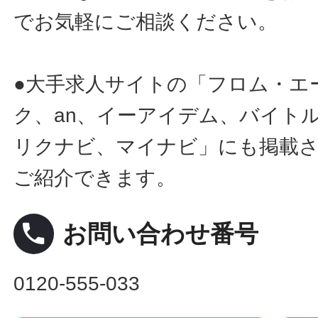
でお気軽にご相談ください。
●大手求人サイトの「フロム・エ
ク、an、イーアイデム、バイトル
リクナビ、マイナビ」にも掲載
ご紹介できます。
local_phone
お問い合わせ番号
0120-555-033