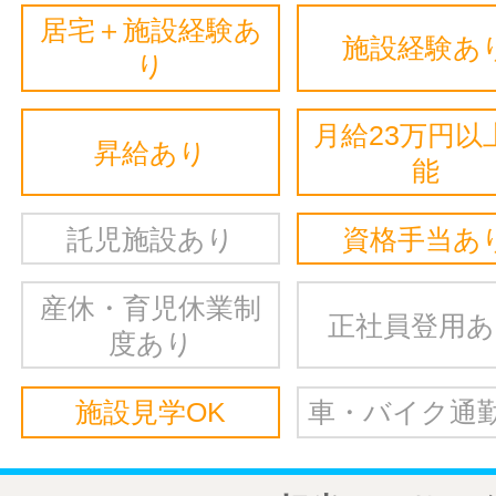
居宅＋施設経験あ
施設経験あ
り
月給23万円以
昇給あり
能
託児施設あり
資格手当あ
産休・育児休業制
正社員登用
度あり
施設見学OK
車・バイク通勤