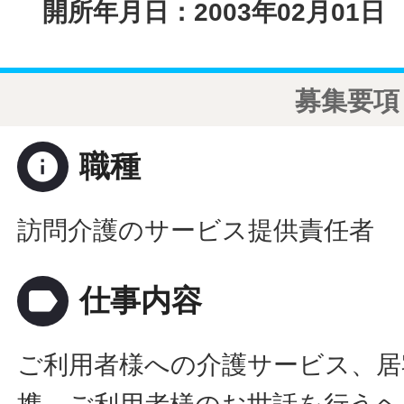
開所年月日：2003年02月01日
募集要項
info
職種
訪問介護のサービス提供責任者
label
仕事内容
ご利用者様への介護サービス、居