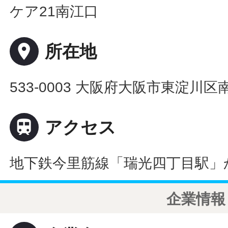
ケア21南江口
place
所在地
533-0003 大阪府大阪市東淀川区南

アクセス
地下鉄今里筋線「瑞光四丁目駅」
企業情報