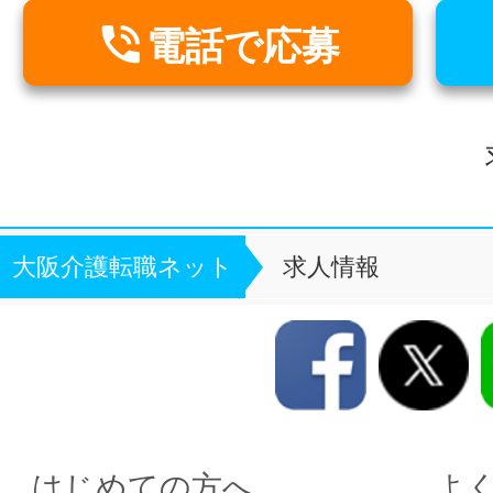

電話で応募
大阪介護転職ネット
求人情報
はじめての方へ
よ