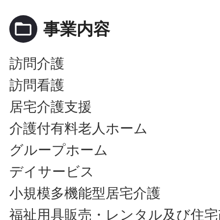
folder_open
事業内容
訪問介護
訪問看護
居宅介護支援
介護付有料老人ホーム
グループホーム
デイサービス
小規模多機能型居宅介護
福祉用具販売・レンタル及び住宅