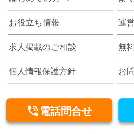
お役立ち情報
運
求人掲載のご相談
無
個人情報保護方針
お

電話問合せ