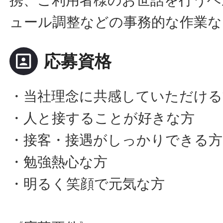
携、ご利用者様のお世話を行うヘ
ュール調整などの事務的な作業な
portrait
応募資格
・当社理念に共感していただける
・人と接することが好きな方
・接客・接遇がしっかりできる方
・勉強熱心な方
・明るく笑顔で元気な方