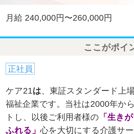
月給 240,000円〜260,000円
ここがポイ
正社員
ケア21
は
、東証スタンダード上
福祉企業です。当社は2000年か
トし、以後ご利用者様の
「生きが
ふれる」
心を大切にする介護サ