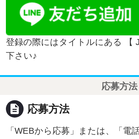
登録の際にはタイトルにある 【 JO
下さい♪
応募方法
description
応募方法
「WEBから応募」または、「電