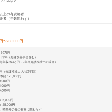
で元気な方
以上の有資格者
験者（年数問わず）
0円〜260,000円
～26万円
1万円/年（処遇改善手当含む）
定年収353万円（2年目介護福祉士の場合）
万円（介護福祉士 入社2年目）
給 175,000円
,000円
,000円
,000円
5,000円
25,000円
、時間外労働の有無に関わらず