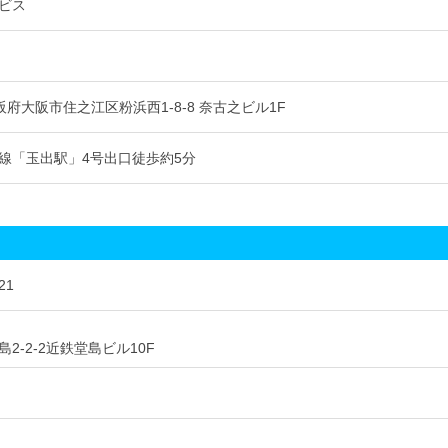
ビス
 大阪府大阪市住之江区粉浜西1-8-8 奈古之ビル1F
線「玉出駅」4号出口徒歩約5分
21
2-2-2近鉄堂島ビル10F