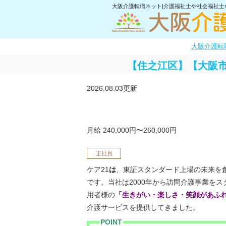
大阪介護転職ネット|介護福祉士や社会福祉
大阪介護転
【住之江区】【大阪
2026.08.03更新
月給 240,000円〜260,000円
正社員
ケア21
は
、東証スタンダード上場の未来を
です。当社は2000年から訪問介護事業を
用者様の
「生きがい・楽しさ・笑顔があふ
介護サービスを提供してきました。
POINT