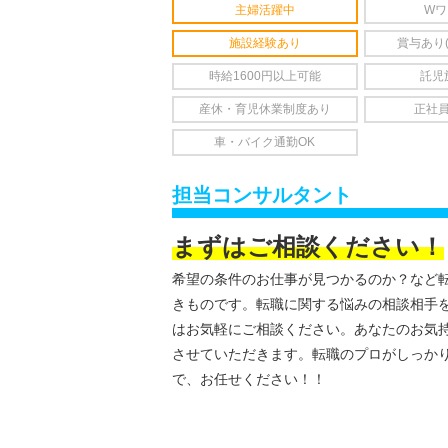
主婦活躍中
Wワ
施設経験あり
賞与あり
時給1600円以上可能
託児
産休・育児休業制度あり
正社
車・バイク通勤OK
担当コンサルタント
まずはご相談ください！
希望の条件のお仕事が見つかるのか？など
きものです。転職に関する悩みの相談相手
はお気軽にご相談ください。あなたのお気
させていただきます。転職のプロがしっか
で、お任せください！！