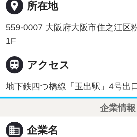
place
所在地
559-0007 大阪府大阪市住之江区
1F

アクセス
地下鉄四つ橋線「玉出駅」4号出
企業情報
business
企業名