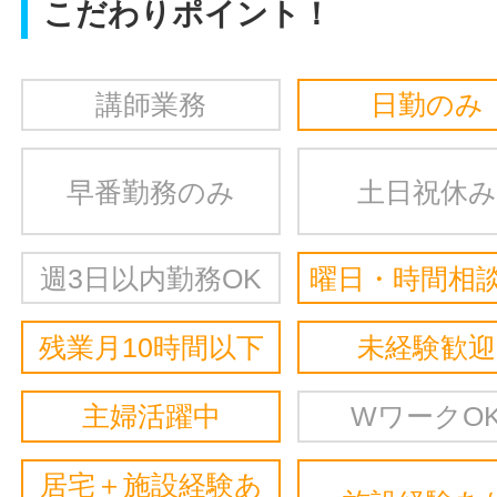
こだわりポイント！
講師業務
日勤のみ
早番勤務のみ
土日祝休み
週3日以内勤務OK
曜日・時間相談
残業月10時間以下
未経験歓迎
主婦活躍中
WワークO
居宅＋施設経験あ