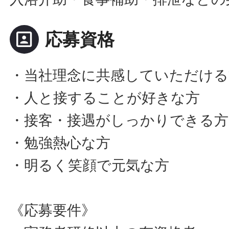
portrait
応募資格
・当社理念に共感していただける
・人と接することが好きな方
・接客・接遇がしっかりできる方
・勉強熱心な方
・明るく笑顔で元気な方
《応募要件》