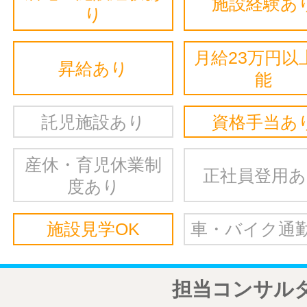
施設経験あ
り
月給23万円以
昇給あり
能
託児施設あり
資格手当あ
産休・育児休業制
正社員登用
度あり
施設見学OK
車・バイク通勤
担当コンサル