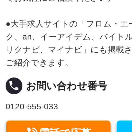
●大手求人サイトの「フロム・エ
ク、an、イーアイデム、バイトル
リクナビ、マイナビ」にも掲載
ご紹介できます。
local_phone
お問い合わせ番号
0120-555-033