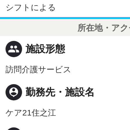
シフトによる
所在地・アク
people
施設形態
訪問介護サービス
person_pin
勤務先・施設名
ケア21住之江