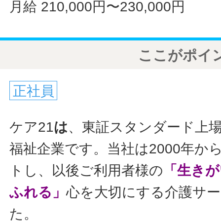
月給 210,000円〜230,000円
ここがポイ
正社員
ケア21
は
、東証スタンダード上
福祉企業です。当社は2000年か
トし、以後ご利用者様の
「生きが
ふれる」
心を大切にする介護サ
た。