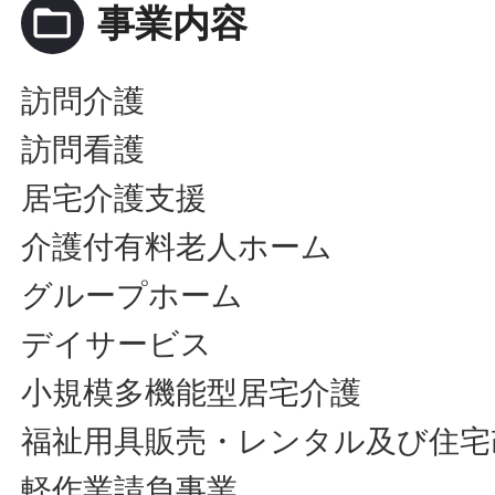
folder_open
事業内容
訪問介護
訪問看護
居宅介護支援
介護付有料老人ホーム
グループホーム
デイサービス
小規模多機能型居宅介護
福祉用具販売・レンタル及び住宅
軽作業請負事業