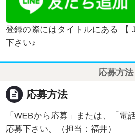
登録の際にはタイトルにある 【 JO
下さい♪
応募方法
description
応募方法
「WEBから応募」または、「電
応募下さい。（担当：福井）