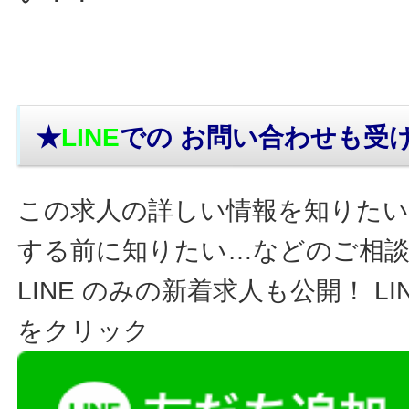
★
LINE
での お問い合わせ
も受
この求人の詳しい情報を知りたい
する前に知りたい…などのご相
LINE のみの新着求人も公開！ L
をクリック