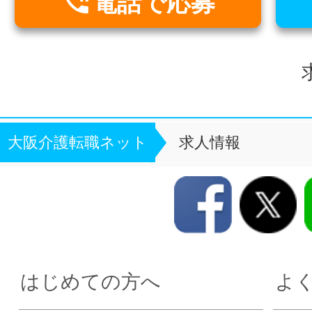

電話で応募
大阪介護転職ネット
求人情報
はじめての方へ
よ