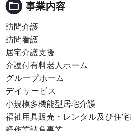
folder_open
事業内容
訪問介護
訪問看護
居宅介護支援
介護付有料老人ホーム
グループホーム
デイサービス
小規模多機能型居宅介護
福祉用具販売・レンタル及び住宅
軽作業請負事業