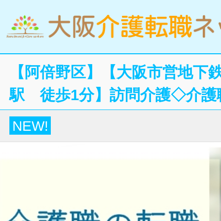
【阿倍野区】【大阪市営地下
駅 徒歩1分】訪問介護◇介護
NEW!