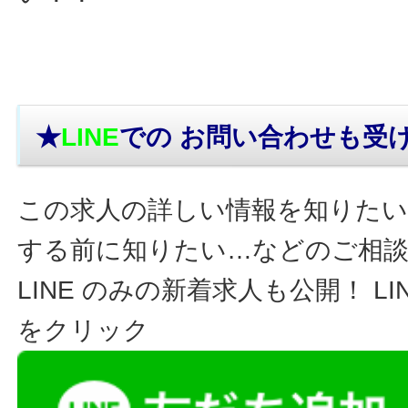
★
LINE
での お問い合わせ
も受
この求人の詳しい情報を知りたい
する前に知りたい…などのご相
LINE のみの新着求人も公開！ L
をクリック