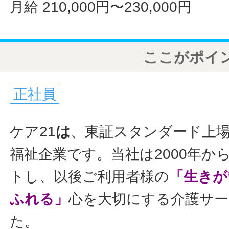
月給 210,000円〜230,000円
ここがポイ
正社員
ケア21
は
、東証スタンダード上
福祉企業です。当社は2000年か
トし、以後ご利用者様の
「生きが
ふれる」
心を大切にする介護サ
た。