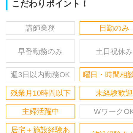
こだわりポイント！
講師業務
日勤のみ
早番勤務のみ
土日祝休み
週3日以内勤務OK
曜日・時間相談
残業月10時間以下
未経験歓迎
主婦活躍中
WワークO
居宅＋施設経験あ