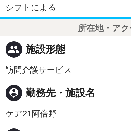
シフトによる
所在地・アク
people
施設形態
訪問介護サービス
person_pin
勤務先・施設名
ケア21阿倍野