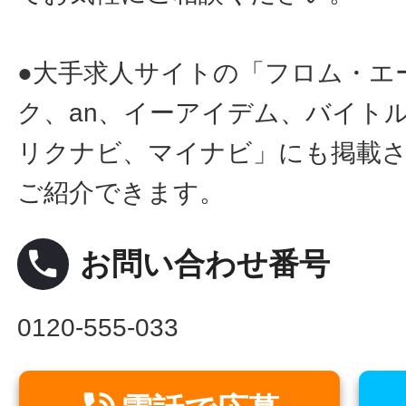
●大手求人サイトの「フロム・エ
ク、an、イーアイデム、バイトル
リクナビ、マイナビ」にも掲載
ご紹介できます。
local_phone
お問い合わせ番号
0120-555-033