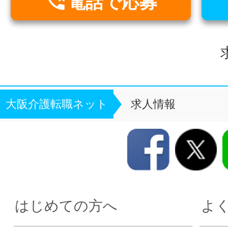

電話で応募
大阪介護転職ネット
求人情報
はじめての方へ
よ