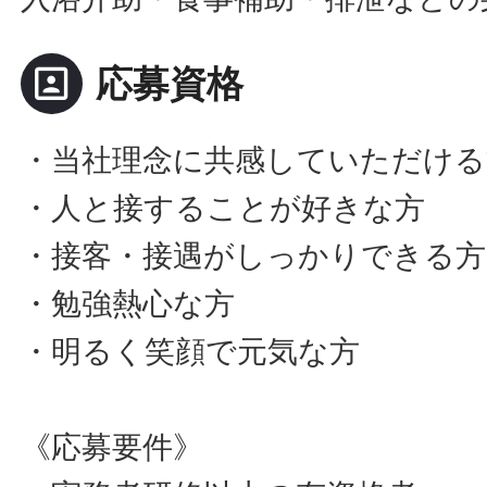
portrait
応募資格
・当社理念に共感していただける
・人と接することが好きな方
・接客・接遇がしっかりできる方
・勉強熱心な方
・明るく笑顔で元気な方
《応募要件》