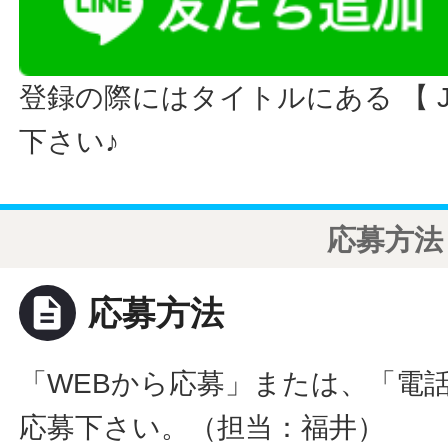
登録の際にはタイトルにある 【 JO
下さい♪
応募方法
description
応募方法
「WEBから応募」または、「電
応募下さい。（担当：福井）