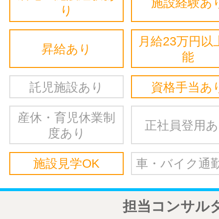
施設経験あ
り
月給23万円以
昇給あり
能
託児施設あり
資格手当あ
産休・育児休業制
正社員登用
度あり
施設見学OK
車・バイク通勤
担当コンサル