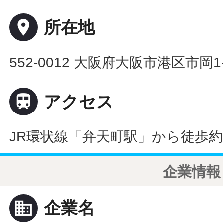
place
所在地
552-0012 大阪府大阪市港区市岡1

アクセス
JR環状線「弁天町駅」から徒歩約
企業情報
business
企業名