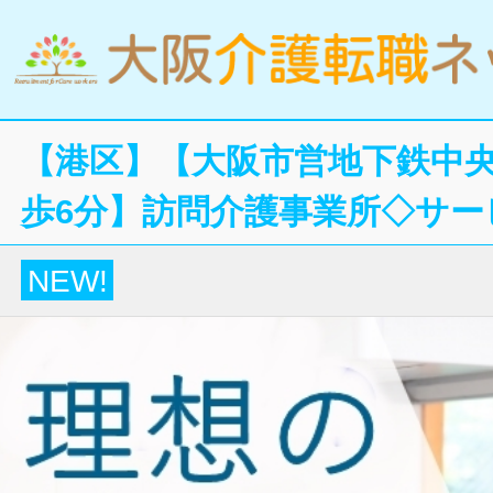
【港区】【大阪市営地下鉄中
歩6分】訪問介護事業所◇サー
NEW!