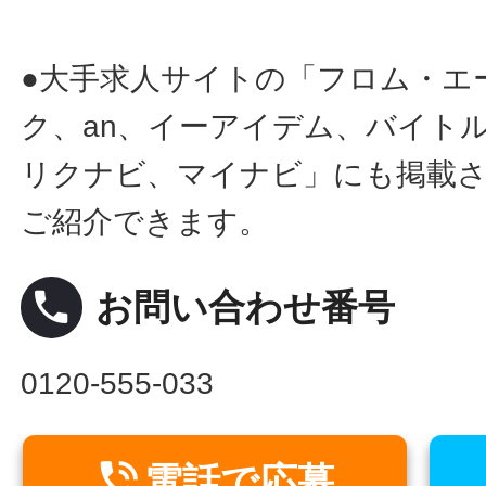
●大手求人サイトの「フロム・エ
ク、an、イーアイデム、バイトル
リクナビ、マイナビ」にも掲載
ご紹介できます。
local_phone
お問い合わせ番号
0120-555-033

電話で応募