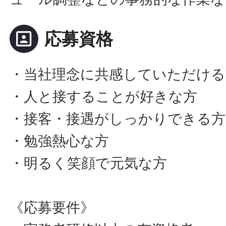
portrait
応募資格
・当社理念に共感していただける
・人と接することが好きな方
・接客・接遇がしっかりできる方
・勉強熱心な方
・明るく笑顔で元気な方
《応募要件》