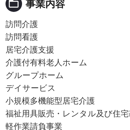
folder_open
事業内容
訪問介護
訪問看護
居宅介護支援
介護付有料老人ホーム
グループホーム
デイサービス
小規模多機能型居宅介護
福祉用具販売・レンタル及び住宅
軽作業請負事業