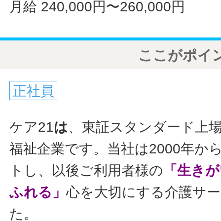
月給 240,000円〜260,000円
ここがポイ
正社員
ケア21
は
、東証スタンダード上
福祉企業です。当社は2000年か
トし、以後ご利用者様の
「生きが
ふれる」
心を大切にする介護サ
た。