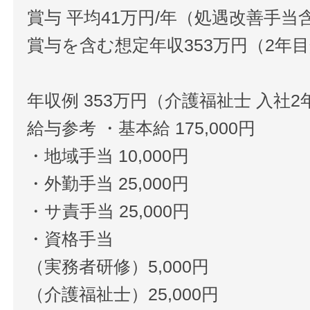
賞与 平均41万円/年（処遇改善手当
賞与を含む想定年収353万円（2年
年収例 353万円（介護福祉士 入社2
給与参考 ・基本給 175,000円
・地域手当 10,000円
・外勤手当 25,000円
・サ責手当 25,000円
・資格手当
（実務者研修）5,000円
（介護福祉士）25,000円