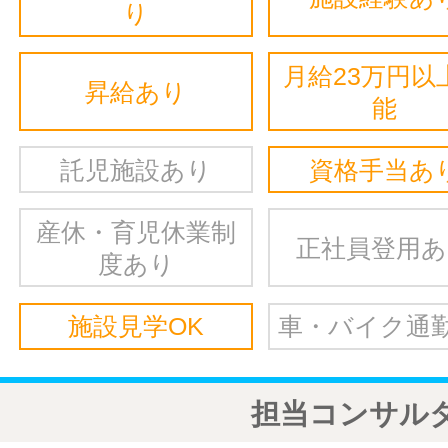
り
月給23万円以
昇給あり
能
託児施設あり
資格手当あ
産休・育児休業制
正社員登用
度あり
施設見学OK
車・バイク通勤
担当コンサル