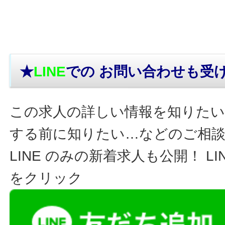
★
LINE
での お問い合わせ
も受
この求人の詳しい情報を知りたい
する前に知りたい…などのご相
LINE のみの新着求人も公開！ L
をクリック