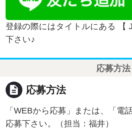
登録の際にはタイトルにある 【 JO
下さい♪
応募方法
description
応募方法
「WEBから応募」または、「電
応募下さい。（担当：福井）