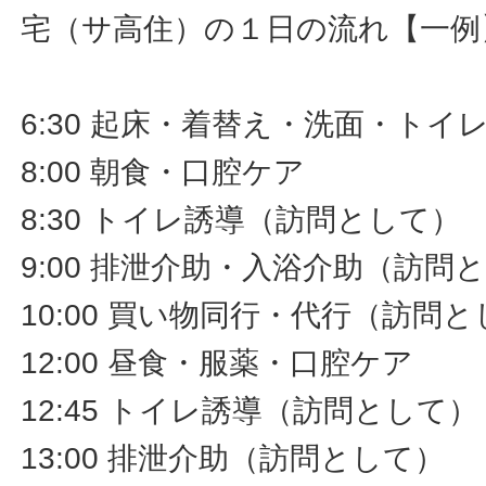
宅（サ高住）の１日の流れ【一例
6:30 起床・着替え・洗面・ト
8:00 朝食・口腔ケア
8:30 トイレ誘導（訪問として）
9:00 排泄介助・入浴介助（訪問
10:00 買い物同行・代行（訪問
12:00 昼食・服薬・口腔ケア
12:45 トイレ誘導（訪問として）
13:00 排泄介助（訪問として）