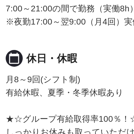
7:00～21:00の間で勤務（実働8
※夜勤17:00～翌9:00（月4回）実
calendar_today
休日・休暇
月8～9回(シフト制)
有給休暇、夏季・冬季休暇あり
★☆グループ有給取得率100％！
しっかりお休みも取っていただ