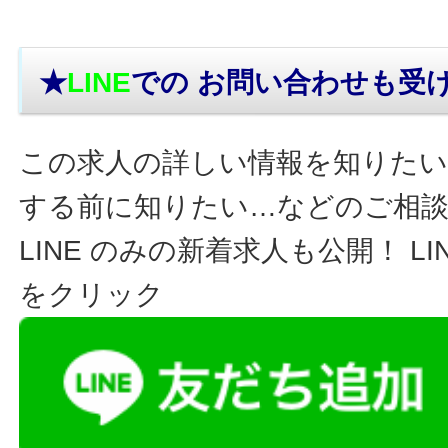
★
LINE
での お問い合わせ
も受
この求人の詳しい情報を知りたい
する前に知りたい…などのご相
LINE のみの新着求人も公開！ L
をクリック