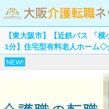
【東大阪市】【近鉄バス 「横
1分】住宅型有料老人ホーム◇
NEW!