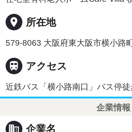
place
所在地
579-8063 大阪府東大阪市横小路町

アクセス
近鉄バス「横小路南口」バス停徒
企業情報
business
企業名