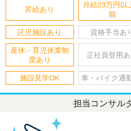
月給23万円以
昇給あり
能
託児施設あり
資格手当あ
産休・育児休業制
正社員登用
度あり
施設見学OK
車・バイク通勤
担当コンサル