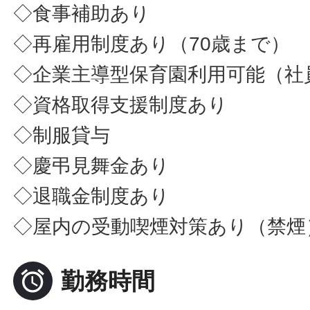
◇食事補助あり
◇再雇用制度あり（70歳まで）
◇企業主導型保育園利用可能（社
◇資格取得支援制度あり
◇制服貸与
◇慶弔見舞金あり
◇退職金制度あり
◇屋内の受動喫煙対策あり（禁煙

勤務時間