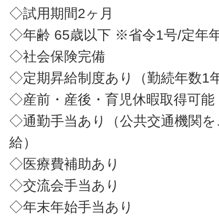
◇試用期間2ヶ月
◇年齢 65歳以下 ※省令1号/定
◇社会保険完備
◇定期昇給制度あり（勤続年数1
◇産前・産後・育児休暇取得可能
◇通勤手当あり（公共交通機関を
給）
◇医療費補助あり
◇交流会手当あり
◇年末年始手当あり