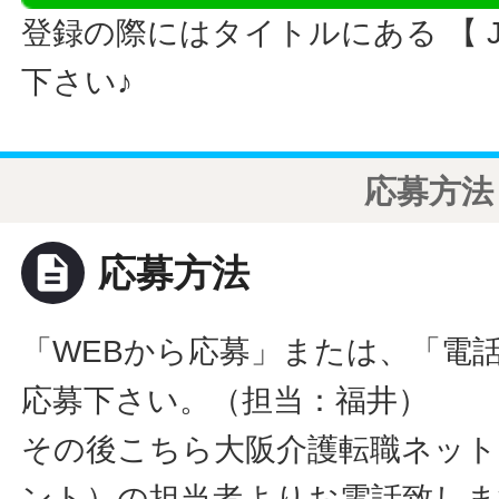
登録の際にはタイトルにある 【 JO
下さい♪
応募方法
description
応募方法
「WEBから応募」または、「電
応募下さい。（担当：福井）
その後こちら大阪介護転職ネット
ント）の担当者よりお電話致しま