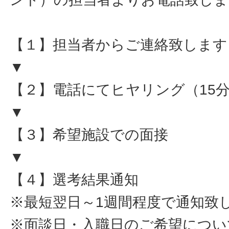
【１】担当者からご連絡致します
▼
【２】電話にてヒヤリング（15
▼
【３】希望施設での面接
▼
【４】選考結果通知
※最短翌日～1週間程度で通知致
※面談日・入職日のご希望につい