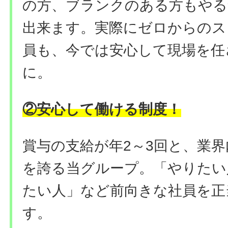
の方、ブランクのある方もやる
出来ます。実際にゼロからのス
員も、今では安心して現場を任
に。
②安心して働ける
制度
！
賞与の支給が年2～3回と、業
を誇る当グループ。「やりたい
たい人」など前向きな社員を正
す。