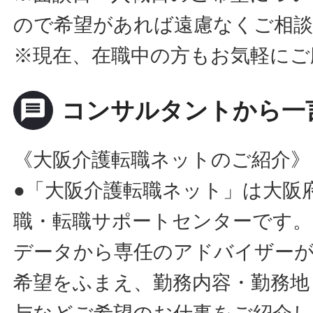
ので希望があれば遠慮なくご相
※現在、在職中の方もお気軽にご
message
コンサルタントから一
《大阪介護転職ネットのご紹介》
●「大阪介護転職ネット」は大阪
職・転職サポートセンターです。
データから専任のアドバイザー
希望をふまえ、勤務内容・勤務地