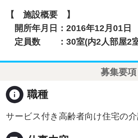
【 施設概要 】
開所年月日：2016年12月01日
定員数 ：30室(内2人部屋2室
募集要項
info
職種
サービス付き高齢者向け住宅の介