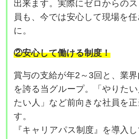
出来ます。実際にゼロからのス
員も、今では安心して現場を任
に。
②安心して働ける
制度
！
賞与の支給が年2～3回と、業
を誇る当グループ。「やりたい
たい人」など前向きな社員を正
す。
『キャリアパス制度』を導入し