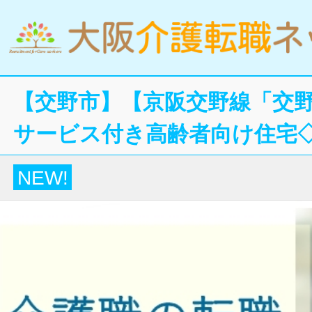
【交野市】【京阪交野線「交野
サービス付き高齢者向け住宅
NEW!