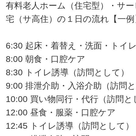
有料老人ホーム（住宅型）・サー
宅（サ高住）の１日の流れ【一例
6:30 起床・着替え・洗面・ト
8:00 朝食・口腔ケア
8:30 トイレ誘導（訪問として）
9:00 排泄介助・入浴介助（訪問
10:00 買い物同行・代行（訪問
12:00 昼食・服薬・口腔ケア
12:45 トイレ誘導（訪問として）