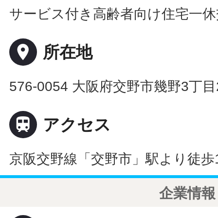
サービス付き高齢者向け住宅一休
place
所在地
576-0054 大阪府交野市幾野3丁目2

アクセス
京阪交野線「交野市」駅より徒歩1
企業情報