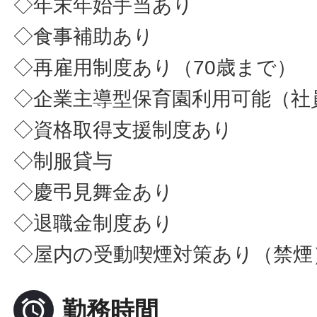
◇年末年始手当あり
◇食事補助あり
◇再雇用制度あり（70歳まで）
◇企業主導型保育園利用可能（社
◇資格取得支援制度あり
◇制服貸与
◇慶弔見舞金あり
◇退職金制度あり
◇屋内の受動喫煙対策あり（禁煙

勤務時間