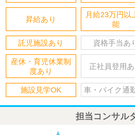
月給23万円以
昇給あり
能
託児施設あり
資格手当あ
産休・育児休業制
正社員登用
度あり
施設見学OK
車・バイク通勤
担当コンサル