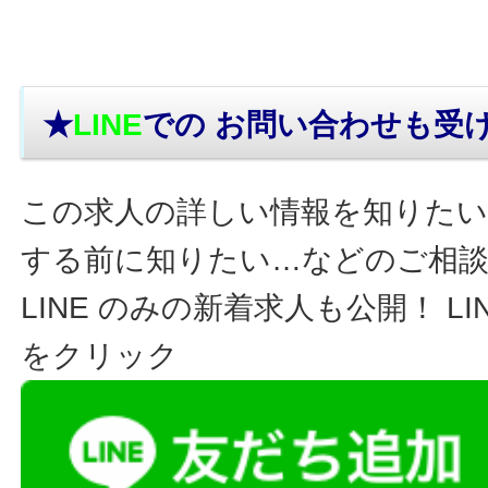
★
LINE
での お問い合わせ
も受
この求人の詳しい情報を知りたい
する前に知りたい…などのご相
LINE のみの新着求人も公開！ L
をクリック