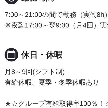
7:00～21:00の間で勤務（実働8
※夜勤17:00～翌9:00（月4回）実
calendar_today
休日・休暇
月8～9回(シフト制)
有給休暇、夏季・冬季休暇あり
★☆グループ有給取得率100％！