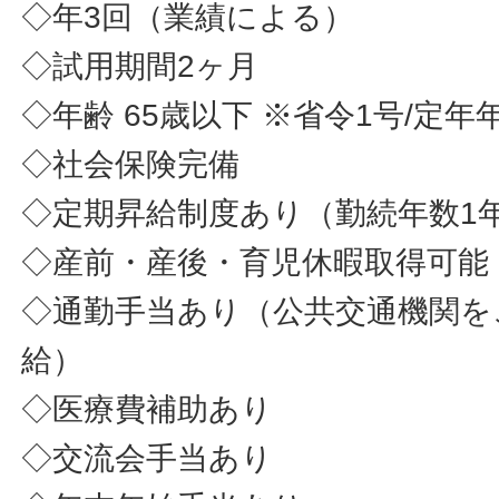
◇年3回（業績による）
◇試用期間2ヶ月
◇年齢 65歳以下 ※省令1号/定
◇社会保険完備
◇定期昇給制度あり（勤続年数1
◇産前・産後・育児休暇取得可能
◇通勤手当あり（公共交通機関を
給）
◇医療費補助あり
◇交流会手当あり