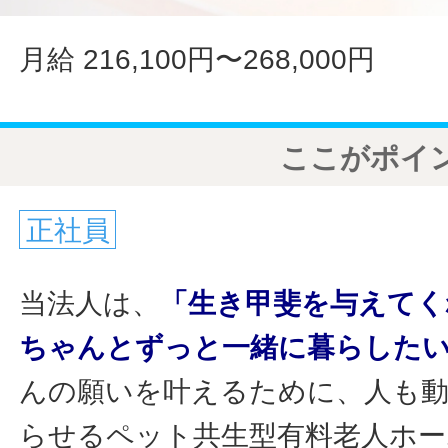
月給 216,100円〜268,000円
ここがポイ
正社員
当法人は、
「生き甲斐を与えてく
ちゃんとずっと一緒に暮らした
んの願いを叶えるために、人も動
らせるペット共生型有料老人ホー