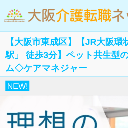
【大阪市東成区】【JR大阪環
駅」 徒歩3分】ペット共生型
ム◇ケアマネジャー
NEW!