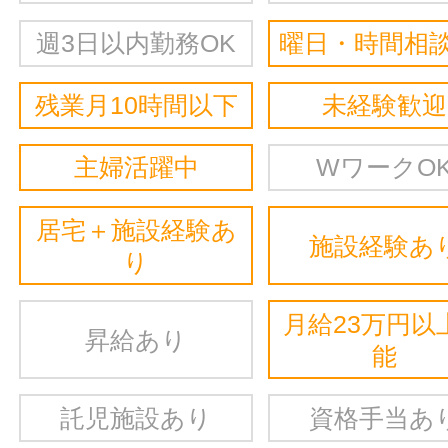
週3日以内勤務OK
曜日・時間相談
残業月10時間以下
未経験歓迎
主婦活躍中
WワークO
居宅＋施設経験あ
施設経験あ
り
月給23万円以
昇給あり
能
託児施設あり
資格手当あ