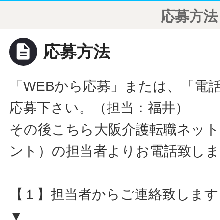
応募方法
description
応募方法
「WEBから応募」または、「電
応募下さい。（担当：福井）
その後こちら大阪介護転職ネット
ント）の担当者よりお電話致しま
【１】担当者からご連絡致します
▼