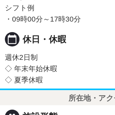
シフト例
・09時00分～17時30分
calendar_today
休日・休暇
週休2日制
◇ 年末年始休暇
◇ 夏季休暇
所在地・アク