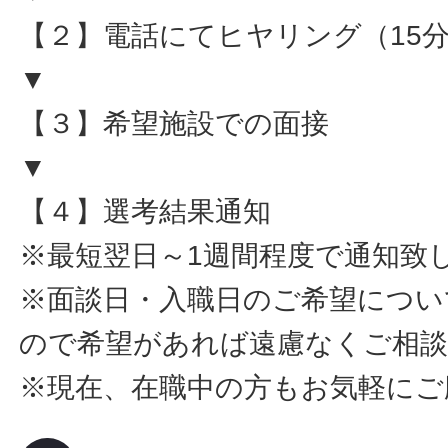
【２】電話にてヒヤリング（15
▼
【３】希望施設での面接
▼
【４】選考結果通知
※最短翌日～1週間程度で通知致
※面談日・入職日のご希望につい
ので希望があれば遠慮なくご相
※現在、在職中の方もお気軽にご