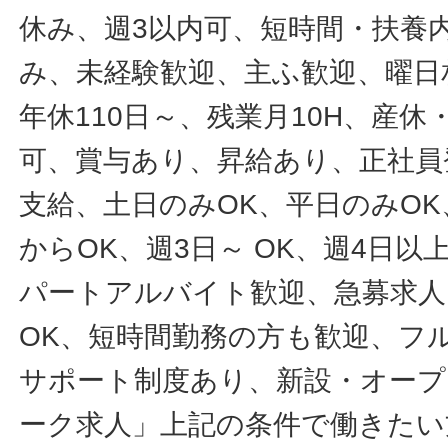
休み、週3以内可、短時間・扶養
み、未経験歓迎、主ふ歓迎、曜日
年休110日～、残業月10H、産
可、賞与あり、昇給あり、正社員
支給、土日のみOK、平日のみOK
からOK、週3日～ OK、週4日以
パートアルバイト歓迎、急募求人
OK、短時間勤務の方も歓迎、フ
サポート制度あり、新設・オープ
ーク求人」上記の条件で働きたい