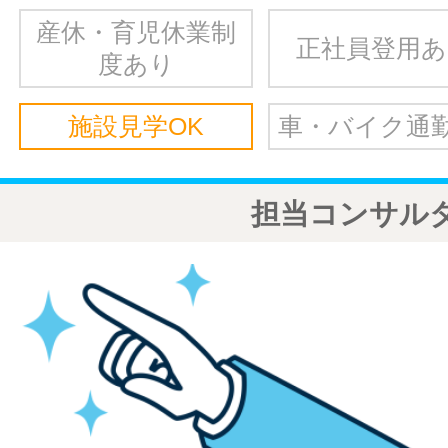
産休・育児休業制
正社員登用
度あり
施設見学OK
車・バイク通勤
担当コンサル