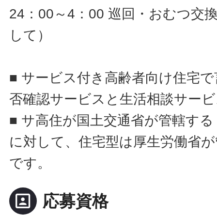
24：00～4：00 巡回・おむつ
して）
■ サービス付き高齢者向け住宅
否確認サービスと生活相談サービ
■ サ高住が国土交通省が管轄す
に対して、住宅型は厚生労働省が
です。
portrait
応募資格