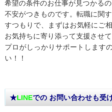
希望の条件のお仕事が見つかるの
不安がつきものです。転職に関す
すつもりで、まずはお気軽にご
お気持ちに寄り添って支援させ
プロがしっかりサポートします
い！！
★
LINE
での お問い合わせ
も受