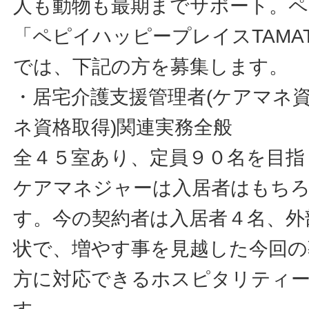
人も動物も最期までサポート。ペ
「ペピイハッピープレイスTAMAT
では、下記の方を募集します。
・居宅介護支援管理者(ケアマネ
ネ資格取得)関連実務全般
全４５室あり、定員９０名を目指
ケアマネジャーは入居者はもち
す。今の契約者は入居者４名、外
状で、増やす事を見越した今回の
方に対応できるホスピタリティ