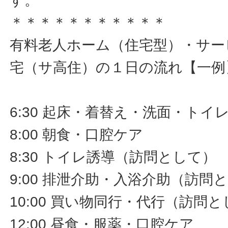
す。
＊＊＊＊＊＊＊＊＊＊＊
有料老人ホーム（住宅型）・サー
宅（サ高住）の１日の流れ【一例
6:30 起床・着替え・洗面・ト
8:00 朝食・口腔ケア
8:30 トイレ誘導（訪問として）
9:00 排泄介助・入浴介助（訪問
10:00 買い物同行・代行（訪問
12:00 昼食・服薬・口腔ケア