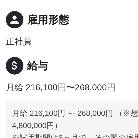
person
雇用形態
正社員
attach_money
給与
月給 216,100円〜268,000円
月給 216,100円 ～ 268,000円 （※
4,800,000円）
※試用期間は3ヶ月で、その間の雇