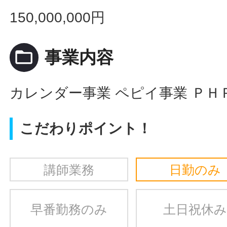
150,000,000円
folder_open
事業内容
カレンダー事業 ペピイ事業 ＰＨ
こだわりポイント！
講師業務
日勤のみ
早番勤務のみ
土日祝休み