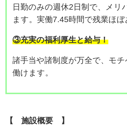
日勤のみの週休2日制で、メリ
ます。実働7.45時間で残業ほ
③充実の福利厚生と給与！
諸手当や諸制度が万全で、モチ
働けます。
【 施設概要 】