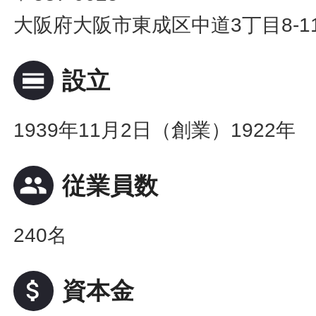
大阪府大阪市東成区中道3丁目8-1
calendar_view_day
設立
1939年11月2日（創業）1922年
people
従業員数
240名
attach_money
資本金