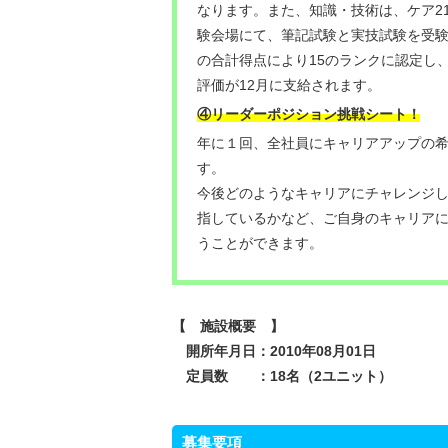
なります。また、知識・技術は、ケア2
験会場にて、筆記試験と実技試験を受
の合計得点により15のランクに認定し
評価が12月に支給されます。
④リーダーポジション挑戦シート！
年に１回、全社員にキャリアアップの
す。
今後どのようなキャリアにチャレンジ
指しているかなど、ご自身のキャリア
うことができます。
【 施設概要 】
開所年月日：2010年08月01日
定員数 ：18名（2ユニット）
募集要項