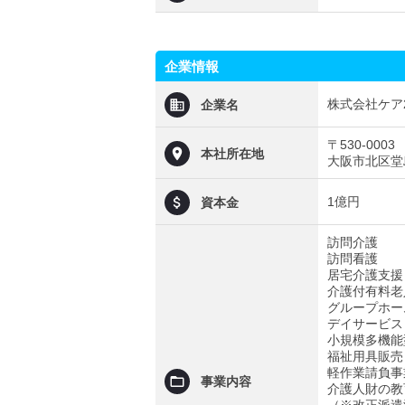
企業情報
株式会社ケア
企業名
〒530-0003
本社所在地
大阪市北区堂島
1億円
資本金
訪問介護
訪問看護
居宅介護支援
介護付有料老
グループホー
デイサービス
小規模多機能
福祉用具販売
軽作業請負事
事業内容
介護人財の教