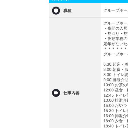
グループホー
職種
グループホー
・夜間の入居
・見回り・見
・夜勤業務の
定年がないた
＊＊＊＊＊＊
グループホー
6:30 起床
8:00 朝食
8:30 トイレ
9:00 排泄
10:00 お
12:00 昼
仕事内容
12:45 トイ
13:00 排
15:00 お
15:30 トイ
16:00 排泄
18:00 夕
18:40 トイ