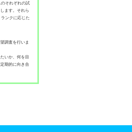
1のそれぞれの試
験します。それら
、ランクに応じた
希望調査を行いま
したいか、何を目
に定期的に向き合