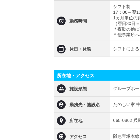
シフト制
17：00～翌1
1ヵ月単位の
勤務時間
（暦日30日＝
＊夜勤の他に
＊他事業所へ
シフトによる
休日・休暇
所在地・アクセス
グループホー
施設形態
たのしい家 
勤務先・施設名
665-0862
所在地
阪急宝塚本線
アクセス