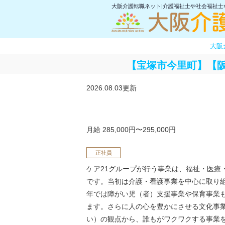
大阪介護転職ネット|介護福祉士や社会福祉
大阪
【宝塚市今里町】【
2026.08.03更新
月給 285,000円〜295,000円
正社員
ケア21グループが行う事業は、福祉・医療
です。当初は介護・看護事業を中心に取り
年では障がい児（者）支援事業や保育事業
ます。さらに人の心を豊かにさせる文化事
い）の観点から、誰もがワクワクする事業