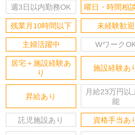
週3日以内勤務OK
曜日・時間相談
残業月10時間以下
未経験歓迎
主婦活躍中
WワークO
居宅＋施設経験あ
施設経験あ
り
月給23万円以
昇給あり
能
託児施設あり
資格手当あ