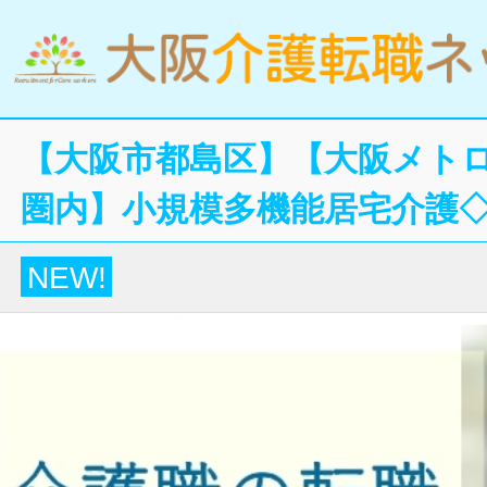
【大阪市都島区】【大阪メト
圏内】小規模多機能居宅介護
NEW!