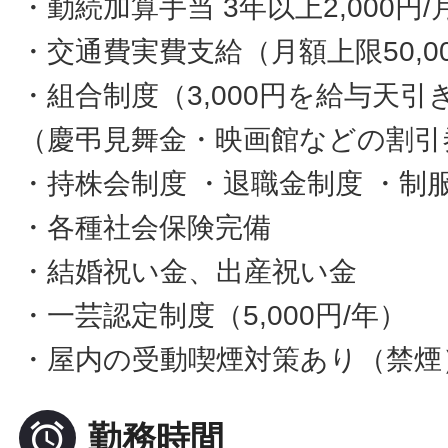
・勤続加算手当 3年以上2,000円/
・交通費実費支給（月額上限50,0
・組合制度（3,000円を給与天引
（慶弔見舞金・映画館などの割引
・持株会制度 ・退職金制度 ・制
・各種社会保険完備
・結婚祝い金、出産祝い金
・一芸認定制度（5,000円/年）
・屋内の受動喫煙対策あり（禁煙

勤務時間