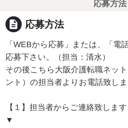
応募方法
description
応募方法
「WEBから応募」または、「電
応募下さい。（担当：清水）
その後こちら大阪介護転職ネット
ント）の担当者よりお電話致しま
【１】担当者からご連絡致します
▼