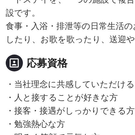
設です。
食事・入浴・排泄等の日常生活の
したり、お歌を歌ったり、送迎や
portrait
応募資格
・当社理念に共感していただける
・人と接することが好きな方
・接客・接遇がしっかりできる方
・勉強熱心な方