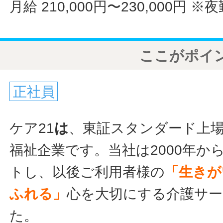
月給 210,000円〜230,000円
※夜
ここがポイ
正社員
ケア21
は
、東証スタンダード上
福祉企業です。当社は2000年か
トし、以後ご利用者様の
「生きが
ふれる」
心を大切にする介護サ
た。