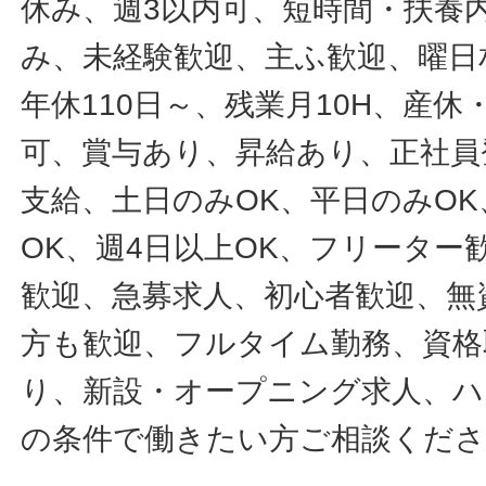
休み、週3以内可、短時間・扶養
み、未経験歓迎、主ふ歓迎、曜日
年休110日～、残業月10H、産
可、賞与あり、昇給あり、正社員
支給、土日のみOK、平日のみOK
OK、週4日以上OK、フリータ
歓迎、急募求人、初心者歓迎、無
方も歓迎、フルタイム勤務、資格
り、新設・オープニング求人、ハ
の条件で働きたい方ご相談くだ