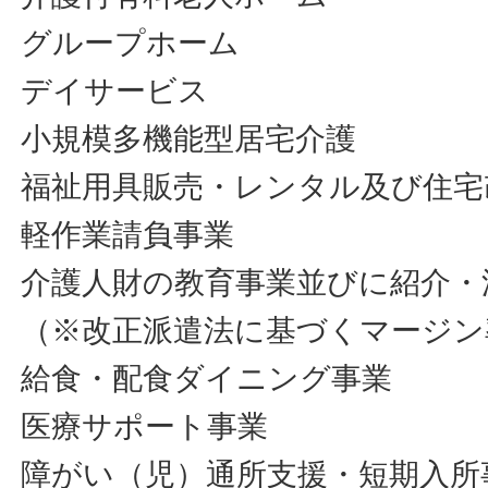
グループホーム
デイサービス
小規模多機能型居宅介護
福祉用具販売・レンタル及び住宅
軽作業請負事業
介護人財の教育事業並びに紹介・
（※改正派遣法に基づくマージン
給食・配食ダイニング事業
医療サポート事業
障がい（児）通所支援・短期入所