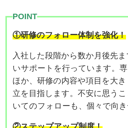
POINT
！
①研修のフォロー体制を強化
入社した段階から数か月後先ま
いサポートを行っています。専
ほか、研修の内容や項目を大き
立を目指します。不安に思うこ
いてのフォローも、個々で向き
②ステップアップ制度！