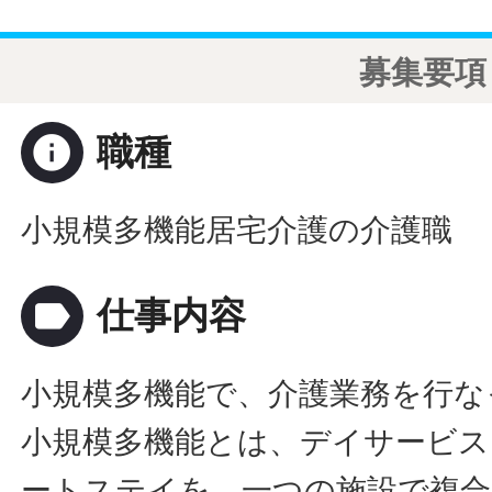
募集要項
info
職種
小規模多機能居宅介護の介護職
label
仕事内容
小規模多機能で、介護業務を行な
小規模多機能とは、デイサービス
ートステイを、一つの施設で複合