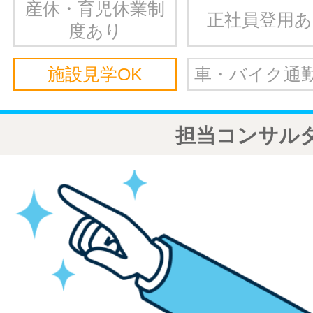
産休・育児休業制
正社員登用
度あり
施設見学OK
車・バイク通勤
担当コンサル