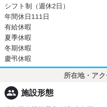
シフト制（週休2日）
年間休日111日
有給休暇
夏季休暇
冬期休暇
慶弔休暇
所在地・アク
people
施設形態