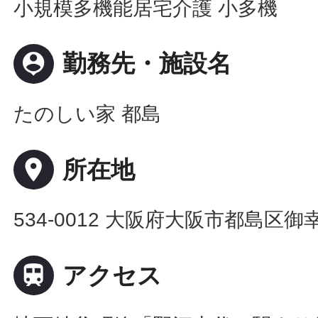
小規模多機能居宅介護 小多機
person_pin
勤務先・施設名
たのしい家 都島
place
所在地
534-0012 大阪府大阪市都島区御幸

アクセス