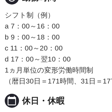
シフト制（例）
a 7：00～16：00
b 9：00～18：00
c 11：00～20：00
d 17：00～翌10：00
1ヵ月単位の変形労働時間制
（暦日30日＝171時間、31日＝1
calendar_today
休日・休暇