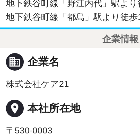
地下鉄谷町線「野江内代」駅より
地下鉄谷町線「都島」駅より徒歩1
企業情報
business
企業名
株式会社ケア21
place
本社所在地
〒530-0003