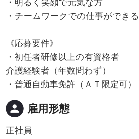
・明るく笑顔で元気な方
・チームワークでの仕事ができ
《応募要件》
・初任者研修以上の有資格者
介護経験者（年数問わず）
・普通自動車免許（ＡＴ限定可）
person
雇用形態
正社員