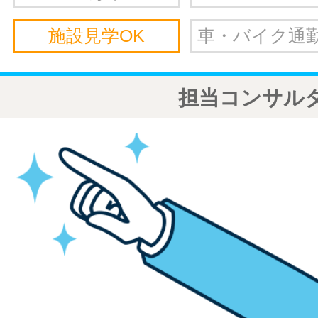
施設見学OK
車・バイク通勤
担当コンサル