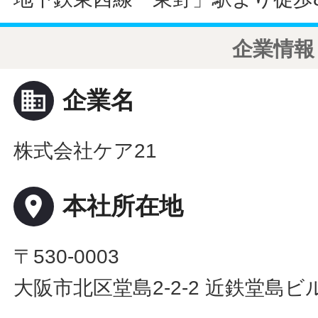
企業情報
business
企業名
株式会社ケア21
place
本社所在地
〒530-0003
大阪市北区堂島2-2-2 近鉄堂島ビル