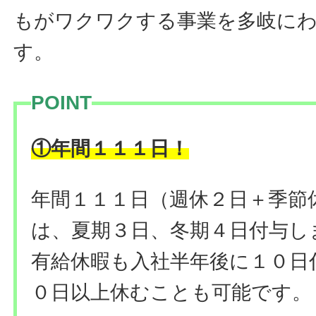
もがワクワクする事業を多岐に
す。
POINT
！
①年間１１１日
年間１１１日（週休２日＋季節
は、夏期３日、冬期４日付与し
有給休暇も入社半年後に１０日
０日以上休むことも可能です。