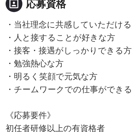
portrait
応募資格
・当社理念に共感していただける
・人と接することが好きな方
・接客・接遇がしっかりできる方
・勉強熱心な方
・明るく笑顔で元気な方
・チームワークでの仕事ができ
《応募要件》
初任者研修以上の有資格者