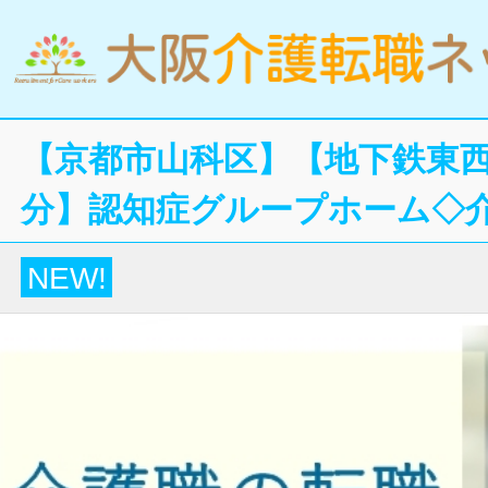
【京都市山科区】【地下鉄東西
分】認知症グループホーム◇
NEW!