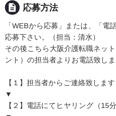
description
応募方法
「WEBから応募」または、「電
応募下さい。（担当：清水）
その後こちら大阪介護転職ネット
ント）の担当者よりお電話致しま
【１】担当者からご連絡致します
▼
【２】電話にてヒヤリング（15