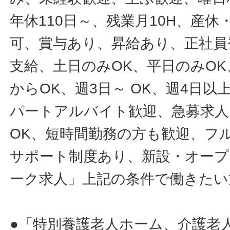
年休110日～、残業月10H、産
可、賞与あり、昇給あり、正社員
支給、土日のみOK、平日のみOK
からOK、週3日～ OK、週4日以
パートアルバイト歓迎、急募求人
OK、短時間勤務の方も歓迎、フ
サポート制度あり、新設・オープ
ーク求人」上記の条件で働きたい
●「特別養護老人ホーム、介護老