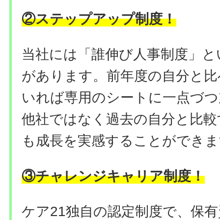
②ステップアップ制度！
当社には「誰伸び⼈事制度」と
があります。前年度の自分と比
いれば専用のシートに一点づつ
他社ではなく過去の自分と比較
も成長を実感することができま
③チャレンジキャリア制度！
ケア21独自の認定制度で、保有