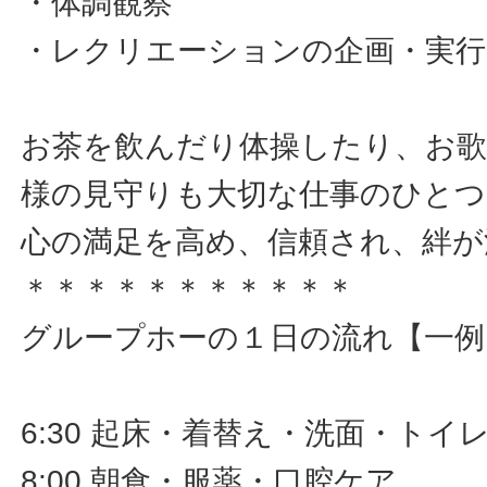
・体調観察
・レクリエーションの企画・実
お茶を飲んだり体操したり、お
様の見守りも大切な仕事のひとつ
心の満足を高め、信頼され、絆が
＊＊＊＊＊＊＊＊＊＊＊
グループホーの１日の流れ【一例
6:30 起床・着替え・洗面・トイ
8:00 朝食・服薬・口腔ケア