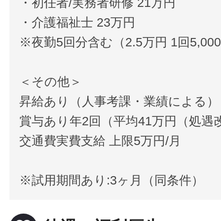
・初任者/実務者研修 21万円
・介護福祉士 23万円
※夜勤5回分含む（2.5万円 1回5,00
＜その他＞
昇給あり（人事考課・業績による）
賞与あり年2回（平均41万円（処遇
交通費実費支給 上限5万円/月
※試用期間あり:3ヶ月（同条件）