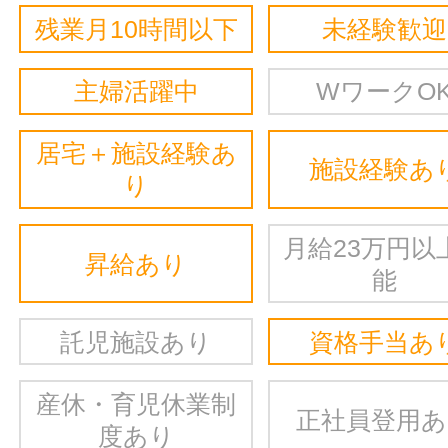
残業月10時間以下
未経験歓迎
主婦活躍中
WワークO
居宅＋施設経験あ
施設経験あ
り
月給23万円以
昇給あり
能
託児施設あり
資格手当あ
産休・育児休業制
正社員登用
度あり