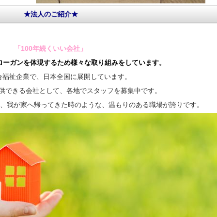
★法人のご紹介★
「100年続くいい会社」
ローガンを体現するため様々な取り組みをしています。
総合福祉企業で、日本全国に展開しています。
提供できる会社として、各地でスタッフを募集中です。
り、我が家へ帰ってきた時のような、温もりのある職場が誇りです。