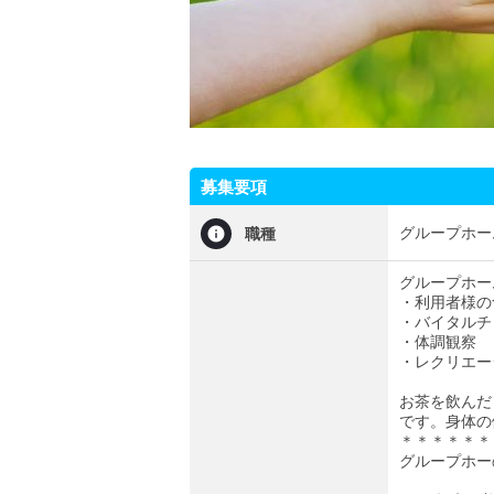
募集要項
グループホー
職種
グループホー
・利用者様の
・バイタルチ
・体調観察
・レクリエー
お茶を飲んだ
です。身体の
＊＊＊＊＊＊
グループホー