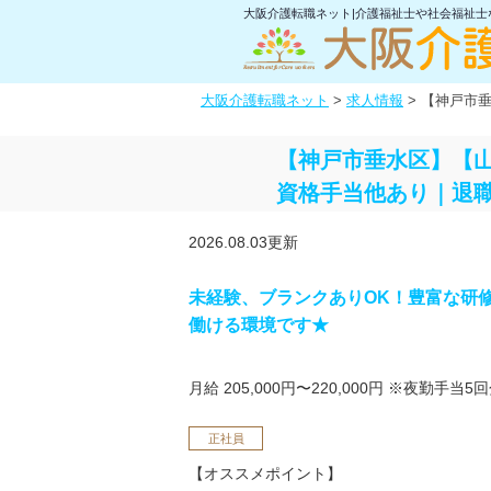
大阪介護転職ネット|介護福祉士や社会福祉
大阪介護転職ネット
>
求人情報
>
【神戸市垂
【神戸市垂水区】【山
資格手当他あり｜退
2026.08.03更新
未経験、ブランクありOK！豊富な研
働ける環境です★
月給 205,000円〜220,000円
※夜勤手当5回
正社員
【オススメポイント】