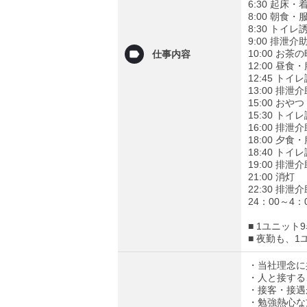
6:30 起床
8:00 朝食
8:30 トイレ
9:00 排泄
10:00 お
仕事内容
12:00 昼
12:45 トイ
13:00 排
15:00 お
15:30 トイ
16:00 排泄
18:00 夕
18:40 トイ
19:00 排泄
21:00 消灯
22:30 排泄
24：00～4
■ 1ユニッ
■ 夜勤も、
・当社理念に
・人と接する
・接客・接遇
・勉強熱心な