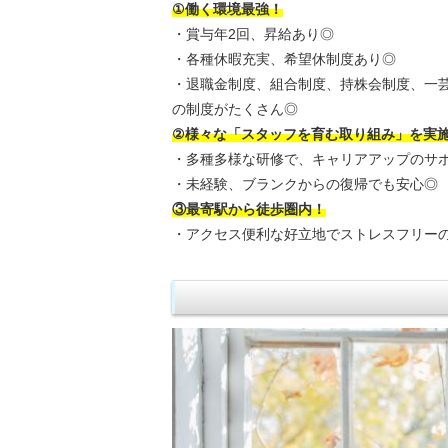
①働く環境最強！
・賞与年2回、昇給あり◎
・各種休暇充実、希望休制度あり◎
・退職金制度、組合制度、持株会制度、一
の制度がたくさん◎
②様々な「スタッフを育む取り組み」を実
・多種多様な研修で、キャリアアップのサ
・未経験、ブランクからの復帰でも安心◎
③最寄駅から徒歩圏内！
・アクセス便利な好立地でストレスフリー