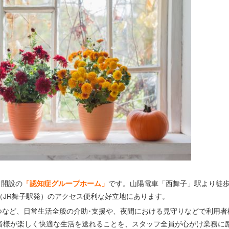
月開設の
「認知症グループホーム」
です。山陽電車「西舞子」駅より徒歩
（JR舞子駅発）のアクセス便利な好立地にあります。
つなど、日常生活全般の介助･支援や、夜間における見守りなどで利用者
者様が楽しく快適な生活を送れることを、スタッフ全員が心がけ業務に