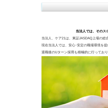
当法人では、そのス
当法人、ケア21は、東証JASDAQ上場の
現在当法人では、安心･安定の職場環境を
退職後のUターン採用も積極的に行ってお