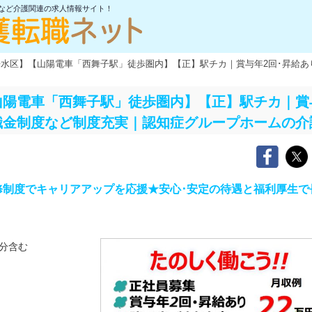
士など介護関連の求人情報サイト！
水区】【山陽電車「西舞子駅」徒歩圏内】【正】駅チカ｜賞与年2回･昇給あ
陽電車「西舞子駅」徒歩圏内】【正】駅チカ｜賞与
職金制度など制度充実｜認知症グループホームの介
修制度でキャリアアップを応援★安心･安定の待遇と福利厚生で
分含む