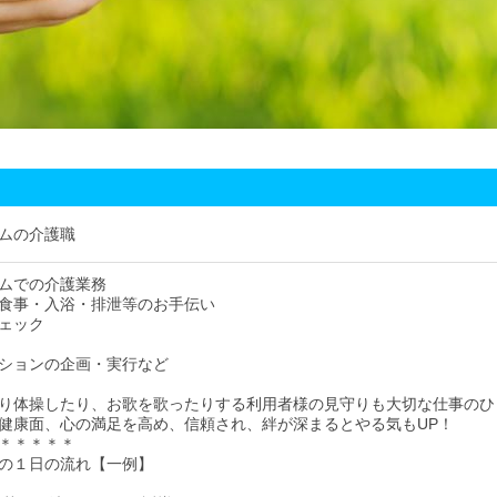
ムの介護職
ムでの介護業務
食事・入浴・排泄等のお手伝い
ェック
ションの企画・実行など
り体操したり、お歌を歌ったりする利用者様の見守りも大切な仕事のひ
健康面、心の満足を高め、信頼され、絆が深まるとやる気もUP！
＊＊＊＊＊
の１日の流れ【一例】