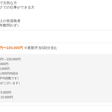
で元気な方
クでの仕事ができる方
上の有資格者
年数問わず）
0円〜220,000円
※夜勤手当5回分含む
0円～220,000円
,000円
,000円
,000円/5回分
が平均回数です）
動がございます）
,000円
5,000円