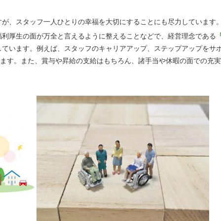
すが、スタッフ一人ひとりの幸福を大切にすることにも尽力しています
福利厚生の面が万全と言えるように整えることなどで、経営理念である
しています。例えば、スタッフのキャリアアップ、ステップアップをサ
ります。また、賞与や昇給の支給はもちろん、諸手当や休暇の面での充