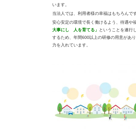
います。
当法人では、利用者様の幸福はもちろんで
安心安定の環境で長く働けるよう、待遇や
大事にし 人を育てる」
ということを遂行
するため、年間600以上の研修の用意があ
力を入れています。