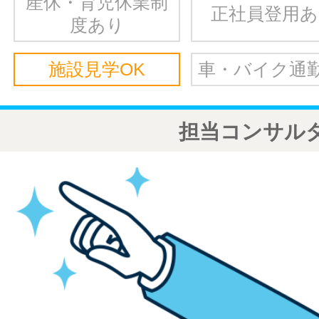
産休・育児休業制
正社員登用
度あり
施設見学OK
車・バイク通勤
担当コンサル