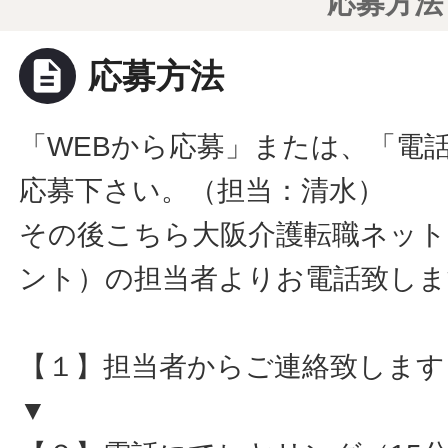
応募方法
description
応募方法
「WEBから応募」または、「電
応募下さい。（担当：清水）
その後こちら大阪介護転職ネット
ント）の担当者よりお電話致しま
【１】担当者からご連絡致します
▼