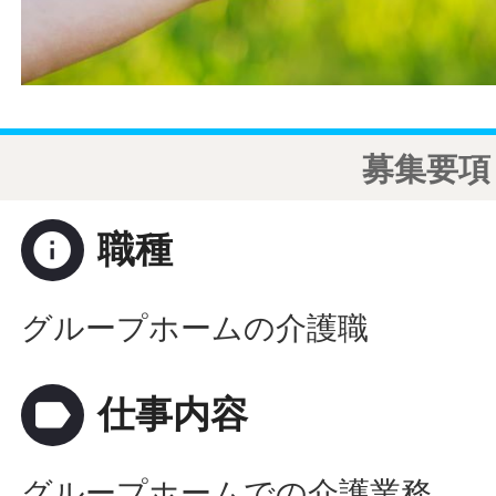
募集要項
info
職種
グループホームの介護職
label
仕事内容
グループホームでの介護業務