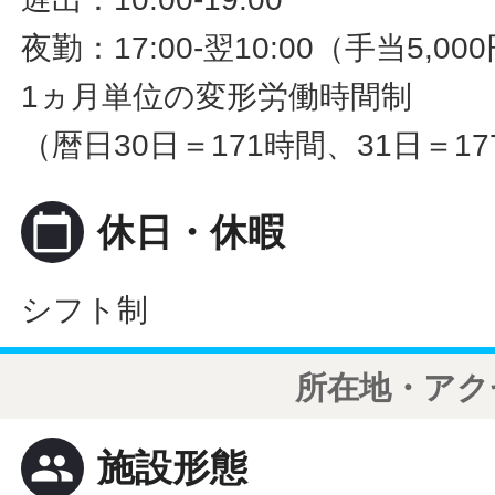
夜勤：17:00-翌10:00（手当5,000
1ヵ月単位の変形労働時間制
（暦日30日＝171時間、31日＝1
calendar_today
休日・休暇
シフト制
所在地・アク
people
施設形態