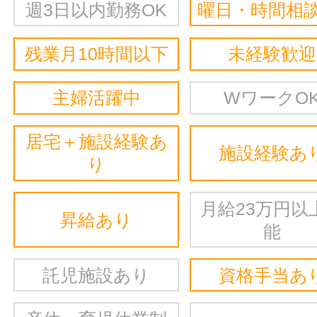
週3日以内勤務OK
曜日・時間相談
残業月10時間以下
未経験歓迎
主婦活躍中
WワークO
居宅＋施設経験あ
施設経験あ
り
月給23万円以
昇給あり
能
託児施設あり
資格手当あ