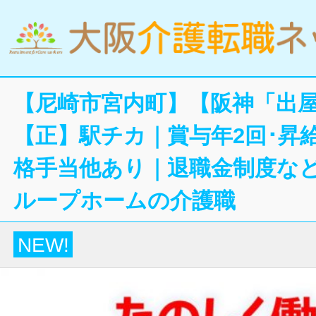
【尼崎市宮内町】【阪神「出屋
【正】駅チカ｜賞与年2回･昇
格手当他あり｜退職金制度な
ループホームの介護職
NEW!