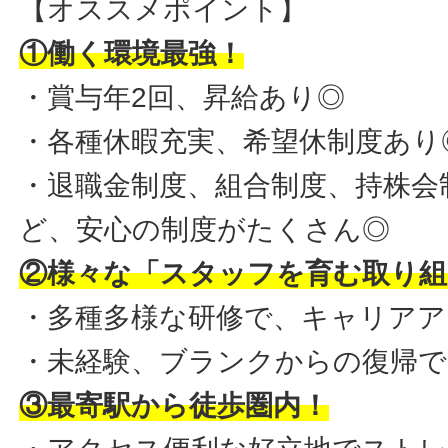
【オススメポイント】
①働く環境最強！
・賞与年2回、昇給あり◎
・各種休暇充実、希望休制度あり
・退職金制度、組合制度、持株会
ど、安心の制度がたくさん◎
②様々な「スタッフを育む取り組
・多種多様な研修で、キャリアア
・未経験、ブランクからの復帰で
③最寄駅から徒歩圏内！