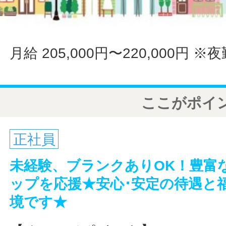
月給 205,000円〜220,000円
※夜
ここがポイ
正社員
未経験、ブランクありOK！豊富
ップを応援★安心･安定の待遇と
境です★