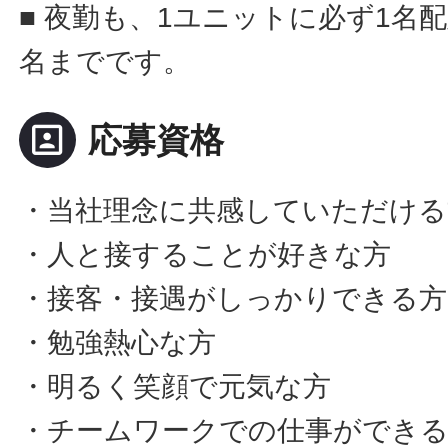
■ 夜勤も、1ユニットに必ず1名
名までです。
portrait
応募資格
・当社理念に共感していただける
・人と接することが好きな方
・接客・接遇がしっかりできる方
・勉強熱心な方
・明るく笑顔で元気な方
・チームワークでの仕事ができ