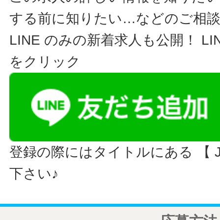
する前に知りたい…などのご相
LINE のみの新着求人も公開！ L
をクリック
登録の際にはタイトルにある 【 JO
下さい♪