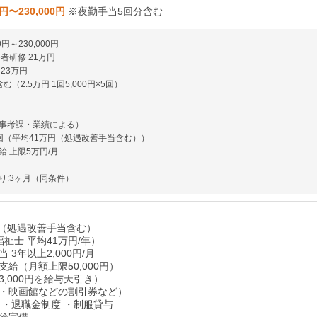
0円〜230,000円
※夜勤手当5回分含む
0円～230,000円
者研修 21万円
23万円
（2.5万円 1回5,000円×5回）
事考課・業績による）
回（平均41万円（処遇改善手当含む））
 上限5万円/月
り:3ヶ月（同条件）
年（処遇改善手当含む）
祉士 平均41万円/年）
 3年以上2,000円/月
給（月額上限50,000円）
,000円を給与天引き）
・映画館などの割引券など）
 ・退職金制度 ・制服貸与