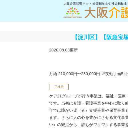
大阪介護転職ネット|介護福祉士や社会福祉
【淀川区】【阪急宝塚
2026.08.03更新
月給 210,000円〜230,000円
※夜勤手当5回
正社員
ケア21グループが行う事業は、福祉・医療
です。当初は介護・看護事業を中心に取り
年では障がい児（者）支援事業や保育事業
ます。さらに人の心を豊かにさせる文化事
い）の観点から、誰もがワクワクする事業