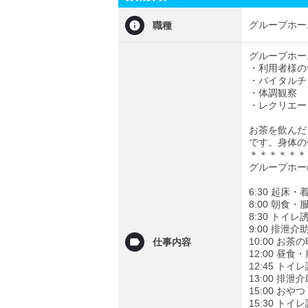
グループホー
職種
グループホー
・利用者様の
・バイタルチ
・体調観察
・レクリエー
お茶を飲んだ
です。身体の
＊＊＊＊＊＊
グループホー
6:30 起床
8:00 朝食
8:30 トイレ
9:00 排泄
10:00 お
仕事内容
12:00 昼
12:45 トイ
13:00 排
15:00 お
15:30 トイ