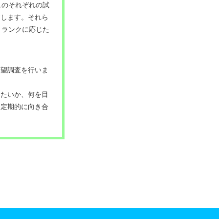
1のそれぞれの試
験します。それら
、ランクに応じた
希望調査を行いま
したいか、何を目
に定期的に向き合