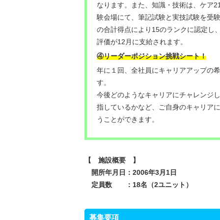
なります。また、知識・技術は、ケア2
験会場にて、筆記試験と実技試験を受
の合計得点により15のランクに認定し
評価が12月に支給されます。
④リーダーポジション挑戦シート！
年に１回、全社員にキャリアアップの
す。
今後どのようなキャリアにチャレンジ
指しているかなど、ご自身のキャリア
うことができます。
【 施設概要 】
開所年月日：2006年3月1日
定員数 ：18名（2ユニット）
募集要項