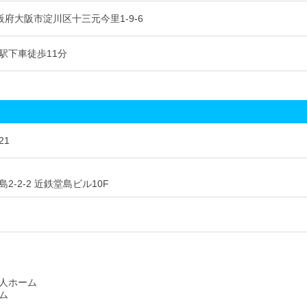
 大阪府大阪市淀川区十三元今里1-9-6
駅下車徒歩11分
21
2-2-2 近鉄堂島ビル10F
人ホーム
ム