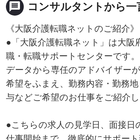
message
コンサルタントから一
《大阪介護転職ネットのご紹介》
●「大阪介護転職ネット」は大阪
職・転職サポートセンターです。
データから専任のアドバイザー
希望をふまえ、勤務内容・勤務地
与などご希望のお仕事をご紹介し
●こちらの求人の見学日、面接日
仕事開始まで、徹底的にサポート