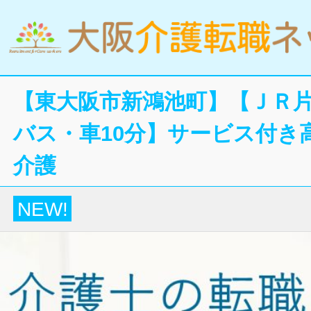
【東大阪市新鴻池町】【ＪＲ
バス・車10分】サービス付き
介護
NEW!