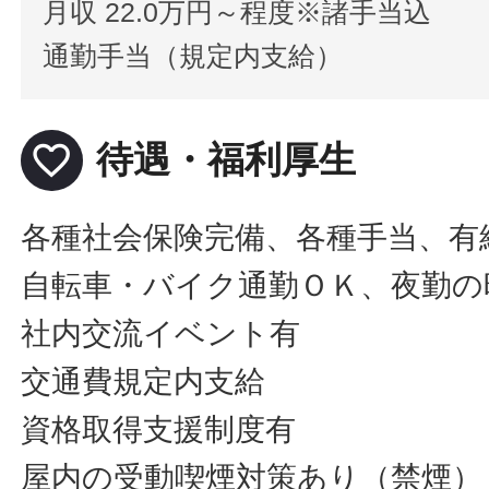
月収 22.0万円～程度※諸手当込
通勤手当（規定内支給）
favorite_border
待遇・福利厚生
各種社会保険完備、各種手当、有
自転車・バイク通勤ＯＫ、夜勤の
社内交流イベント有
交通費規定内支給
資格取得支援制度有
屋内の受動喫煙対策あり（禁煙）