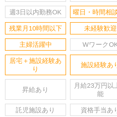
週3日以内勤務OK
曜日・時間相談
残業月10時間以下
未経験歓迎
主婦活躍中
WワークO
居宅＋施設経験あ
施設経験あ
り
月給23万円以
昇給あり
能
託児施設あり
資格手当あ