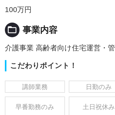
100万円
folder_open
事業内容
介護事業 高齢者向け住宅運営・
こだわりポイント！
講師業務
日勤のみ
早番勤務のみ
土日祝休み