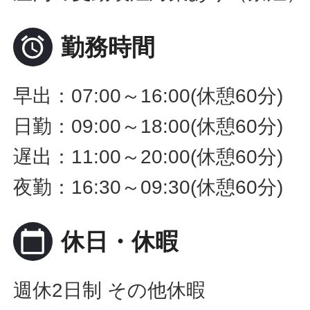

勤務時間
早出：07:00～16:00(休憩60分)
日勤：09:00～18:00(休憩60分)
遅出：11:00～20:00(休憩60分)
夜勤：16:30～09:30(休憩60分)
calendar_today
休日・休暇
週休2日制 その他休暇