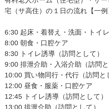
有料老人ホーム（住宅型）・サー
宅（サ高住）の１日の流れ【一例
6:30 起床・着替え・洗面・ト
8:00 朝食・口腔ケア
8:30 トイレ誘導（訪問として）
9:00 排泄介助・入浴介助（訪問
10:00 買い物同行・代行（訪問
12:00 昼食・服薬・口腔ケア
12:45 トイレ誘導（訪問として）
13:00 排泄介助（訪問として）