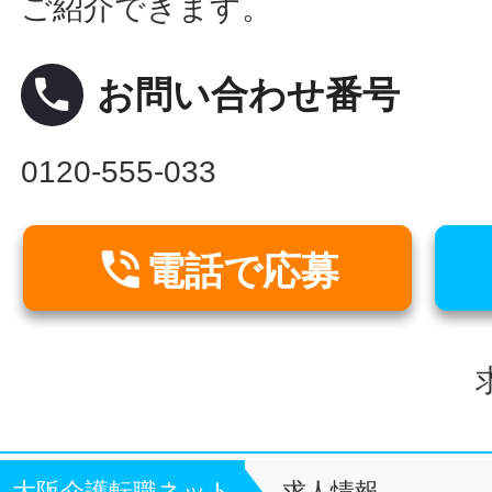
ご紹介できます。
local_phone
お問い合わせ番号
0120-555-033

電話で応募
大阪介護転職ネット
求人情報