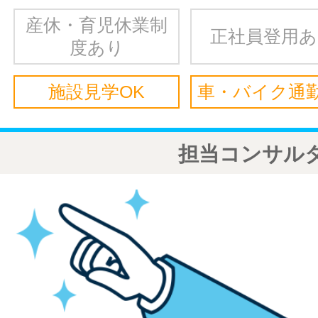
産休・育児休業制
正社員登用
度あり
施設見学OK
車・バイク通勤
担当コンサル