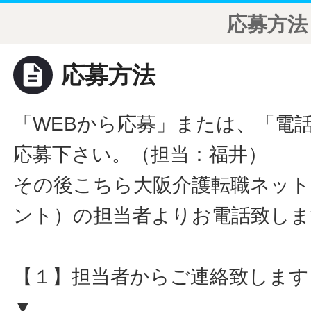
応募方法
description
応募方法
「WEBから応募」または、「電
応募下さい。（担当：福井）
その後こちら大阪介護転職ネット
ント）の担当者よりお電話致しま
【１】担当者からご連絡致します
▼