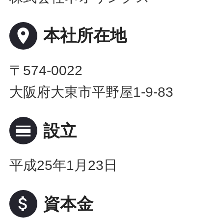
place
本社所在地
〒574-0022
大阪府大東市平野屋1-9-83
calendar_view_day
設立
平成25年1月23日
attach_money
資本金