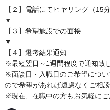
【２】電話にてヒヤリング（15
▼
【３】希望施設での面接
▼
【４】選考結果通知
※最短翌日～1週間程度で通知致
※面談日・入職日のご希望につい
ので希望があれば遠慮なくご相
※現在、在職中の方もお気軽にご