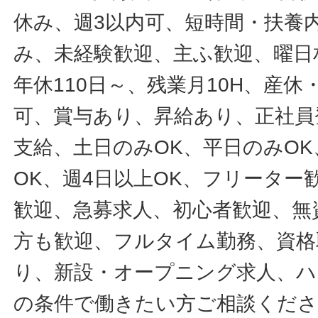
休み、週3以内可、短時間・扶養
み、未経験歓迎、主ふ歓迎、曜日
年休110日～、残業月10H、産
可、賞与あり、昇給あり、正社員
支給、土日のみOK、平日のみOK
OK、週4日以上OK、フリータ
歓迎、急募求人、初心者歓迎、無
方も歓迎、フルタイム勤務、資格
り、新設・オープニング求人、ハ
の条件で働きたい方ご相談くだ