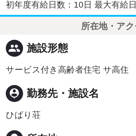
初年度有給日数：10日 最大有給日
所在地・アク
people
施設形態
サービス付き高齢者住宅 サ高住
person_pin
勤務先・施設名
ひばり荘