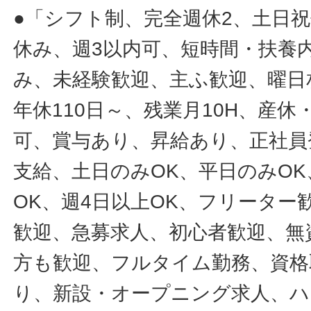
●「シフト制、完全週休2、土日
休み、週3以内可、短時間・扶養
み、未経験歓迎、主ふ歓迎、曜日
年休110日～、残業月10H、産
可、賞与あり、昇給あり、正社員
支給、土日のみOK、平日のみOK
OK、週4日以上OK、フリータ
歓迎、急募求人、初心者歓迎、無
方も歓迎、フルタイム勤務、資格
り、新設・オープニング求人、ハ