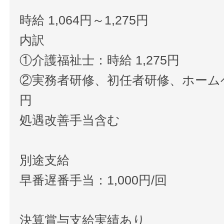
時給 1,064円～1,275円
内訳
①介護福祉士：時給 1,275円
②実務者研修、初任者研修、ホームヘル
円
処遇改善手当含む
別途支給
早番遅番手当：1,000円/回
決算賞与⽀給実績あり