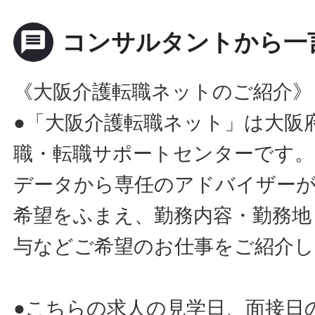
message
コンサルタントから一
《大阪介護転職ネットのご紹介》
●「大阪介護転職ネット」は大阪
職・転職サポートセンターです。
データから専任のアドバイザー
希望をふまえ、勤務内容・勤務地
与などご希望のお仕事をご紹介し
●こちらの求人の見学日、面接日