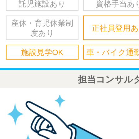
託児施設あり
資格手当あ
産休・育児休業制
正社員登用
度あり
施設見学OK
車・バイク通勤
担当コンサル