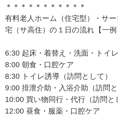
＊＊＊＊＊＊＊＊＊＊＊
有料老人ホーム（住宅型）・サー
宅（サ高住）の１日の流れ【一例
6:30 起床・着替え・洗面・ト
8:00 朝食・口腔ケア
8:30 トイレ誘導（訪問として）
9:00 排泄介助・入浴介助（訪問
10:00 買い物同行・代行（訪問
12:00 昼食・服薬・口腔ケア