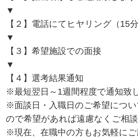
▼
【２】電話にてヒヤリング（15
▼
【３】希望施設での面接
▼
【４】選考結果通知
※最短翌日～1週間程度で通知致
※面談日・入職日のご希望につい
ので希望があれば遠慮なくご相
※現在、在職中の方もお気軽にご