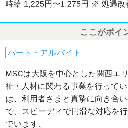
時給 1,225円〜1,275円
※ 処遇
ここがポイ
パート・アルバイト
MSCは大阪を中心とした関西エ
祉・人材に関わる事業を行ってい
は、利用者さまと真摯に向き合い
で、スピーディで円滑な対応を行
でいます。