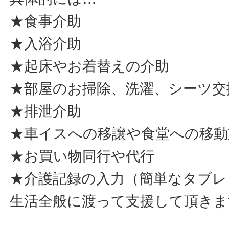
★食事介助
★入浴介助
★起床やお着替えの介助
★部屋のお掃除、洗濯、シーツ交
★排泄介助
★車イスへの移譲や食堂への移動
★お買い物同行や代行
★介護記録の入力（簡単なタブレ
生活全般に渡って支援して頂きま