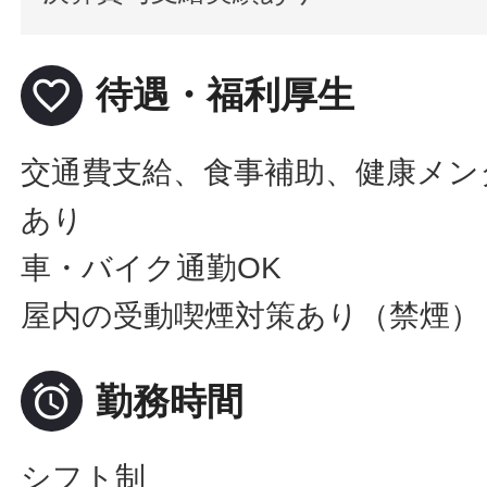
favorite_border
待遇・福利厚生
交通費支給、食事補助、健康メン
あり
車・バイク通勤OK
屋内の受動喫煙対策あり（禁煙）

勤務時間
シフト制