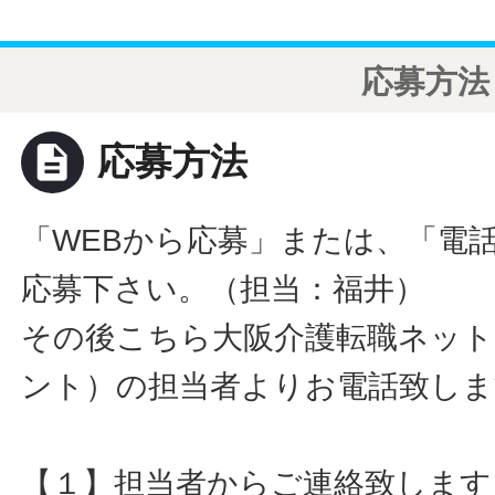
応募方法
description
応募方法
「WEBから応募」または、「電
応募下さい。（担当：福井）
その後こちら大阪介護転職ネット
ント）の担当者よりお電話致しま
【１】担当者からご連絡致します