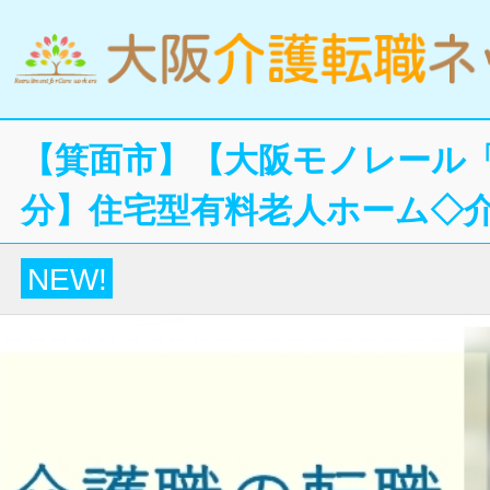
【箕面市】【大阪モノレール「
分】住宅型有料老人ホーム◇
NEW!