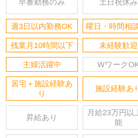
早番勤務のみ
土日祝休み
週3日以内勤務OK
曜日・時間相談
残業月10時間以下
未経験歓迎
主婦活躍中
WワークO
居宅＋施設経験あ
施設経験あ
り
月給23万円以
昇給あり
能