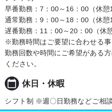
早番勤務：7：00～16：00（休憩
通常勤務：9：00～18：00（休憩
遅番勤務：11：00～20：00（休
※勤務時間はご要望に合わせる事
勤務回数や時間にご希望がある方
ください。
calendar_today
休日・休暇
シフト制 ※週〇日勤務などご相