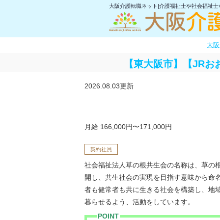
大阪介護転職ネット|介護福祉士や社会福祉
大阪
【東大阪市】【JRお
2026.08.03更新
月給 166,000円〜171,000円
契約社員
社会福祉法人草の根共生会の名称は、草の
開し、共生社会の実現を目指す意味から命名
者も健常者も共に生きる社会を構築し、地
暮らせるよう、活動をしています。
POINT