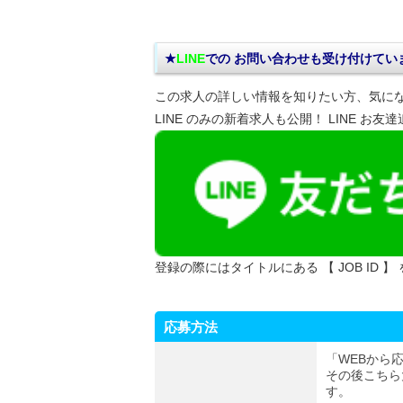
★
LINE
での お問い合わせ
も受け付けてい
この求人の詳しい情報を知りたい方、気に
LINE のみの新着求人も公開！ LINE お友
登録の際にはタイトルにある 【 JOB ID 】
応募方法
「WEBから
その後こちら
す。