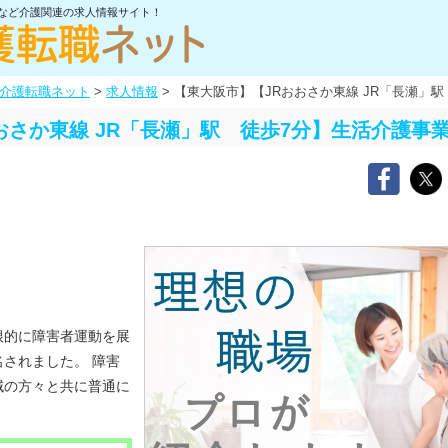
士など介護関連の求人情報サイト！
介護転職ネット
>
求人情報
>
【東大阪市】【JRおおさか東線 JR「長瀬」
おさか東線 JR「長瀬」駅 徒歩7分】生活介護事
根的に障害者運動を展
されました。 障害
域の方々と共に普通に