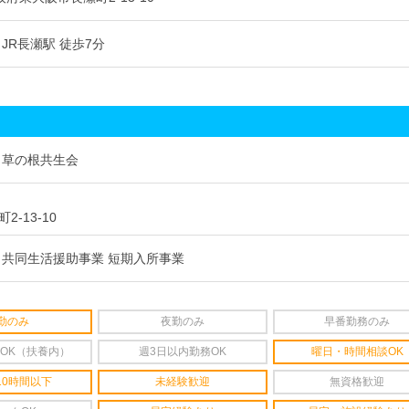
JR長瀬駅 徒歩7分
 草の根共生会
-13-10
 共同生活援助事業 短期入所事業
勤のみ
夜勤のみ
早番勤務のみ
OK（扶養内）
週3日以内勤務OK
曜日・時間相談OK
10時間以下
未経験歓迎
無資格歓迎