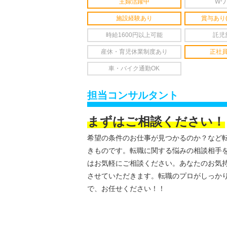
主婦活躍中
Wワ
施設経験あり
賞与あり
時給1600円以上可能
託児
産休・育児休業制度あり
正社
車・バイク通勤OK
担当コンサルタント
まずはご相談ください！
希望の条件のお仕事が見つかるのか？など
きものです。転職に関する悩みの相談相手
はお気軽にご相談ください。あなたのお気
させていただきます。転職のプロがしっか
で、お任せください！！