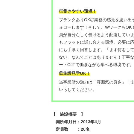
①働きやすい環境！
ブランクありOK◎業務の感覚を思い出
ォローします！そして、WワークもOK
員が自分らしく働けるよう配慮してい
もフラットに話し合える環境。必要に
にも手厚く回答します。「まず何をし
ない」なんてことはありません！丁寧
ー・OJTで働きながら学べる環境です。
②施設見学OK！
当事業所の魅力は「雰囲気の良さ」！
いらしてください。
【 施設概要 】
開所年月日：2013年4月
定員数 ：20名