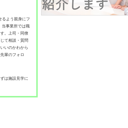
せるよう親身にフ
！当事業所では職
ます。上司・同僚
応じて相談・質問
ていいのかわから
な先輩のフォロ
まずは施設見学に