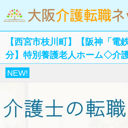
【西宮市枝川町】【阪神「電鉄
分】特別養護老人ホーム◇介
NEW!