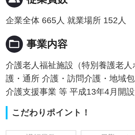
企業全体 665人 就業場所 152人
folder_open
事業内容
介護老人福祉施設（特別養護老人
護・通所 介護・訪問介護・地域
介護支援事業 等 平成13年4月開設
こだわりポイント！