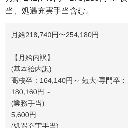
当、処遇充実手当含む。
月給218,740円〜254,180円
【月給内訳】
(基本給内訳)
高校卒：164,140円～ 短大-専門卒：1
180,160円～
(業務手当)
5,600円
(処遇充実手当)