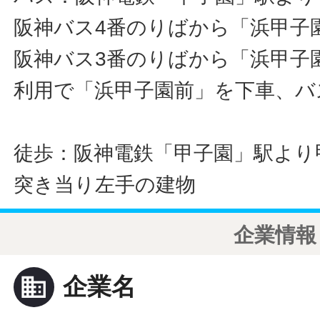
阪神バス4番のりばから「浜甲子
阪神バス3番のりばから「浜甲子
利用で「浜甲子園前」を下車、バ
徒歩：阪神電鉄「甲子園」駅より
突き当り左手の建物
企業情報
business
企業名