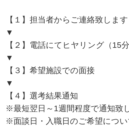
【１】担当者からご連絡致します
▼
【２】電話にてヒヤリング（15
▼
【３】希望施設での面接
▼
【４】選考結果通知
※最短翌日～1週間程度で通知致
※面談日・入職日のご希望につい