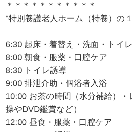
＊＊＊＊＊＊＊＊＊＊＊
"特別養護老人ホーム（特養）の
6:30 起床・着替え・洗面・トイ
8:00 朝食・服薬・口腔ケア
8:30 トイレ誘導
9:00 排泄介助・個浴者入浴
10:00 お茶の時間（水分補給）
操やDVD鑑賞など）
12:00 昼食・服薬・口腔ケア