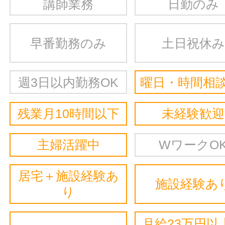
講師業務
日勤のみ
早番勤務のみ
土日祝休み
週3日以内勤務OK
曜日・時間相談
残業月10時間以下
未経験歓迎
主婦活躍中
WワークO
居宅＋施設経験あ
施設経験あ
り
月給23万円以