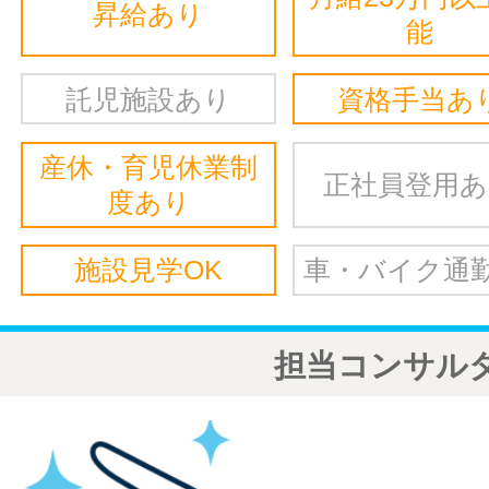
昇給あり
能
託児施設あり
資格手当あ
産休・育児休業制
正社員登用
度あり
施設見学OK
車・バイク通勤
担当コンサル