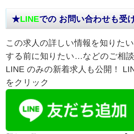
★
LINE
での お問い合わせ
も受
この求人の詳しい情報を知りたい
する前に知りたい…などのご相
LINE のみの新着求人も公開！ L
をクリック