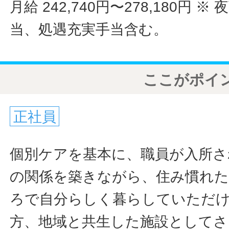
月給 242,740円〜278,180円
※ 
当、処遇充実手当含む。
ここがポイ
正社員
個別ケアを基本に、職員が入所さ
の関係を築きながら、住み慣れ
ろで自分らしく暮らしていただ
方、地域と共生した施設として