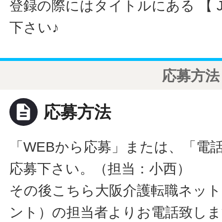
登録の際にはタイトルにある 【 JO
下さい♪
応募方法
description
応募方法
「WEBから応募」または、「電
応募下さい。（担当：小西）
その後こちら大阪介護転職ネット
ント）の担当者よりお電話致しま