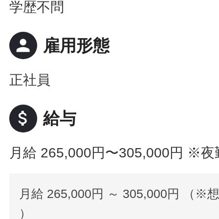
学歴不問
person
雇用形態
正社員
attach_money
給与
月給 265,000円〜305,000円
※夜
月給 265,000円 ～ 305,000円 （※
）