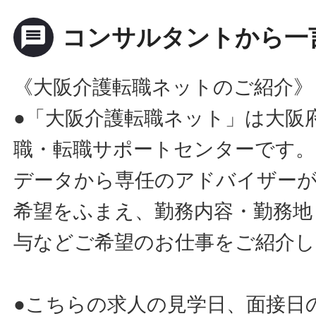
message
コンサルタントから一
《大阪介護転職ネットのご紹介》
●「大阪介護転職ネット」は大阪
職・転職サポートセンターです。
データから専任のアドバイザー
希望をふまえ、勤務内容・勤務地
与などご希望のお仕事をご紹介し
●こちらの求人の見学日、面接日