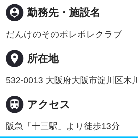
person_pin
勤務先・施設名
だんけのそのポレポレクラブ
place
所在地
532-0013 大阪府大阪市淀川区木川西

アクセス
阪急「十三駅」より徒歩13分