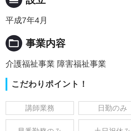
平成7年4月
folder_open
事業内容
介護福祉事業 障害福祉事業
こだわりポイント！
講師業務
日勤のみ
早番勤務のみ
土日祝休み