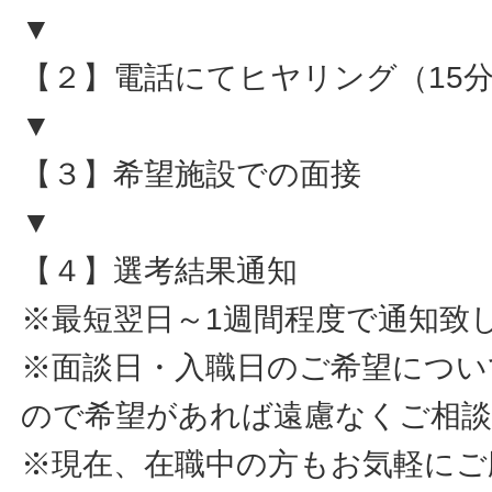
▼
【２】電話にてヒヤリング（15
▼
【３】希望施設での面接
▼
【４】選考結果通知
※最短翌日～1週間程度で通知致
※面談日・入職日のご希望につい
ので希望があれば遠慮なくご相
※現在、在職中の方もお気軽にご