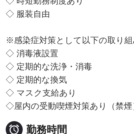
◇ 時短勤務制度あり
◇ 服装自由
※感染症対策として以下の取り組
◇ 消毒液設置
◇ 定期的な洗浄・消毒
◇ 定期的な換気
◇ マスク支給あり
◇屋内の受動喫煙対策あり（禁煙

勤務時間