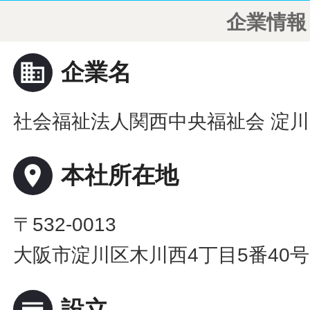
企業情報
business
企業名
社会福祉法人関西中央福祉会 淀
place
本社所在地
〒532-0013
大阪市淀川区木川西4丁目5番40号
calendar_view_day
設立