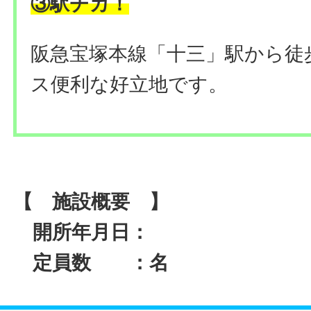
③駅チカ！
阪急宝塚本線「十三」駅から徒
ス便利な好立地です。
【 施設概要 】
開所年月日：
定員数 ：名