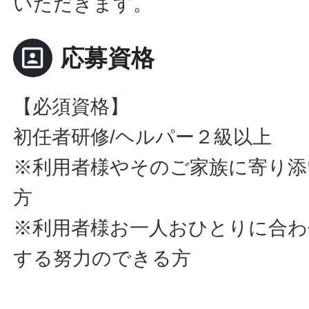
いただきます。
portrait
応募資格
【必須資格】
初任者研修/ヘルパー２級以上
※利用者様やそのご家族に寄り添
方
※利用者様お一人おひとりに合わ
する努力のできる方