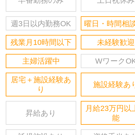
週3日以内勤務OK
曜日・時間相談
残業月10時間以下
未経験歓迎
主婦活躍中
WワークO
居宅＋施設経験あ
施設経験あ
り
月給23万円以
昇給あり
能