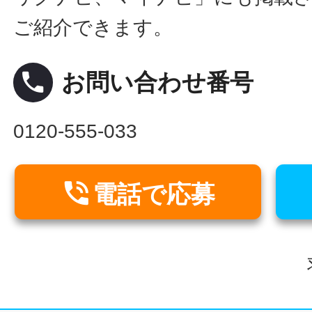
ご紹介できます。
local_phone
お問い合わせ番号
0120-555-033

電話で応募