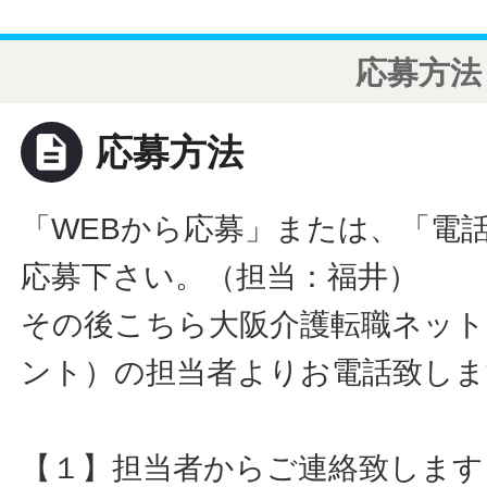
応募方法
description
応募方法
「WEBから応募」または、「電
応募下さい。（担当：福井）
その後こちら大阪介護転職ネット
ント）の担当者よりお電話致しま
【１】担当者からご連絡致します