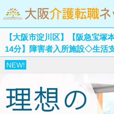
【大阪市淀川区】【阪急宝塚
14分】障害者入所施設◇生活
NEW!