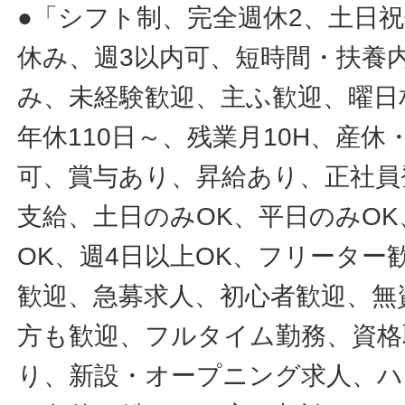
●「シフト制、完全週休2、土日
休み、週3以内可、短時間・扶養
み、未経験歓迎、主ふ歓迎、曜日
年休110日～、残業月10H、産
可、賞与あり、昇給あり、正社員
支給、土日のみOK、平日のみOK
OK、週4日以上OK、フリータ
歓迎、急募求人、初心者歓迎、無
方も歓迎、フルタイム勤務、資格
り、新設・オープニング求人、ハ