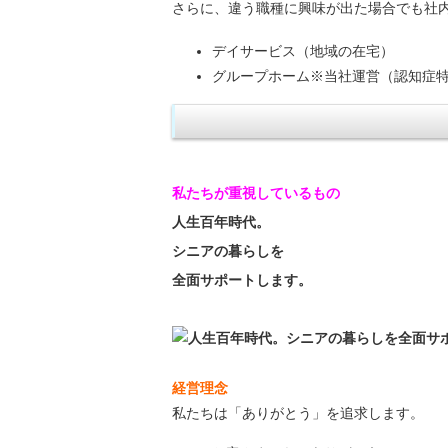
さらに、違う職種に興味が出た場合でも社
デイサービス
（地域の在宅）
グループホーム
※当社運営
（認知症
私たちが重視しているもの
人生百年時代。
シニアの暮らしを
全面サポートします。
経営理念
私たちは
「ありがとう」
を追求します。