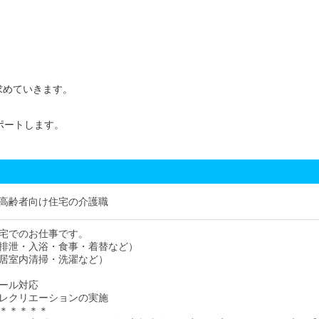
求めていきます。
高齢者向け住宅の介護職
宅でのお仕事です。
排泄・入浴・食事・着替など）
居室内清掃・洗濯など）
ール対応
レクリエーションの実施
＊＊＊＊＊