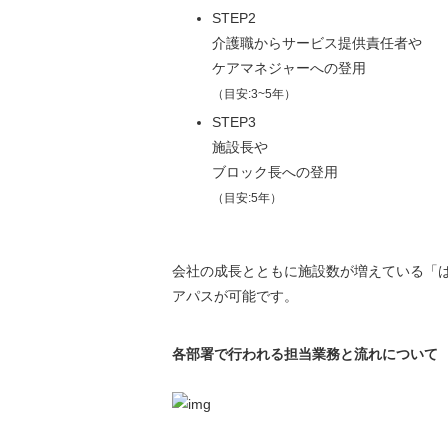
STEP2
介護職からサービス提供責任者や
ケアマネジャーへの登用
（目安:3~5年）
STEP3
施設長や
ブロック長への登用
（目安:5年）
会社の成長とともに施設数が増えている「
アパスが可能です。
各部署で行われる担当業務と流れについて