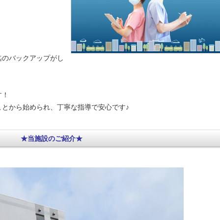
迄のバックアップがし
す！
ことから始められ、丁寧な指導で安心です♪
★当施設のご紹介★