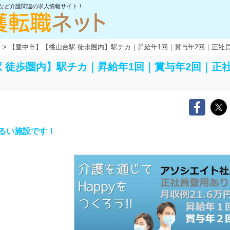
士など介護関連の求人情報サイト！
報
>
【豊中市】【桃山台駅 徒歩圏内】駅チカ｜昇給年1回｜賞与年2回｜正社
 徒歩圏内】駅チカ｜昇給年1回｜賞与年2回｜正
るい施設です！