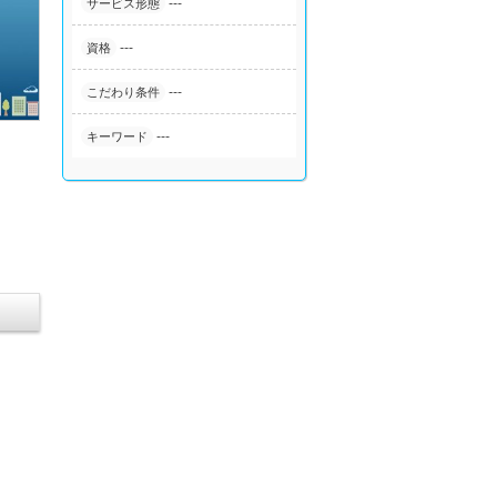
---
サービス形態
---
資格
---
こだわり条件
---
キーワード