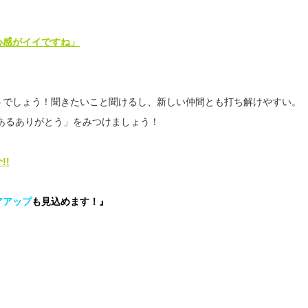
心感がイイですね」
うでしょう！聞きたいこと聞けるし、新しい仲間とも打ち解けやすい。
あるありがとう」をみつけましょう！
!!
アアップ
も見込めます！』