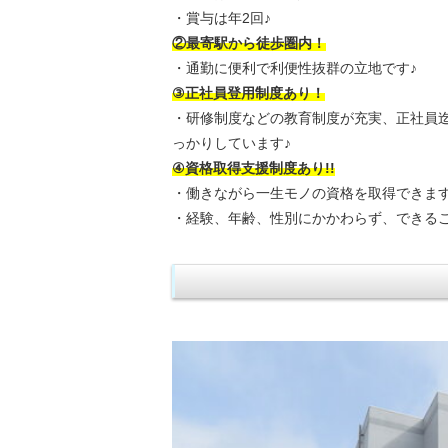
・賞与は年2回♪
②最寄駅から徒歩圏内！
・通勤に便利で利便性抜群の立地です♪
③正社員登用制度あり！
・研修制度などの教育制度が充実、正社員
っかりしています♪
④資格取得支援制度あり!!
・働きながら一生モノの資格を取得できま
・経験、年齢、性別にかかわらず、できる