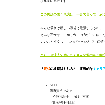
な建物の施設です。
この施設の働く環境は、一言で言って「安
みんな最初は新しい職場は緊張するもの。
そんな不安を、お知り合いの方がいればど
いいことずくし。 はっぴーらいふで「価値
また、当法人で働くたくさんの魅力をご紹介
『
資格
の取得はもちろん、
将来的な
キャリ
STEP1
国家資格である
「介護福祉士」の取得支援
（実務経験3年以上）