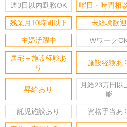
週3日以内勤務OK
曜日・時間相談
残業月10時間以下
未経験歓迎
主婦活躍中
WワークO
居宅＋施設経験あ
施設経験あ
り
月給23万円以
昇給あり
能
託児施設あり
資格手当あ