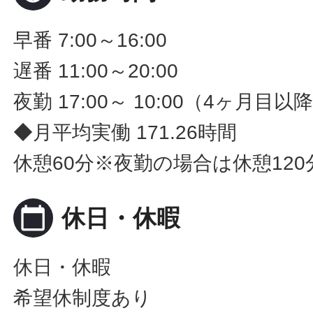
早番 7:00～16:00
遅番 11:00～20:00
夜勤 17:00～ 10:00（4ヶ月目以
◆月平均実働 171.26時間
休憩60分※夜勤の場合は休憩120
calendar_today
休日・休暇
休日・休暇
希望休制度あり