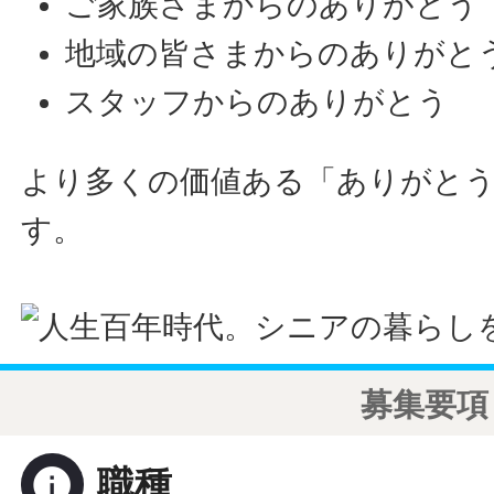
ご家族さまからのありがとう
地域の皆さまからのありがと
スタッフからのありがとう
より多くの価値ある「ありがと
す。
募集要項
info
職種