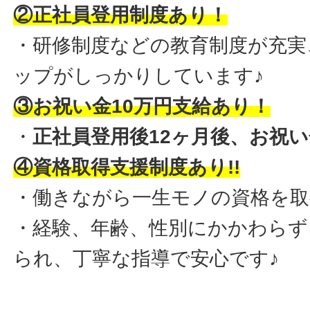
②正社員登用制度あり！
・研修制度などの教育制度が充実
ップがしっかりしています♪
③お祝い金10万円支給あり！
・
正社員登用後12ヶ月後、お祝
④資格取得支援制度あり!!
・働きながら一生モノの資格を取
・経験、年齢、性別にかかわらず
られ、丁寧な指導で安心です♪