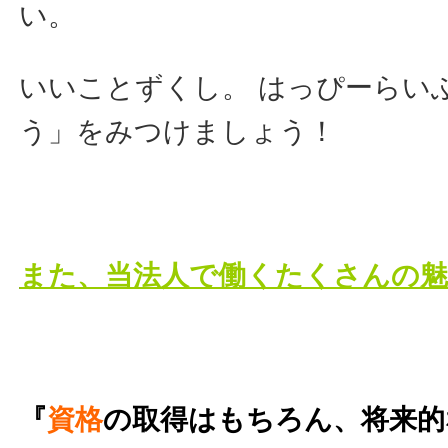
い。
いいことずくし。 はっぴーらい
う」をみつけましょう！
また、当法人で働くたくさんの魅力
『
資格
の取得はもちろん、
将来的