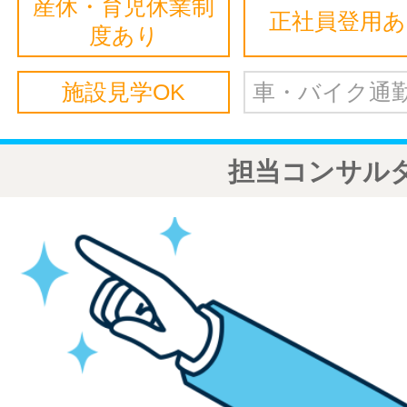
産休・育児休業制
正社員登用
度あり
施設見学OK
車・バイク通勤
担当コンサル