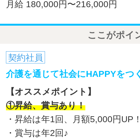
月給 180,000円〜216,000円
ここがポイ
契約社員
介護を通じて社会にHAPPYをつ
【オススメポイント】
①昇給、賞与あり！
・昇給は年1回、月額5,000円UP
・賞与は年2回♪