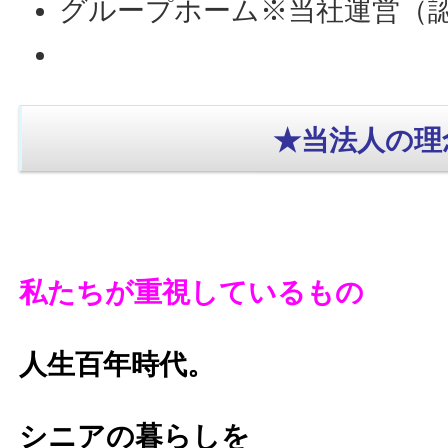
グループホーム
※当社運営
（
★当法人の理
私たちが重視しているもの
人生百年時代。
シニアの暮らしを