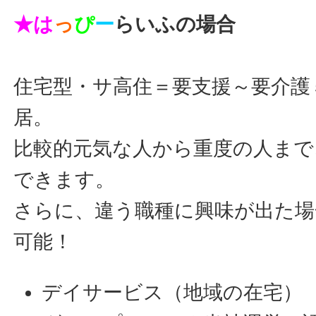
★は
っ
ぴ
ー
らいふの場合
住宅型・サ高住＝要支援～要介護
居。
比較的元気な人から重度の人まで
できます。
さらに、違う職種に興味が出た場
可能！
デイサービス
（地域の在宅）