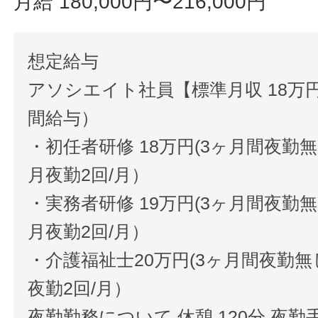
月給 180,000円〜216,000円
想定給与
アソシエイト社員【標準月収 18万
間給与）
・初任者研修 18万円(3ヶ月間夜勤無し
月夜勤2回/月）
・実務者研修 19万円(3ヶ月間夜勤無し
月夜勤2回/月）
・介護福祉士20万円(3ヶ月間夜勤無し
夜勤2回/月）
夜勤勤務について 休憩 120分 夜勤手当