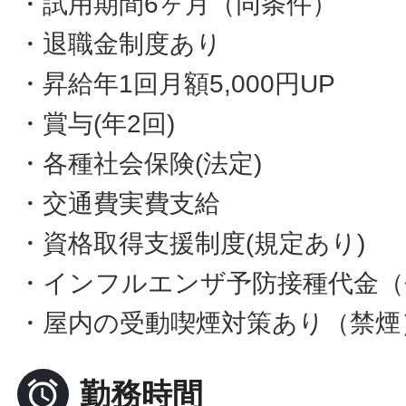
・試用期間6ヶ月（同条件）
・退職金制度あり
・昇給年1回月額5,000円UP
・賞与(年2回)
・各種社会保険(法定)
・交通費実費支給
・資格取得支援制度(規定あり)
・インフルエンザ予防接種代金（
・屋内の受動喫煙対策あり（禁煙

勤務時間