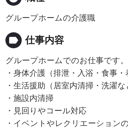
グループホームの介護職
label
仕事内容
グループホームでのお仕事です
・身体介護（排泄・入浴・食事・
・生活援助（居室内清掃・洗濯な
・施設内清掃
・見回りやコール対応
・イベントやレクリエーション