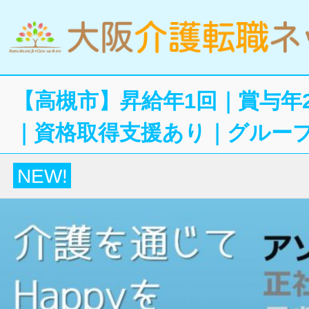
【高槻市】昇給年1回｜賞与年
｜資格取得支援あり｜グルー
NEW!