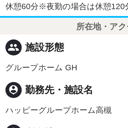
休憩60分※夜勤の場合は休憩120
所在地・アク
people
施設形態
グループホーム GH
person_pin
勤務先・施設名
ハッピーグループホーム高槻