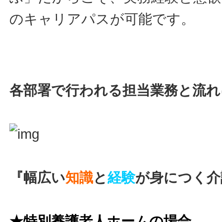
のキャリアパスが可能です。
各部署で行われる担当業務と流れ
『幅広い
知識
と
経験
が身につく介
★特別養護老人ホームの場合