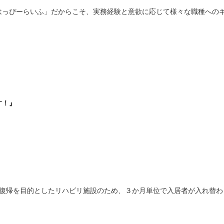
はっぴーらいふ」だからこそ、実務経験と意欲に応じて様々な職種への
す！』
宅復帰を目的としたリハビリ施設のため、３か月単位で入居者が入れ替わ