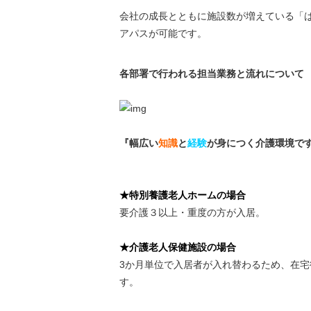
会社の成長とともに施設数が増えている「
アパスが可能です。
各部署で行われる担当業務と流れについて
『幅広い
知識
と
経験
が身につく介護環境で
★特別養護老人ホームの場合
要介護３以上・重度の方が入居。
★介護老人保健施設の場合
3か月単位で入居者が入れ替わるため、在
す。