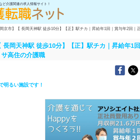
士など介護関連の求人情報サイト！
岡京市】【 長岡天神駅 徒歩10分】【正】駅チカ｜昇給年1回｜賞与年2回
 長岡天神駅 徒歩10分】【正】駅チカ｜昇給年1
｜サ高住の介護職
で明るい施設です！