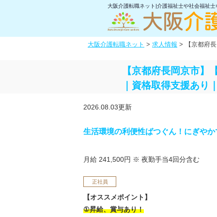
大阪介護転職ネット|介護福祉士や社会福祉
大阪介護転職ネット
>
求人情報
>
【京都府長
【京都府長岡京市】【
｜資格取得支援あり
2026.08.03更新
生活環境の利便性ばつぐん！にぎやか
月給 241,500円
※ 夜勤手当4回分含む
正社員
【オススメポイント】
①昇給、賞与あり！