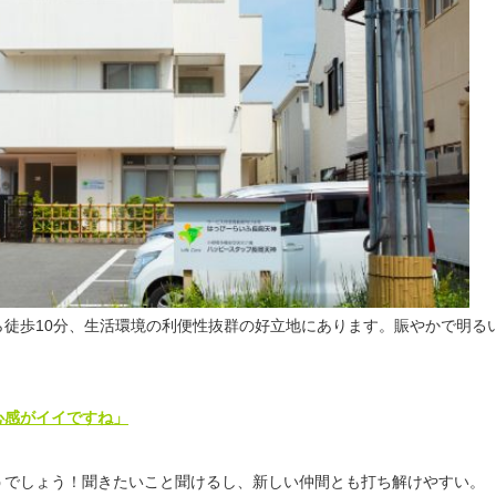
徒歩10分、生活環境の利便性抜群の好立地にあります。賑やかで明る
心感がイイですね」
うでしょう！聞きたいこと聞けるし、新しい仲間とも打ち解けやすい。