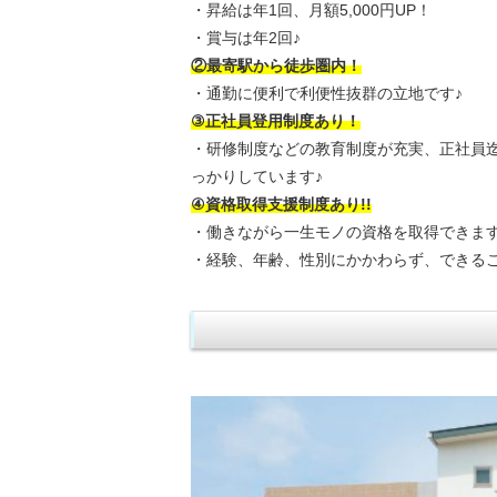
・昇給は年1回、月額5,000円UP！
・賞与は年2回♪
②最寄駅から徒歩圏内！
・通勤に便利で利便性抜群の立地です♪
③正社員登用制度あり！
・研修制度などの教育制度が充実、正社員
っかりしています♪
④資格取得支援制度あり!!
・働きながら一生モノの資格を取得できま
・経験、年齢、性別にかかわらず、できる