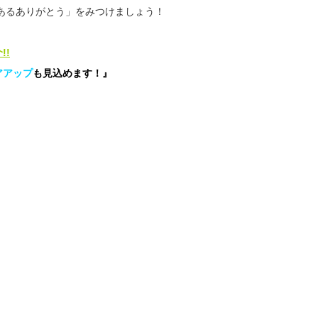
あるありがとう」をみつけましょう！
!!
アアップ
も見込めます！』