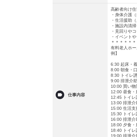
高齢者向け住
・身体介護（
・生活援助（
・施設内清掃
・見回りやコ
・イベントや
＊＊＊＊＊＊
有料老人ホー
例】
6:30 起
8:00 朝食
8:30 トイ
9:00 排泄
10:00 買
12:00 昼
仕事内容
12:45 ト
13:00 排
15:00 
15:30 ト
16:00 排
18:00 夕
18:40 ト
19:00 排