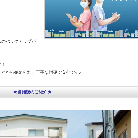
迄のバックアップがし
す！
ことから始められ、丁寧な指導で安心です♪
★当施設のご紹介★