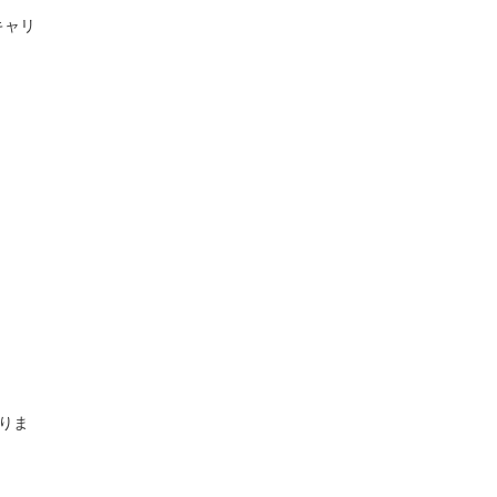
キャリ
りま