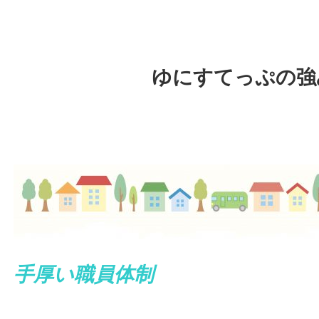
ゆにすてっぷの強
手厚い職員体制