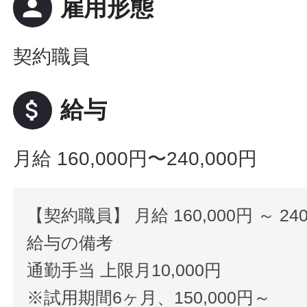
person
雇用形態
契約職員
attach_money
給与
月給 160,000円〜240,000円
【契約職員】 月給 160,000円 ～ 240
給与の備考
通勤手当 上限月10,000円
※試用期間6ヶ月、150,000円～