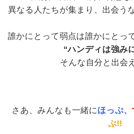
異なる人たちが集まり、出会う
誰かにとって弱点は誰かにとっ
“ハンディは強み
そんな自分と出会
さあ、みんなも一緒に
ほっぷ、
ぷ!!