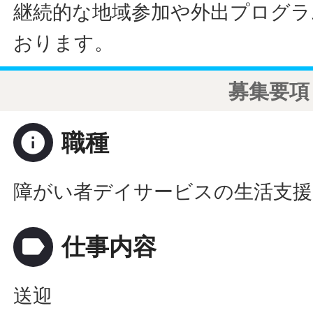
継続的な地域参加や外出プログラ
おります。
募集要項
info
職種
障がい者デイサービスの生活支援
label
仕事内容
送迎