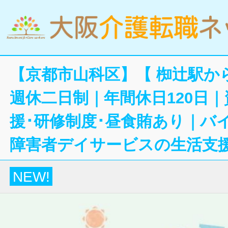
【京都市山科区】【 椥辻駅か
週休二日制｜年間休日120日
援･研修制度･昼食賄あり｜バ
障害者デイサービスの生活支
NEW!