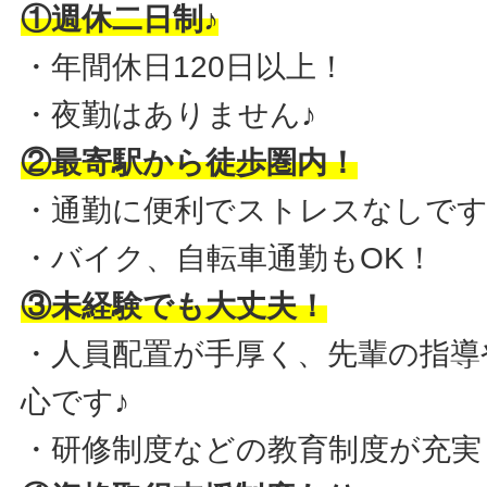
①週休二日制♪
・年間休日120日以上！
・夜勤はありません♪
②最寄駅から徒歩圏内！
・通勤に便利でストレスなしです
・バイク、自転車通勤もOK！
③未経験でも大丈夫！
・人員配置が手厚く、先輩の指導
心です♪
・研修制度などの教育制度が充実