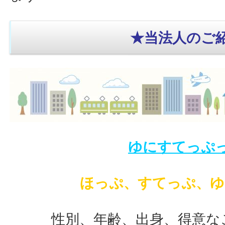
★当法人のご
ゆにすてっぷ
ほっぷ、すてっぷ、ゆ
性別、年齢、出身、得意な