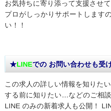
お気持ちに寄り添って支援させ
プロがしっかりサポートします
い！！
★
LINE
での お問い合わせ
も受
この求人の詳しい情報を知りたい
する前に知りたい…などのご相
LINE のみの新着求人も公開！ L