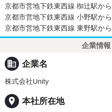
京都市営地下鉄東西線 椥辻駅から
京都市営地下鉄東西線 小野駅から
京都市営地下鉄東西線 東野駅から
企業情報
business
企業名
株式会社Unity
place
本社所在地