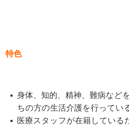
特色
身体、知的、精神、難病など
ちの方の生活介護を行ってい
医療スタッフが在籍している