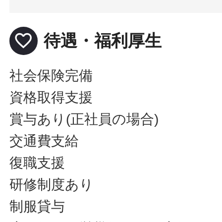
favorite_border
待遇・福利厚生
社会保険完備
資格取得支援
賞与あり(正社員の場合)
交通費支給
復職支援
研修制度あり
制服貸与