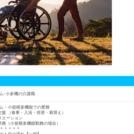
ム･小多機の介護職
ム・小規模多機能での業務
支援 （食事・入浴・排泄・着替え）
リエーション
業務（小規模多機能勤務の場合）
＊＊＊＊＊
の１日の流れ【一例】