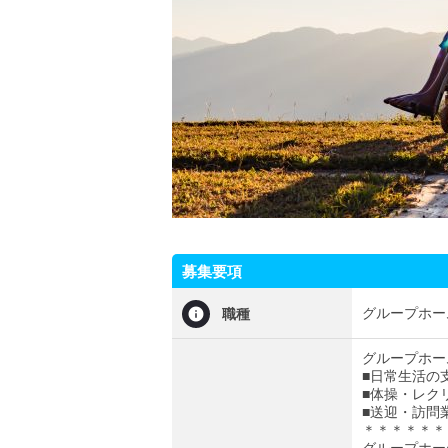
募集要項
グループホー
職種
グループホー
■日常生活の
■体操・レク
■送迎・訪問
＊＊＊＊＊＊
グループホー