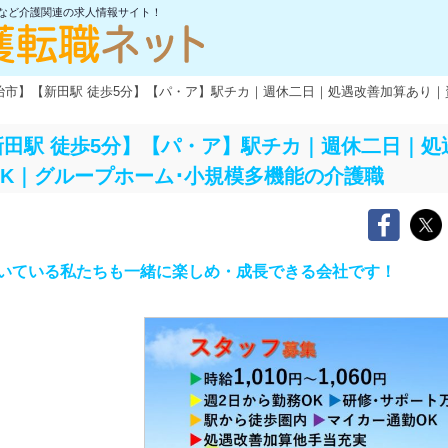
士など介護関連の求人情報サイト！
治市】【新田駅 徒歩5分】【パ・ア】駅チカ｜週休二日｜処遇改善加算あり｜
田駅 徒歩5分】【パ・ア】駅チカ｜週休二日｜処
K｜グループホーム･小規模多機能の介護職
いている私たちも一緒に楽しめ・成長できる会社です！