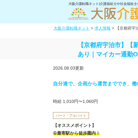
大阪介護転職ネット|介護福祉士や社会福祉
大阪介護転職ネット
>
求人情報
>
【京都府宇
【京都府宇治市】【新
あり｜マイカー通勤O
2026.08.03更新
自分達で、企画から運営まででき、働
時給 1,010円〜1,060円
パート・アルバイト
【オススメポイント】
①最寄駅から徒歩圏内！