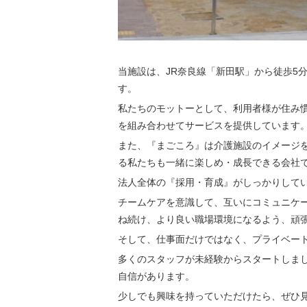
当施設は、JR奈良線「新田駅」から徒歩5
す。
私たちのモットーとして、利用者様が住み
を組み合わせてサービスを提供しています
また、『まごころ』は介護施設のイメージ
る私たちも一緒に楽しめ・成長できる会社
法人全体の『採用・育成』がしっかりして
チームケアを意識して、互いにコミュニケ
ね続け、より良い職場環境になるよう、頑
そして、仕事面だけではなく、プライベー
多くのスタッフが未経験からスタートしま
自信があります。
少しでも興味を持っていただけたら、ぜひ