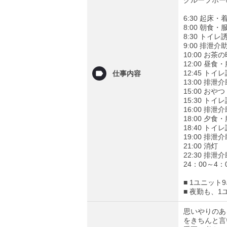
6:30 起床
8:00 朝食
8:30 トイレ
9:00 排泄
10:00 お
12:00 昼
12:45 トイ
仕事内容
13:00 排
15:00 お
15:30 トイ
16:00 排泄
18:00 夕
18:40 トイ
19:00 排泄
21:00 消灯
22:30 排泄
24：00～4
■ 1ユニッ
■ 夜勤も、
思いやりのあ
をきちんと言