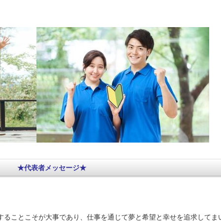
★代表者メッセージ
★
をすることこそが大事であり、仕事を通じて夢と希望と幸せを追求してま