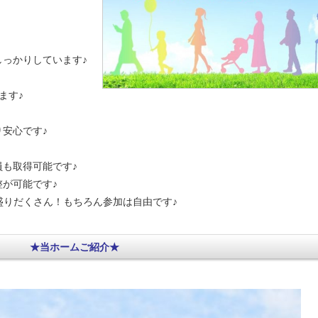
っかりしています♪
ます♪
安心です♪
も取得可能です♪
が可能です♪
盛りだくさん！もちろん参加は自由です♪
★当ホームご紹介★