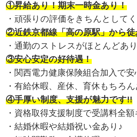
①昇給あり！期末一時金あり！
・頑張りの評価をきちんとしてく
②近鉄京都線「高の原駅」から徒歩
・通勤のストレスがほとんどあり
③安心安定の好待遇！
・関西電力健康保険組合加入で安
・有給休暇、産休、育休もちろん
④手厚い制度、支援が魅力です!!
・資格取得支援制度で受講料全額
・結婚休暇や結婚祝い金あり♪