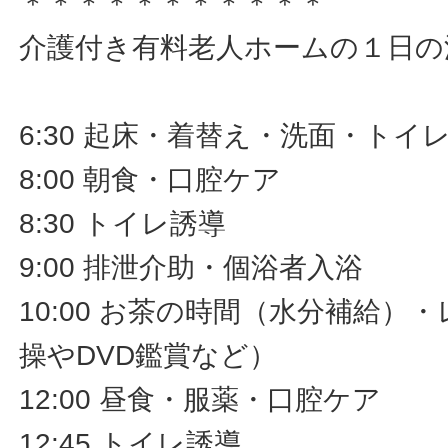
＊＊＊＊＊＊＊＊＊＊＊
介護付き有料老人ホームの１日の
6:30 起床・着替え・洗面・トイ
8:00 朝食・口腔ケア
8:30 トイレ誘導
9:00 排泄介助・個浴者入浴
10:00 お茶の時間（水分補給）
操やDVD鑑賞など）
12:00 昼食・服薬・口腔ケア
12:45 トイレ誘導