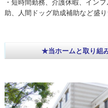
・短時間勤務、介護休暇、インフ
助、人間ドッグ助成補助など盛りだ
★当ホームと取り組