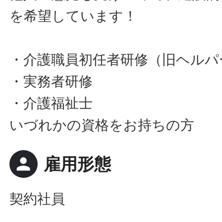
を希望しています！
・介護職員初任者研修（旧ヘルパ
・実務者研修
・介護福祉士
いづれかの資格をお持ちの方
person
雇用形態
契約社員