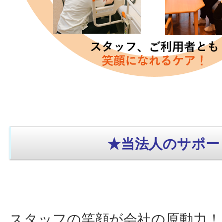
★当法人のサポー
スタッフの笑顔が会社の原動力！