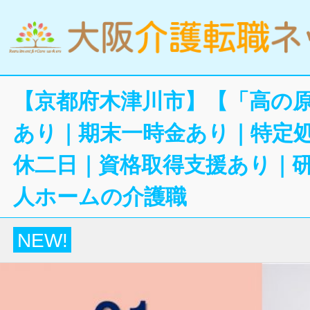
【京都府木津川市】【「高の原
あり｜期末一時金あり｜特定
休二日｜資格取得支援あり｜
人ホームの介護職
NEW!