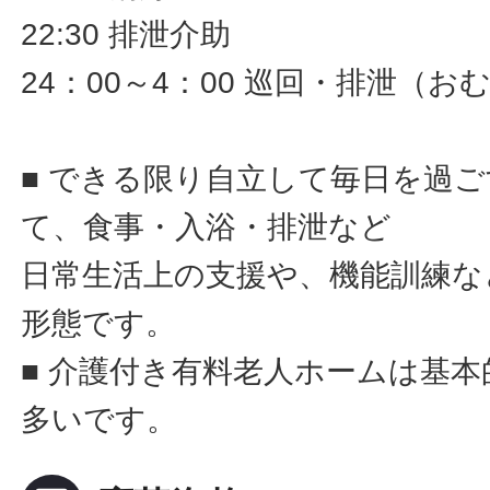
22:30 排泄介助
24：00～4：00 巡回・排泄（
■ できる限り自立して毎日を過
て、食事・入浴・排泄など
日常生活上の支援や、機能訓練な
形態です。
■ 介護付き有料老人ホームは基
多いです。