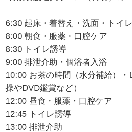
6:30 起床・着替え・洗面・トイ
8:00 朝食・服薬・口腔ケア
8:30 トイレ誘導
9:00 排泄介助・個浴者入浴
10:00 お茶の時間（水分補給）
操やDVD鑑賞など）
12:00 昼食・服薬・口腔ケア
12:45 トイレ誘導
13:00 排泄介助