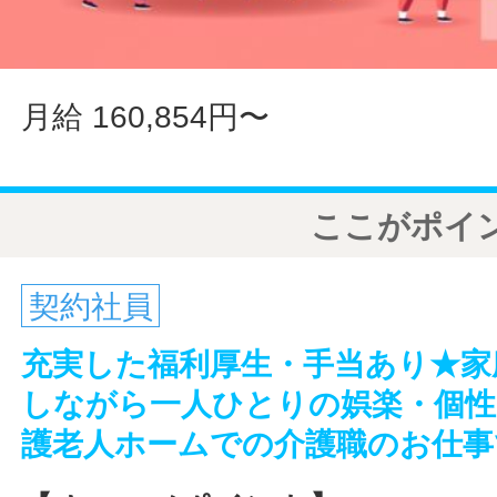
月給 160,854円〜
ここがポイ
契約社員
充実した福利厚生・手当あり★家
しながら一人ひとりの娯楽・個性
護老人ホームでの介護職のお仕事