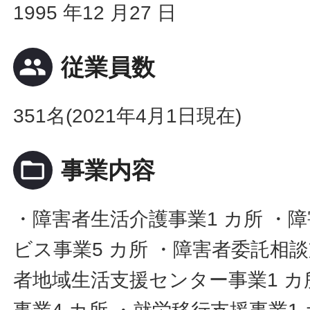
1995 年12 月27 日
people
従業員数
351名(2021年4月1日現在)
folder_open
事業内容
・障害者生活介護事業1 カ所 ・
ビス事業5 カ所 ・障害者委託相談
者地域生活支援センター事業1 カ