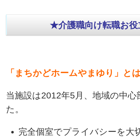
★介護職向け転職お役
「まちかどホームやまゆり」と
当施設は2012年5月、地域の中
た。
完全個室でプライバシーを大