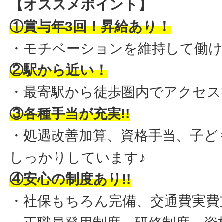
【オススメポイント】
①賞与年3回！昇給あり！
・モチベーションを維持して働
②駅から近い！
・最寄駅から徒歩圏内でアクセス
③各種手当が充実!!
・処遇改善加算、資格手当、子ど
しっかりしています♪
④安心の制度あり!!
・社保もちろん完備、交通費実費