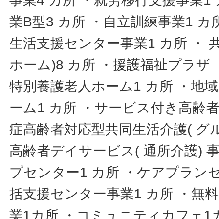
事業4 カ所 ・就労移行支援事業1
業B型3 カ所 ・自立訓練事業1 
生活支援センター事業1 カ所 ・ 
ホーム)8 カ所 ・援護福祉プラザ
特別養護老人ホーム1 カ所 ・地
ーム1 カ所 ・サービス付き高齢
症高齢者対応型共同生活介護( グル
高齢者デイサービス( 通所介護) 
プセンター1 カ所 ・ケアプランセ
括支援センター事業1 カ所 ・無
業1カ所 ・コミュニティカフェ1