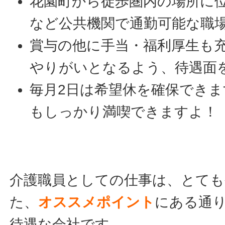
花園町から徒歩圏内の場所に
など公共機関で通勤可能な職
賞与の他に手当・福利厚生も
やりがいとなるよう、待遇面
毎月2日は希望休を確保でき
もしっかり満喫できますよ！
介護職員としての仕事は、とて
た、
オススメポイント
にある通
待遇な会社です。