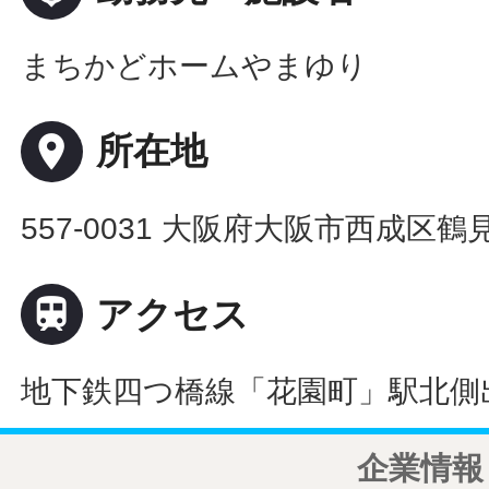
まちかどホームやまゆり
place
所在地
557-0031 大阪府大阪市西成区鶴見橋

アクセス
地下鉄四つ橋線「花園町」駅北側
企業情報