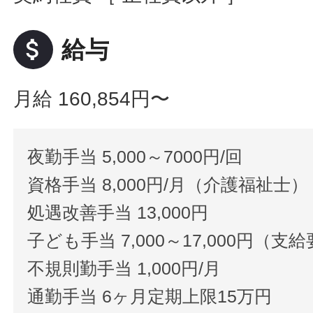
attach_money
給与
月給 160,854円〜
夜勤手当 5,000～7000円/回
資格手当 8,000円/月（介護福祉士）
処遇改善手当 13,000円
子ども手当 7,000～17,000円
不規則勤手当 1,000円/月
通勤手当 6ヶ月定期上限15万円