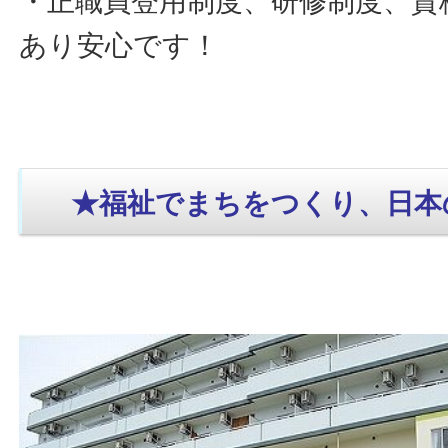
・正職員登用制度、研修制度、資
あり安心です！
★福祉でまちをつくり、日本