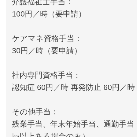
介護福祉士手当：
100円／時（要申請）
ケアマネ資格手当：
30円／時（要申請）
社内専門資格手当：
認知症 60円／時 再発防止 60円／時
その他手当：
残業手当、年末年始手当、通勤手当
㎞以上ある場合のみ）