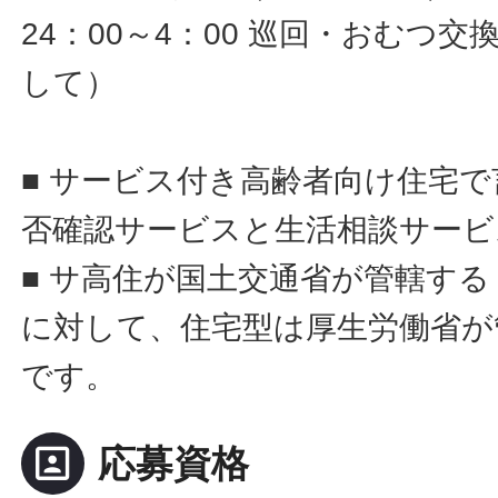
24：00～4：00 巡回・おむつ
して）
■ サービス付き高齢者向け住宅
否確認サービスと生活相談サービ
■ サ高住が国土交通省が管轄す
に対して、住宅型は厚生労働省が
です。
portrait
応募資格