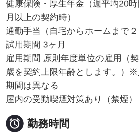
健康保険・厚生年金（週平均20時間
月以上の契約時）
通勤手当（自宅からホームまで２
試用期間 3ヶ月
雇用期間 原則年度単位の雇用（契
歳を契約上限年齢とします。）※
期間は異なる
屋内の受動喫煙対策あり（禁煙）

勤務時間