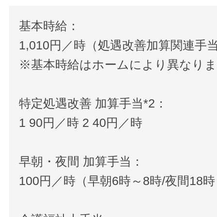
基本時給：
1,010円／時（処遇改善加算関連手
※基本時給はホームにより異なり
特定処遇改善 加算手当*2：
1 90円／時 2 40円／時
早朝・夜間 加算手当：
100円／時（早朝6時～8時/夜間18時