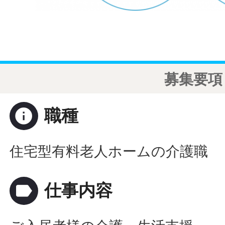
募集要項
info
職種
住宅型有料老人ホームの介護職
label
仕事内容