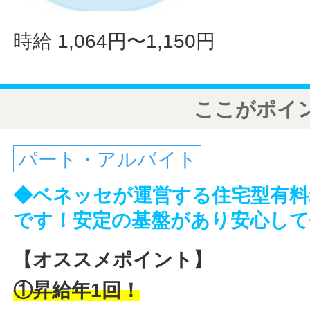
時給 1,064円〜1,150円
ここがポイ
パート・アルバイト
◆ベネッセが運営する住宅型有料
です！安定の基盤があり安心し
【オススメポイント】
①昇給年1回！