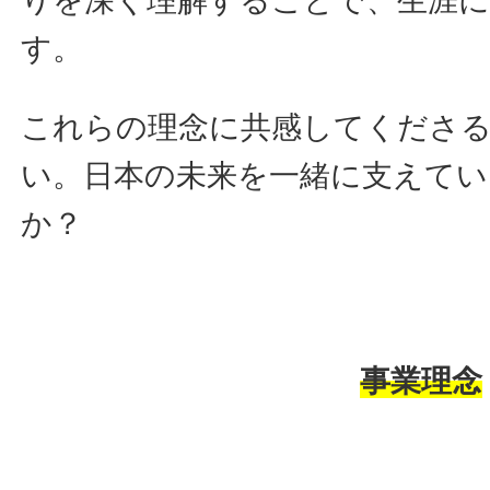
りを深く理解することで、生涯
す。
これらの理念に共感してくださ
い。日本の未来を一緒に支えて
か？
事業理念