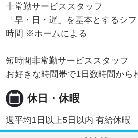
非常勤サービススタッフ
「早・日・遅」を基本とするシフト
時間 ※ホームによる
短時間非常勤サービススタッフ
お好きな時間帯で1日数時間から
calendar_today
休日・休暇
週平均1日以上5日以内 有給休暇