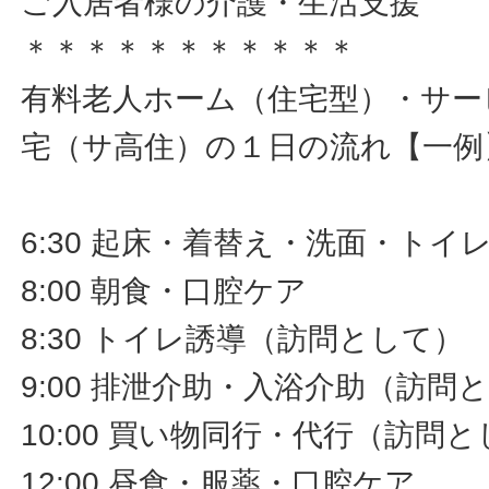
ご入居者様の介護・生活支援
＊＊＊＊＊＊＊＊＊＊＊
有料老人ホーム（住宅型）・サー
宅（サ高住）の１日の流れ【一例
6:30 起床・着替え・洗面・ト
8:00 朝食・口腔ケア
8:30 トイレ誘導（訪問として）
9:00 排泄介助・入浴介助（訪問
10:00 買い物同行・代行（訪問
12:00 昼食・服薬・口腔ケア