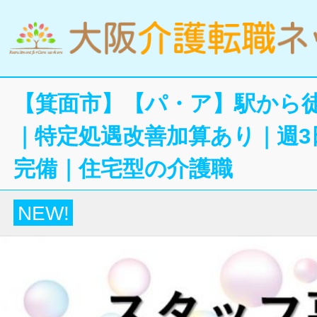
【箕面市】【パ・ア】駅から徒
｜特定処遇改善加算あり｜週3
完備｜住宅型の介護職
NEW!