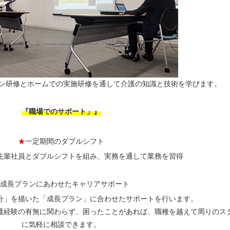
イン研修とホームでの実施研修を通して介護の知識と技術を学びます。
『職場でのサポート」』
★
一定期間のダブルシフト
先輩社員とダブルシフトを組み、実務を通して業務を習得
成長プランにあわせたキャリアサポート
分」を描いた「成長プラン」に合わせたサポートを行います。
護経験の有無に関わらず、困ったことがあれば、職種を越えて周りのス
に気軽に相談できます。