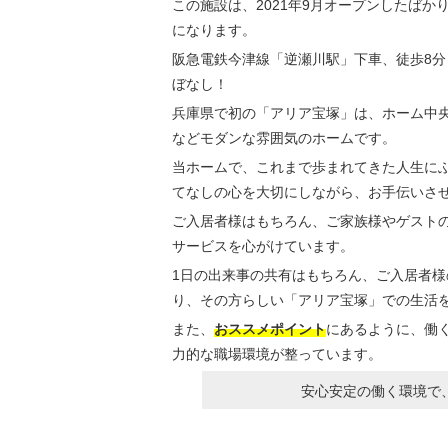
この施設は、2021年9月オープンしたば
になります。
阪急電鉄今津線「逆瀬川駅」下車、徒歩8分
ぼなし！
兵庫県で初の「アリア宝塚」は、ホーム中
などモダンな雰囲気のホームです。
当ホームで、これまで歩まれてきた人生に
てなしの心を大切にしながら、お手伝いさ
ご入居者様はもちろん、ご家族様やゲスト
サービスを心がけています。
1日の出来事の共有はもちろん、ご入居者
り、その方らしい「アリア宝塚」での生活
また、
おススメポイント
にあるように、働
力的な職場環境が整っています。
安心安定の働く環境で