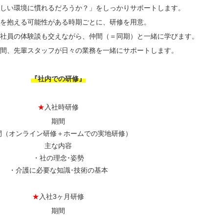
しい環境に慣れるだろうか？」
をしっかりサポートします。
を抱える可能性がある時期ごとに、研修を用意。
社員の体験談も交えながら、仲間（＝同期）と一緒に学びます。
間、先輩スタッフが日々の業務を一緒にサポートします。
『社内での研修』
★
入社時研修
期間
間（オンライン研修＋ホームでの実地研修）
主な内容
・社の理念･姿勢
・介護に必要な知識･技術の基本
★
入社3ヶ月研修
期間