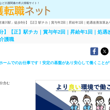
士など介護関連の求人情報サイト！
逆瀬川駅」徒歩8分】【正】駅チカ｜賞与年2回｜昇給年1回｜処遇改善加算あ
分】【正】駅チカ｜賞与年2回｜昇給年1回｜処遇
の介護職
ホームでのお仕事です！安定の基盤があり安心して働くことが
分含む