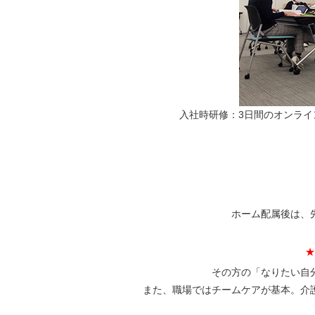
入社時研修：3日間のオンラ
ホーム配属後は、
★
その方の「なりたい自
また、職場ではチームケアが基本。介