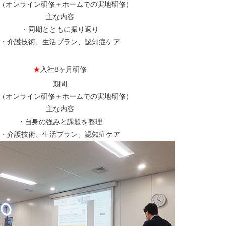
日（オンライン研修＋ホームでの実地研修）
主な内容
・同期とともに振り返り
・介護技術、生活プラン、認知症ケア
★
入社8ヶ月研修
期間
日（オンライン研修＋ホームでの実地研修）
主な内容
・自身の強みと課題を整理
・介護技術、生活プラン、認知症ケア