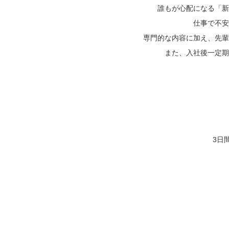
誰もが心配になる
「新
仕事で不安
専門的な内容に加え、先輩
また、入社後一定期
3日