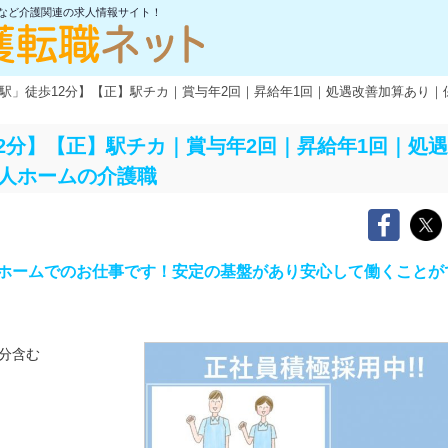
士など介護関連の求人情報サイト！
駅」徒歩12分】【正】駅チカ｜賞与年2回｜昇給年1回｜処遇改善加算あり｜
2分】【正】駅チカ｜賞与年2回｜昇給年1回｜処
老人ホームの介護職
ホームでのお仕事です！安定の基盤があり安心して働くことが
分含む