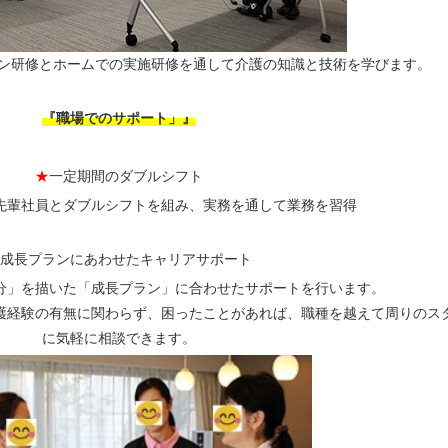
イン研修とホームでの実施研修を通して介護の知識と技術を学びます。
『職場でのサポート」』
★
一定期間のダブルシフト
先輩社員とダブルシフトを組み、実務を通して業務を習得
成長プランにあわせたキャリアサポート
分」を描いた「成長プラン」に合わせたサポートを行います。
護経験の有無に関わらず、困ったことがあれば、職種を越えて周りのス
に気軽に相談できます。