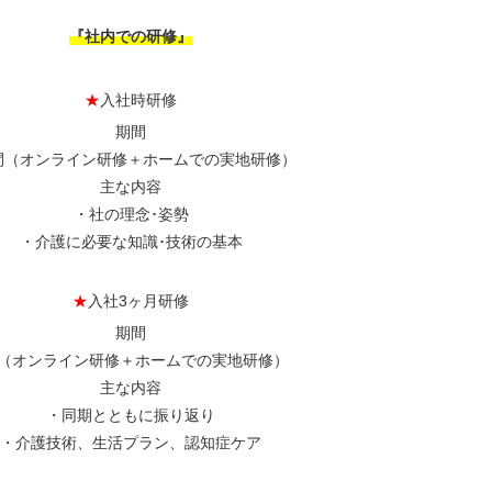
『社内での研修』
★
入社時研修
期間
間（オンライン研修＋ホームでの実地研修）
主な内容
・社の理念･姿勢
・介護に必要な知識･技術の基本
★
入社3ヶ月研修
期間
日（オンライン研修＋ホームでの実地研修）
主な内容
・同期とともに振り返り
・介護技術、生活プラン、認知症ケア