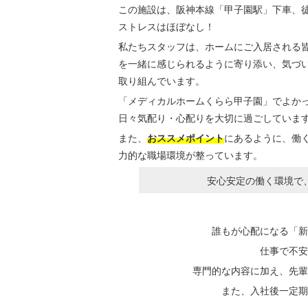
この施設は、阪神本線「甲子園駅」下車、徒
ストレスはほぼなし！
私たちスタッフは、ホームにご入居される
を一緒に感じられるように寄り添い、気づ
取り組んでいます。
「メディカルホームくらら甲子園」でよか
日々気配り・心配りを大切に過ごしていま
また、
おススメポイント
にあるように、働
力的な職場環境が整っています。
安心安定の働く環境で
誰もが心配になる
「新
仕事で不安
専門的な内容に加え、先輩
また、入社後一定期