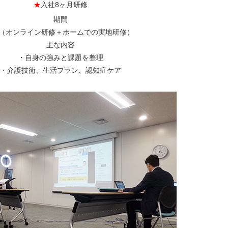
★
入社8ヶ月研修
期間
日（オンライン研修＋ホームでの実地研修）
主な内容
・自身の強みと課題を整理
・介護技術、生活プラン、認知症ケア