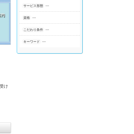
---
サービス形態
---
資格
---
こだわり条件
---
キーワード
が受け