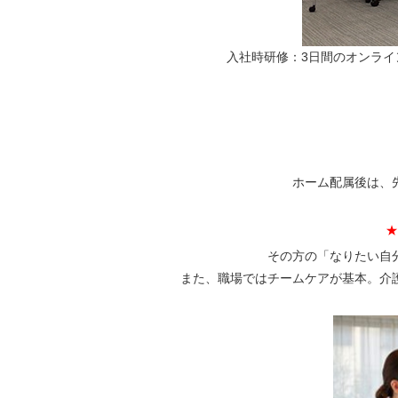
入社時研修：3日間のオンラ
ホーム配属後は、
★
その方の「なりたい自
また、職場ではチームケアが基本。介