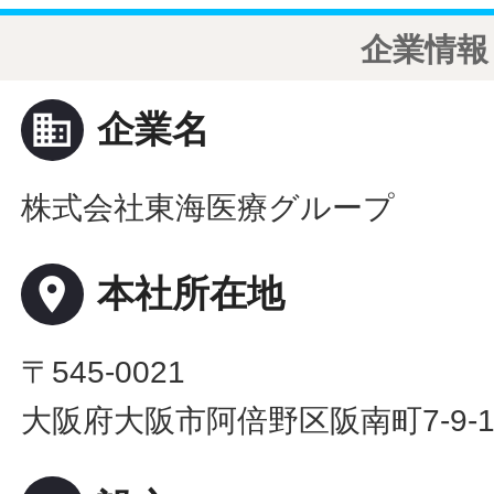
企業情報
business
企業名
株式会社東海医療グループ
place
本社所在地
〒545-0021
大阪府大阪市阿倍野区阪南町7-9-10