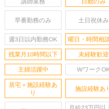
講師業務
日勤のみ
早番勤務のみ
土日祝休み
週3日以内勤務OK
曜日・時間相談
残業月10時間以下
未経験歓迎
主婦活躍中
WワークO
居宅＋施設経験あ
施設経験あ
り
月給23万円以