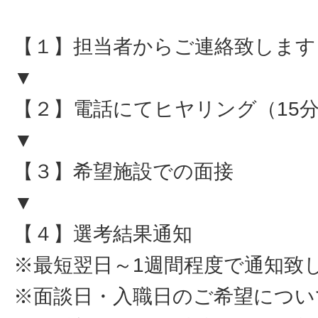
【１】担当者からご連絡致します
▼
【２】電話にてヒヤリング（15
▼
【３】希望施設での面接
▼
【４】選考結果通知
※最短翌日～1週間程度で通知致
※面談日・入職日のご希望につい