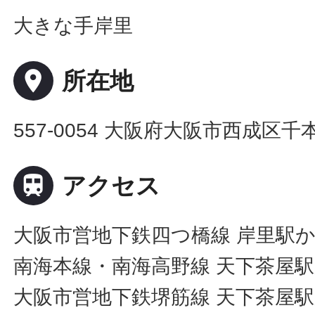
大きな手岸里
place
所在地
557-0054 大阪府大阪市西成区千本中

アクセス
大阪市営地下鉄四つ橋線 岸里駅か
南海本線・南海高野線 天下茶屋駅
大阪市営地下鉄堺筋線 天下茶屋駅