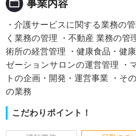
folder_open
事業内容
・介護サービスに関する業務の管
く業務の管理 ・不動産 業務の管
術所の経営管理 ・健康食品・健康
ゼーションサロンの運営管理 ・
トの企画・開発・運営事業 ・そ
の業務
こだわりポイント！