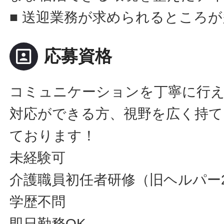
■ 送迎業務が求められるところ
portrait
応募資格
コミュニケーションを丁寧に行
対応ができる方、視野を広く持て
ております！
未経験可
介護職員初任者研修（旧ヘルパー
学歴不問
即日勤務OK