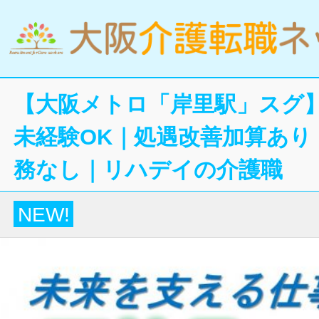
【大阪メトロ「岸里駅」スグ
未経験OK｜処遇改善加算あり
務なし｜リハデイの介護職
NEW!