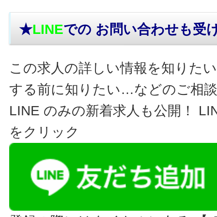
★
LINE
での お問い合わせ
も受
この求人の詳しい情報を知りたい
する前に知りたい…などのご相
LINE のみの新着求人も公開！ L
をクリック