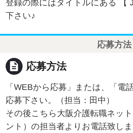
登録の際にはタイトルにある 【 JO
下さい♪
応募方法
description
応募方法
「WEBから応募」または、「電
応募下さい。（担当：田中）
その後こちら大阪介護転職ネット
ント）の担当者よりお電話致しま