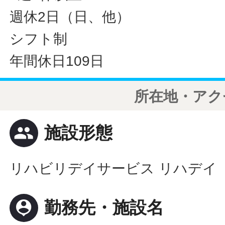
週休2日（日、他）
シフト制
年間休日109日
所在地・アク
people
施設形態
リハビリデイサービス リハデイ
person_pin
勤務先・施設名