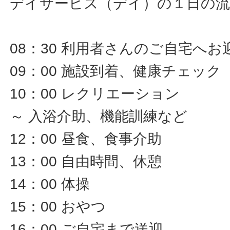
デイサービス（デイ）の１日の流
08：30 利用者さんのご自宅へお
09：00 施設到着、健康チェック
10：00 レクリエーション
～ 入浴介助、機能訓練など
12：00 昼食、食事介助
13：00 自由時間、休憩
14：00 体操
15：00 おやつ
16：00 ご自宅まで送迎