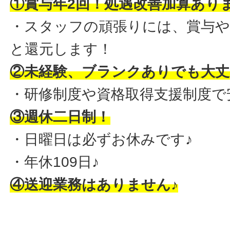
①賞与年2回！処遇改善加算あり
・スタッフの頑張りには、賞与
と還元します！
②未経験、ブランクありでも大丈
・研修制度や資格取得支援制度で
③週休二日制！
・日曜日は必ずお休みです♪
・年休109日♪
④送迎業務はありません♪