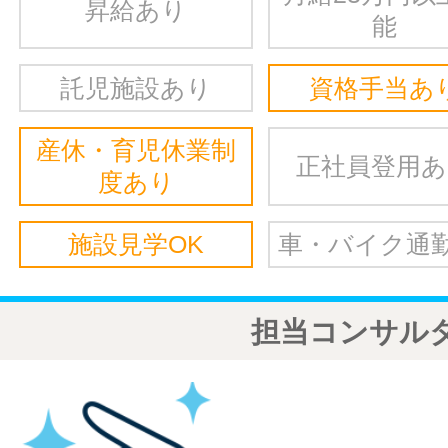
昇給あり
能
託児施設あり
資格手当あ
産休・育児休業制
正社員登用
度あり
施設見学OK
車・バイク通勤
担当コンサル