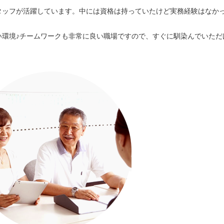
タッフが活躍しています。中には資格は持っていたけど実務経験はなか
い環境♪チームワークも非常に良い職場ですので、すぐに馴染んでいただ