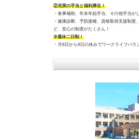
②充実の手当と
福利厚生！
・食事補助、年末年始手当、その他手当が
・健康診断、予防接種、資格取得支援制度
ど、安心の制度がたくさん！
③週休二日制！
・月8日から9日の休みでワークライフバラ