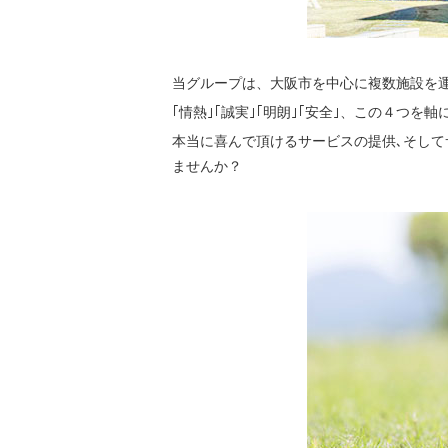
当グループは、大阪市を中心に複数施設を
｢情熱｣｢誠実｣｢明朗｣｢安全｣、この４つ
本当に喜んで頂けるサービスの提供､そして
ませんか？