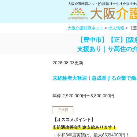
大阪介護転職ネット|介護福祉士や社会福祉
大阪介護転職ネット
>
求人情報
>
【豊
【豊中市】【正】[阪
支援あり｜サ高住の
2026.08.03更新
未経験者大歓迎！急成長する企業で働
年俸 2,920,000円〜3,800,000円
正社員
【オススメポイント】
①処遇改善金別途支給あります！
・令和3年度実績は、最大86万4000円！