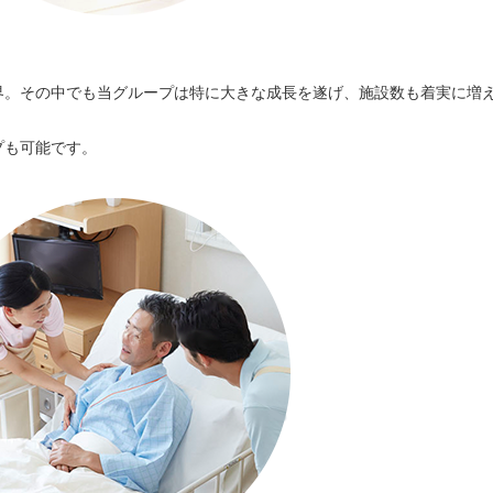
！
界。その中でも当グループは特に大きな成長を遂げ、施設数も着実に増
プも可能です。