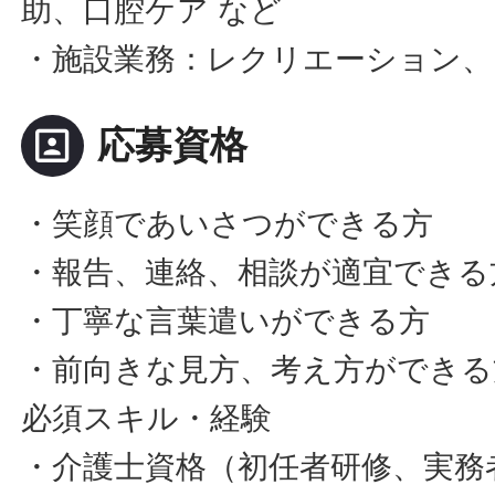
助、口腔ケア など
・施設業務：レクリエーション、
portrait
応募資格
・笑顔であいさつができる方
・報告、連絡、相談が適宜できる
・丁寧な言葉遣いができる方
・前向きな見方、考え方ができる
必須スキル・経験
・介護士資格（初任者研修、実務