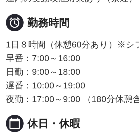

勤務時間
1日８時間（休憩60分あり）※シ
早番：7:00～16:00
日勤：9:00～18:00
遅番：10:00～19:00
夜勤：17:00～9:00 （180分休
calendar_today
休日・休暇