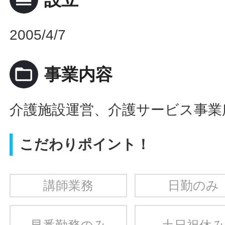
2005/4/7
folder_open
事業内容
介護施設運営、介護サービス事業
こだわりポイント！
講師業務
日勤のみ
早番勤務のみ
土日祝休み