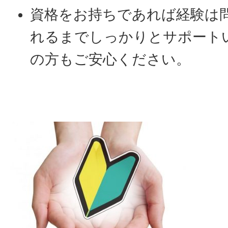
資格をお持ちであれば経験は
れるまでしっかりとサポート
の方もご安心ください。