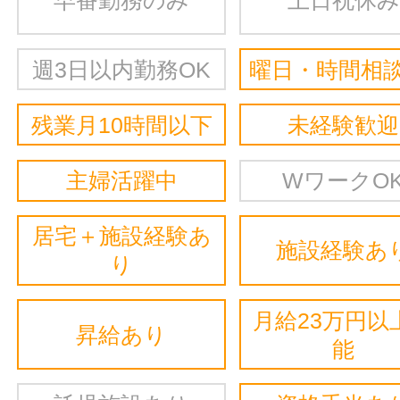
週3日以内勤務OK
曜日・時間相談
残業月10時間以下
未経験歓迎
主婦活躍中
WワークO
居宅＋施設経験あ
施設経験あ
り
月給23万円以
昇給あり
能