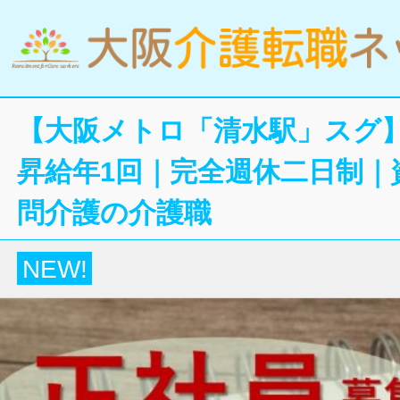
【大阪メトロ「清水駅」スグ】
昇給年1回｜完全週休二日制｜
問介護の介護職
NEW!