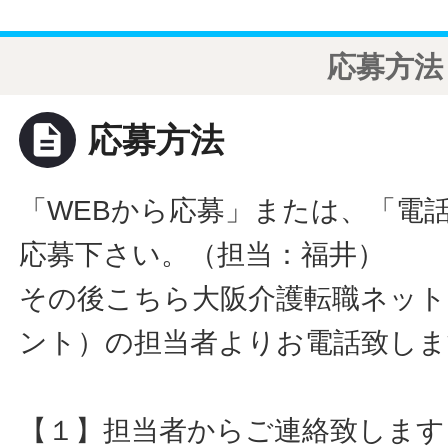
応募方法
description
応募方法
「WEBから応募」または、「電
応募下さい。（担当：福井）
その後こちら大阪介護転職ネット
ント）の担当者よりお電話致しま
【１】担当者からご連絡致します