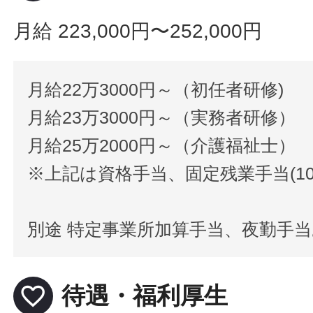
月給 223,000円〜252,000円
月給22万3000円～（初任者研修)
月給23万3000円～（実務者研修）
月給25万2000円～（介護福祉士）
※上記は資格手当、固定残業手当(1
別途 特定事業所加算手当、夜勤手
favorite_border
待遇・福利厚生