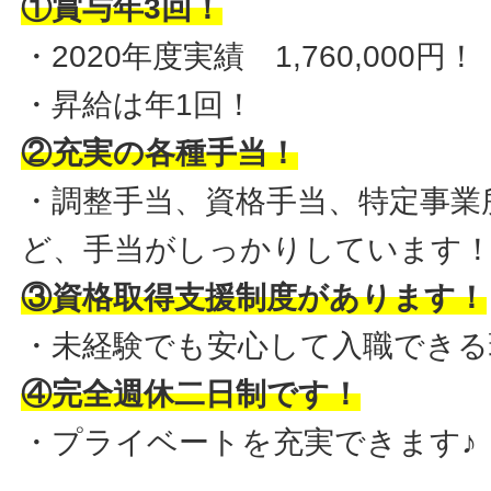
①賞与年3回！
・2020年度実績 1,760,000円！
・昇給は年1回！
②充実の各種手当！
・調整手当、資格手当、特定事業
ど、手当がしっかりしています
③資格取得支援制度があります！
・未経験でも安心して入職できる
④完全週休二日制です！
・プライベートを充実できます♪