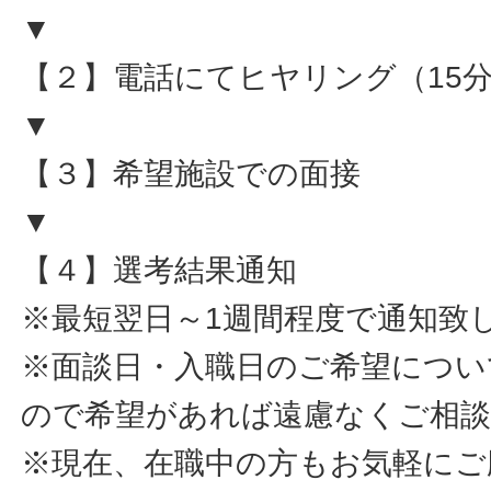
▼
【２】電話にてヒヤリング（15
▼
【３】希望施設での面接
▼
【４】選考結果通知
※最短翌日～1週間程度で通知致
※面談日・入職日のご希望につい
ので希望があれば遠慮なくご相
※現在、在職中の方もお気軽にご