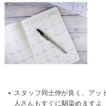
スタッフ同士仲が良く、アッ
人さんもすぐに馴染めますよ