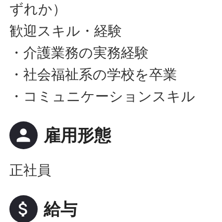
ずれか）
歓迎スキル・経験
・介護業務の実務経験
・社会福祉系の学校を卒業
・コミュニケーションスキル
person
雇用形態
正社員
attach_money
給与