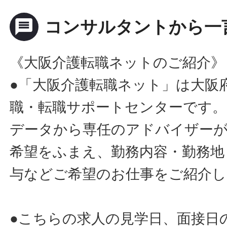
message
コンサルタントから一
《大阪介護転職ネットのご紹介》
●「大阪介護転職ネット」は大阪
職・転職サポートセンターです。
データから専任のアドバイザー
希望をふまえ、勤務内容・勤務地
与などご希望のお仕事をご紹介し
●こちらの求人の見学日、面接日