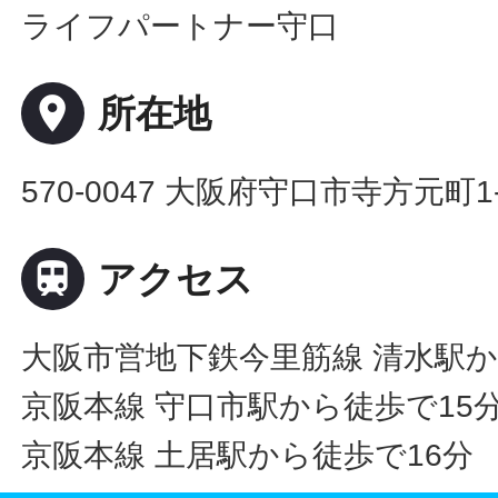
ライフパートナー守口
place
所在地
570-0047 大阪府守口市寺方元町1-

アクセス
大阪市営地下鉄今里筋線 清水駅か
京阪本線 守口市駅から徒歩で15
京阪本線 土居駅から徒歩で16分