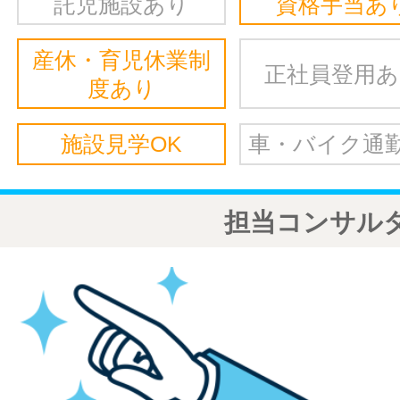
託児施設あり
資格手当あ
産休・育児休業制
正社員登用
度あり
施設見学OK
車・バイク通勤
担当コンサル